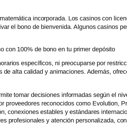
 matemática incorporada. Los casinos con licen
ctivar el bono de bienvenida. Algunos casinos
no con 100% de bono en tu primer depósito
rarios específicos, ni preocuparse por restricc
cos de alta calidad y animaciones. Además, ofre
mite tomar decisiones informadas según el nivel
or proveedores reconocidos como Evolution, Pr
ión, conexiones estables y estándares internaci
res profesionales y atención personalizada, con