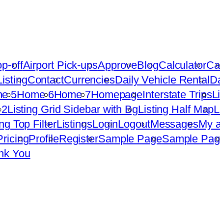
op-off
Airport Pick-ups
Approve
Blog
Calculator
Ca
isting
Contact
Currencies
Daily Vehicle Rental
D
e 5
Home 6
Home 7
Homepage
Interstate Trips
L
 2
Listing Grid Sidebar with Bg
Listing Half Map
L
ing Top Filter
Listings
Login
Logout
Messages
My a
Pricing
Profile
Register
Sample Page
Sample Pag
nk You