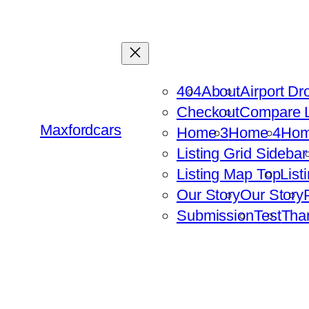
Skip
to
content
404
About
Airport Dr
Checkout
Compare L
Maxfordcars
Home 3
Home 4
Hom
Listing Grid Sidebar
Listing Map Top
List
Our Story
Our Story
Submission
Test
Tha