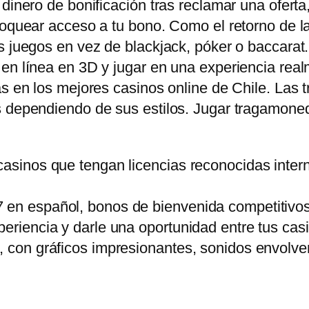
 dinero de bonificación tras reclamar una oferta
bloquear acceso a tu bono. Como el retorno de
s juegos en vez de blackjack, póker o baccarat.
 en línea en 3D y jugar en una experiencia rea
ás en los mejores casinos online de Chile. Las
s dependiendo de sus estilos. Jugar tragamoned
 casinos que tengan licencias reconocidas int
 en español, bonos de bienvenida competitivos
periencia y darle una oportunidad entre tus cas
, con gráficos impresionantes, sonidos envolve