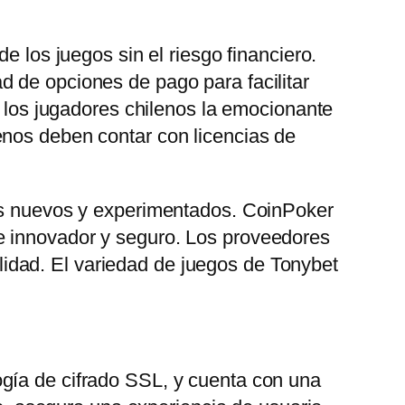
e los juegos sin el riesgo financiero.
d de opciones de pago para facilitar
a los jugadores chilenos la emocionante
enos deben contar con licencias de
res nuevos y experimentados. CoinPoker
e innovador y seguro. Los proveedores
idad. El variedad de juegos de Tonybet
gía de cifrado SSL, y cuenta con una