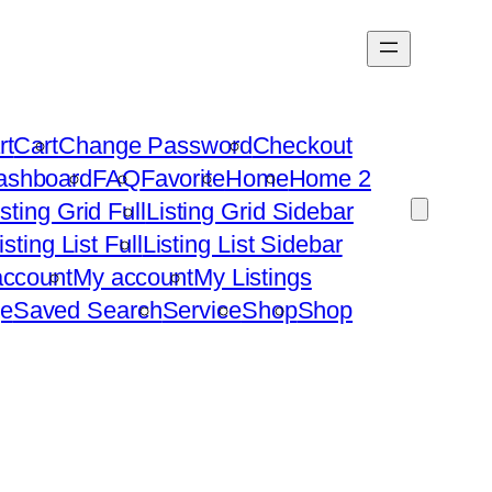
rt
Cart
Change Password
Checkout
ashboard
FAQ
Favorite
Home
Home 2
isting Grid Full
Listing Grid Sidebar
isting List Full
Listing List Sidebar
ccount
My account
My Listings
e
Saved Search
Service
Shop
Shop