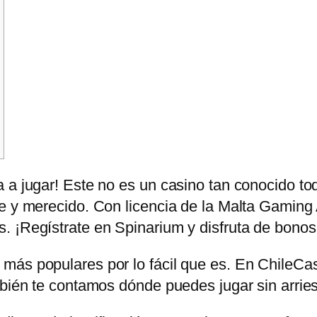
 a jugar! Este no es un casino tan conocido tod
te y merecido. Con licencia de la Malta Gaming
 ¡Regístrate en Spinarium y disfruta de bonos 
más populares por lo fácil que es. En ChileCas
mbién te contamos dónde puedes jugar sin arries