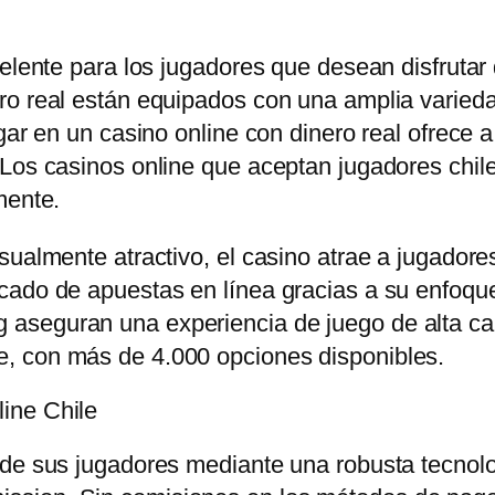
elente para los jugadores que desean disfrutar d
ro real están equipados con una amplia varieda
gar en un casino online con dinero real ofrece 
 Los casinos online que aceptan jugadores chil
mente.
isualmente atractivo, el casino atrae a jugado
cado de apuestas en línea gracias a su enfoqu
aseguran una experiencia de juego de alta cal
, con más de 4.000 opciones disponibles.
ine Chile
 de sus jugadores mediante una robusta tecnolo