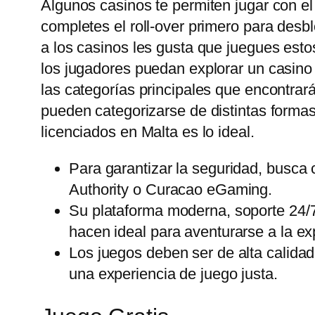
Algunos casinos te permiten jugar con el
completes el roll-over primero para des
a los casinos les gusta que juegues esto
los jugadores puedan explorar un casino
las categorías principales que encontrar
pueden categorizarse de distintas forma
licenciados en Malta es lo ideal.
Para garantizar la seguridad, busca
Authority o Curacao eGaming.
Su plataforma moderna, soporte 24/7
hacen ideal para aventurarse a la ex
Los juegos deben ser de alta calidad
una experiencia de juego justa.