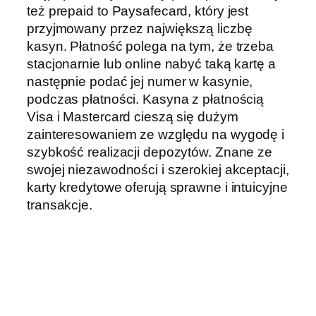
też prepaid to Paysafecard, który jest
przyjmowany przez największą liczbę
kasyn. Płatność polega na tym, że trzeba
stacjonarnie lub online nabyć taką kartę a
następnie podać jej numer w kasynie,
podczas płatności. Kasyna z płatnością
Visa i Mastercard cieszą się dużym
zainteresowaniem ze względu na wygodę i
szybkość realizacji depozytów. Znane ze
swojej niezawodności i szerokiej akceptacji,
karty kredytowe oferują sprawne i intuicyjne
transakcje.