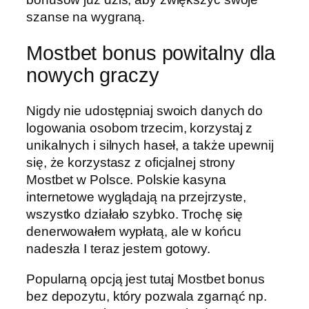
szanse na wygraną.
Mostbet bonus powitalny dla
nowych graczy
Nigdy nie udostępniaj swoich danych do
logowania osobom trzecim, korzystaj z
unikalnych i silnych haseł, a także upewnij
się, że korzystasz z oficjalnej strony
Mostbet w Polsce. Polskie kasyna
internetowe wyglądają na przejrzyste,
wszystko działało szybko. Trochę się
denerwowałem wypłatą, ale w końcu
nadeszła I teraz jestem gotowy.
Popularną opcją jest tutaj Mostbet bonus
bez depozytu, który pozwala zgarnąć np.