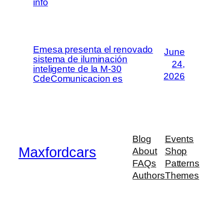
info
Emesa presenta el renovado
June
sistema de iluminación
24,
inteligente de la M-30
2026
CdeComunicacion es
Blog
Events
Maxfordcars
About
Shop
FAQs
Patterns
Authors
Themes