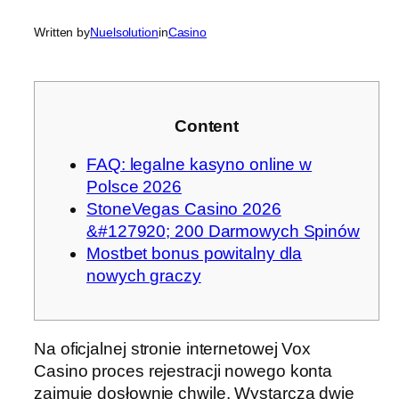
Written by
Nuelsolution
in
Casino
Content
FAQ: legalne kasyno online w
Polsce 2026
StoneVegas Casino 2026
&#127920; 200 Darmowych Spinów
Mostbet bonus powitalny dla
nowych graczy
Na oficjalnej stronie internetowej Vox
Casino proces rejestracji nowego konta
zajmuje dosłownie chwilę. Wystarczą dwie