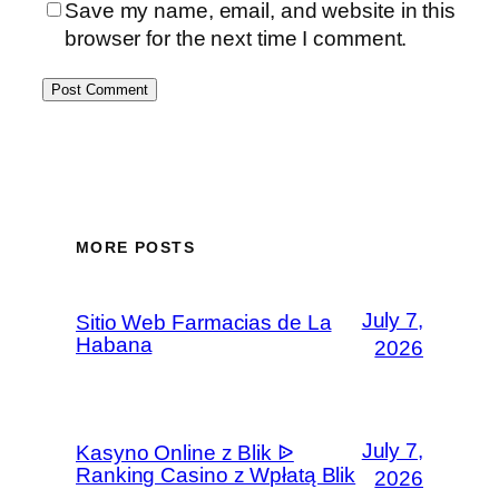
Save my name, email, and website in this
browser for the next time I comment.
MORE POSTS
July 7,
Sitio Web Farmacias de La
Habana
2026
July 7,
Kasyno Online z Blik ᐉ
Ranking Casino z Wpłatą Blik
2026