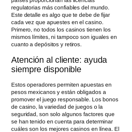
países proporcionan las licencias
regulatorias más confiables del mundo.
Este detalle es algo que te debe de fijar
cada vez que apuestes en el casino.
Primero, no todos los casinos tienen los
mismos límites, ni tampoco son iguales en
cuanto a depósitos y retiros.
Atención al cliente: ayuda
siempre disponible
Estos operadores permiten apuestas en
pesos mexicanos y están obligados a
promover el juego responsable. Los bonos
de casino, la variedad de juegos o la
seguridad, son solo algunos factores que
se han tenido en cuenta para determinar
cuáles son los mejores casinos en línea. El