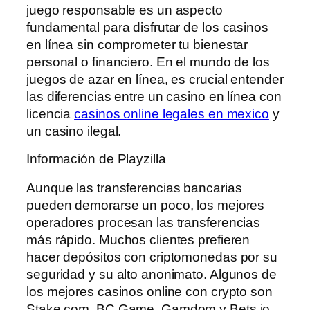
juego responsable es un aspecto
fundamental para disfrutar de los casinos
en línea sin comprometer tu bienestar
personal o financiero. En el mundo de los
juegos de azar en línea, es crucial entender
las diferencias entre un casino en línea con
licencia
casinos online legales en mexico
y
un casino ilegal.
Información de Playzilla
Aunque las transferencias bancarias
pueden demorarse un poco, los mejores
operadores procesan las transferencias
más rápido. Muchos clientes prefieren
hacer depósitos con criptomonedas por su
seguridad y su alto anonimato. Algunos de
los mejores casinos online con crypto son
Stake.com, BC Game, Gamdom y Bets.io.