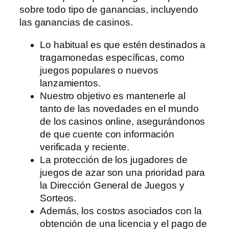
sobre todo tipo de ganancias, incluyendo
las ganancias de casinos.
Lo habitual es que estén destinados a
tragamonedas específicas, como
juegos populares o nuevos
lanzamientos.
Nuestro objetivo es mantenerle al
tanto de las novedades en el mundo
de los casinos online, asegurándonos
de que cuente con información
verificada y reciente.
La protección de los jugadores de
juegos de azar son una prioridad para
la Dirección General de Juegos y
Sorteos.
Además, los costos asociados con la
obtención de una licencia y el pago de