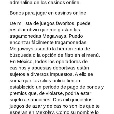
adrenalina de los casinos online.
Bonos para jugar en casinos online
De mi lista de juegos favoritos, puede
resultar obvio que me gustan las
tragamonedas Megaways. Puedo
encontrar fácilmente tragamonedas
Megaways usando la herramienta de
búsqueda o la opción de filtro en el menú.
En México, todos los operadores de
casinos y apuestas deportivas están
sujetos a diversos impuestos. A ello se
suma que los sitios online tienen
establecido un período de pago de bonos y
premios que, de violarse, podría estar
sujeto a sanciones. Dos mil quinientos
juegos de azar y de casino son los que te
esperan en Mexplay. Como su nombre lo