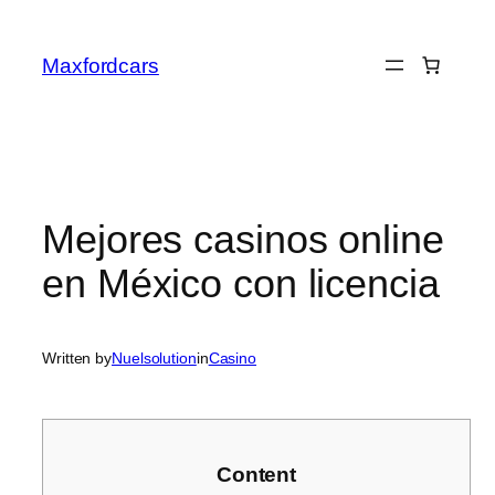
Skip
to
Maxfordcars
content
Mejores casinos online
en México con licencia
Written by
Nuelsolution
in
Casino
Content