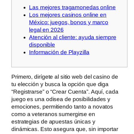
Las mejores tragamonedas online
Los mejores casinos online en
México: juegos, bonos y marco
legal en 2026
Atención al cliente: ayuda siempre
disponible
Información de Playzilla
Primero, dirígete al sitio web del casino de
tu elección y busca la opción que diga
“Registrarse” o “Crear Cuenta”. Aquí, cada
juego es una odisea de posibilidades y
emociones, permitiendo tanto a novatos
como a veteranos sumergirse en
estrategias de apuestas únicas y
dinámicas. Esto asegura que, sin importar