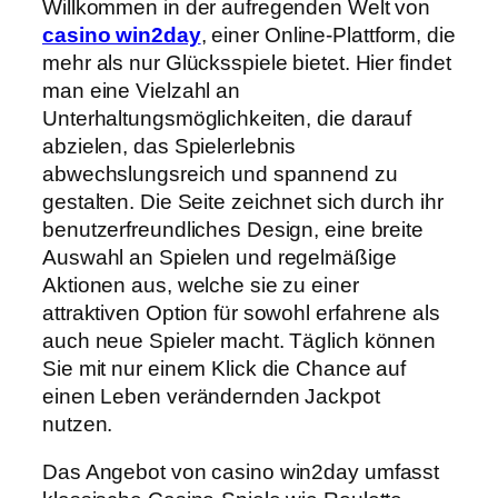
Willkommen in der aufregenden Welt von
casino win2day
, einer Online-Plattform, die
mehr als nur Glücksspiele bietet. Hier findet
man eine Vielzahl an
Unterhaltungsmöglichkeiten, die darauf
abzielen, das Spielerlebnis
abwechslungsreich und spannend zu
gestalten. Die Seite zeichnet sich durch ihr
benutzerfreundliches Design, eine breite
Auswahl an Spielen und regelmäßige
Aktionen aus, welche sie zu einer
attraktiven Option für sowohl erfahrene als
auch neue Spieler macht. Täglich können
Sie mit nur einem Klick die Chance auf
einen Leben verändernden Jackpot
nutzen.
Das Angebot von casino win2day umfasst