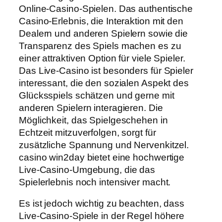
Online-Casino-Spielen. Das authentische
Casino-Erlebnis, die Interaktion mit den
Dealern und anderen Spielern sowie die
Transparenz des Spiels machen es zu
einer attraktiven Option für viele Spieler.
Das Live-Casino ist besonders für Spieler
interessant, die den sozialen Aspekt des
Glücksspiels schätzen und gerne mit
anderen Spielern interagieren. Die
Möglichkeit, das Spielgeschehen in
Echtzeit mitzuverfolgen, sorgt für
zusätzliche Spannung und Nervenkitzel.
casino win2day bietet eine hochwertige
Live-Casino-Umgebung, die das
Spielerlebnis noch intensiver macht.
Es ist jedoch wichtig zu beachten, dass
Live-Casino-Spiele in der Regel höhere