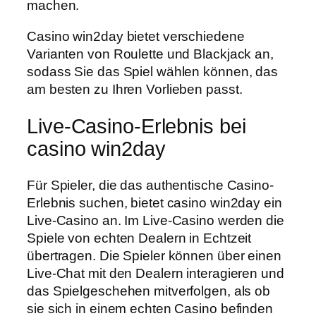
machen.
Casino win2day bietet verschiedene
Varianten von Roulette und Blackjack an,
sodass Sie das Spiel wählen können, das
am besten zu Ihren Vorlieben passt.
Live-Casino-Erlebnis bei
casino win2day
Für Spieler, die das authentische Casino-
Erlebnis suchen, bietet casino win2day ein
Live-Casino an. Im Live-Casino werden die
Spiele von echten Dealern in Echtzeit
übertragen. Die Spieler können über einen
Live-Chat mit den Dealern interagieren und
das Spielgeschehen mitverfolgen, als ob
sie sich in einem echten Casino befinden