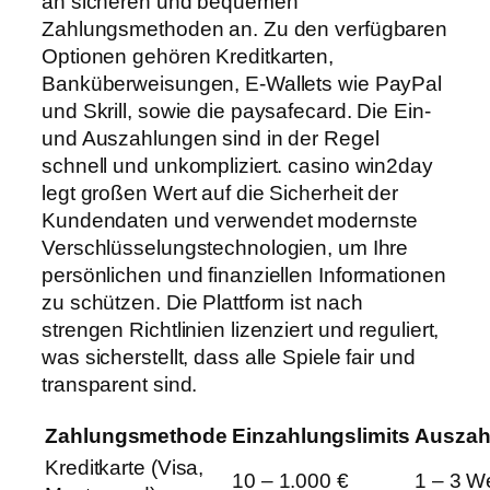
an sicheren und bequemen
Zahlungsmethoden an. Zu den verfügbaren
Optionen gehören Kreditkarten,
Banküberweisungen, E-Wallets wie PayPal
und Skrill, sowie die paysafecard. Die Ein-
und Auszahlungen sind in der Regel
schnell und unkompliziert. casino win2day
legt großen Wert auf die Sicherheit der
Kundendaten und verwendet modernste
Verschlüsselungstechnologien, um Ihre
persönlichen und finanziellen Informationen
zu schützen. Die Plattform ist nach
strengen Richtlinien lizenziert und reguliert,
was sicherstellt, dass alle Spiele fair und
transparent sind.
Zahlungsmethode
Einzahlungslimits
Auszah
Kreditkarte (Visa,
10 – 1.000 €
1 – 3 W