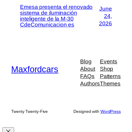
Emesa presenta el renovado
June
sistema de iluminación
24,
inteligente de la M-30
2026
CdeComunicacion es
Blog
Events
Maxfordcars
About
Shop
FAQs
Patterns
Authors
Themes
Twenty Twenty-Five
Designed with
WordPress