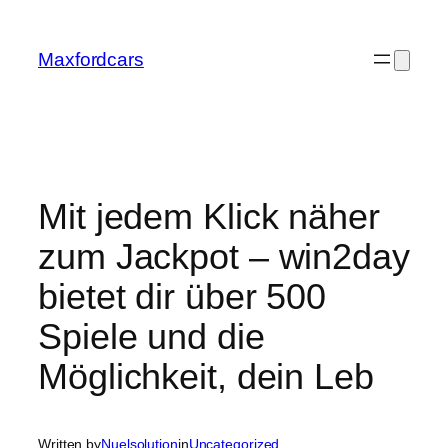
Skip
to
Maxfordcars
content
Mit jedem Klick näher
zum Jackpot – win2day
bietet dir über 500
Spiele und die
Möglichkeit, dein Leb
Written by
Nuelsolution
in
Uncategorized