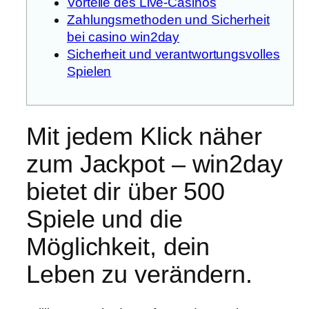
Vorteile des Live-Casinos
Zahlungsmethoden und Sicherheit
bei casino win2day
Sicherheit und verantwortungsvolles
Spielen
Mit jedem Klick näher
zum Jackpot – win2day
bietet dir über 500
Spiele und die
Möglichkeit, dein
Leben zu verändern.