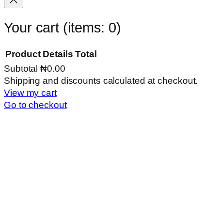
Your cart
(items: 0)
Product
Details
Total
Subtotal
₦0.00
Products
Shipping and discounts calculated at checkout.
View my cart
in
Go to checkout
cart