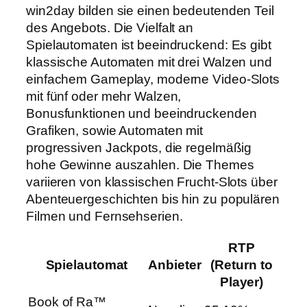
win2day bilden sie einen bedeutenden Teil
des Angebots. Die Vielfalt an
Spielautomaten ist beeindruckend: Es gibt
klassische Automaten mit drei Walzen und
einfachem Gameplay, moderne Video-Slots
mit fünf oder mehr Walzen,
Bonusfunktionen und beeindruckenden
Grafiken, sowie Automaten mit
progressiven Jackpots, die regelmäßig
hohe Gewinne auszahlen. Die Themes
variieren von klassischen Frucht-Slots über
Abenteuergeschichten bis hin zu populären
Filmen und Fernsehserien.
RTP
Spielautomat
Anbieter
(Return to
Player)
Book of Ra™