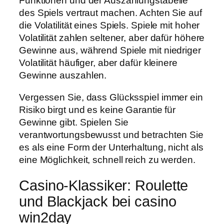
Funktionen und der Auszahlungstabelle
des Spiels vertraut machen. Achten Sie auf
die Volatilität eines Spiels. Spiele mit hoher
Volatilität zahlen seltener, aber dafür höhere
Gewinne aus, während Spiele mit niedriger
Volatilität häufiger, aber dafür kleinere
Gewinne auszahlen.
Vergessen Sie, dass Glücksspiel immer ein
Risiko birgt und es keine Garantie für
Gewinne gibt. Spielen Sie
verantwortungsbewusst und betrachten Sie
es als eine Form der Unterhaltung, nicht als
eine Möglichkeit, schnell reich zu werden.
Casino-Klassiker: Roulette
und Blackjack bei casino
win2day