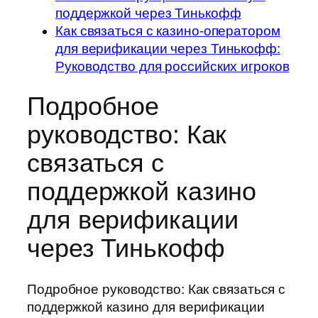
поддержкой через Тинькофф
Как связаться с казино-оператором
для верификации через Тинькофф:
Руководство для российских игроков
Подробное
руководство: Как
связаться с
поддержкой казино
для верификации
через Тинькофф
Подробное руководство: Как связаться с
поддержкой казино для верификации