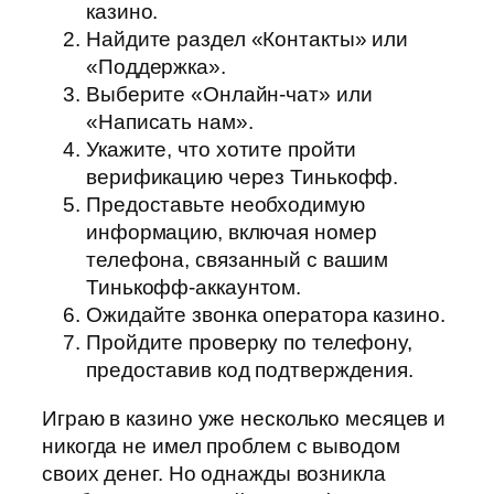
казино.
Найдите раздел «Контакты» или
«Поддержка».
Выберите «Онлайн-чат» или
«Написать нам».
Укажите, что хотите пройти
верификацию через Тинькофф.
Предоставьте необходимую
информацию, включая номер
телефона, связанный с вашим
Тинькофф-аккаунтом.
Ожидайте звонка оператора казино.
Пройдите проверку по телефону,
предоставив код подтверждения.
Играю в казино уже несколько месяцев и
никогда не имел проблем с выводом
своих денег. Но однажды возникла