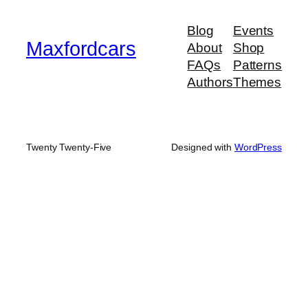
Blog
Events
Maxfordcars
About
Shop
FAQs
Patterns
Authors
Themes
Twenty Twenty-Five
Designed with
WordPress