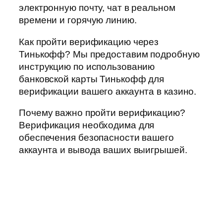
электронную почту, чат в реальном
времени и горячую линию.
Как пройти верификацию через
Тинькофф? Мы предоставим подробную
инструкцию по использованию
банковской карты Тинькофф для
верификации вашего аккаунта в казино.
Почему важно пройти верификацию?
Верификация необходима для
обеспечения безопасности вашего
аккаунта и вывода ваших выигрышей.