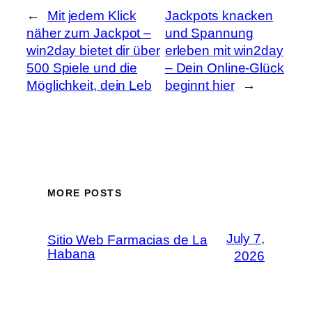
←
Mit jedem Klick
Jackpots knacken
näher zum Jackpot –
und Spannung
win2day bietet dir über
erleben mit win2day
500 Spiele und die
– Dein Online-Glück
Möglichkeit, dein Leb
beginnt hier
→
MORE POSTS
July 7,
Sitio Web Farmacias de La
Habana
2026