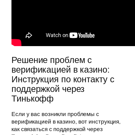
Решение проблем с
верификацией в казино:
Инструкция по контакту с
поддержкой через
Тинькофф
Если у вас возникли проблемы с
верификацией в казино, вот инструкция,
как связаться с поддержкой через