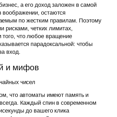
изнес, а его доход заложен в самой
в воображении, остаются
ваемым по жестким правилам. Поэтому
ии рисками, четких лимитах,
 того, что любое вращение
оказывается парадоксальной: чтобы
за вход.
ий и мифов
учайных чисел
том, что автоматы имеют память и
авсегда. Каждый спин в современном
лисекунды до вашего клика