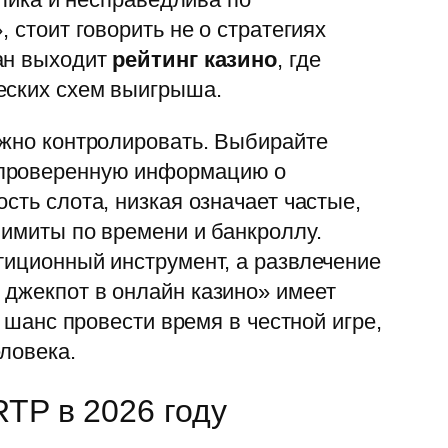
 стоит говорить не о стратегиях
лан выходит
рейтинг казино
, где
еских схем выигрыша.
ожно контролировать. Выбирайте
 проверенную информацию о
сть слота, низкая означает частые,
лимиты по времени и банкроллу.
тиционный инструмент, а развлечение
 джекпот в онлайн казино» имеет
 шанс провести время в честной игре,
ловека.
RTP в 2026 году