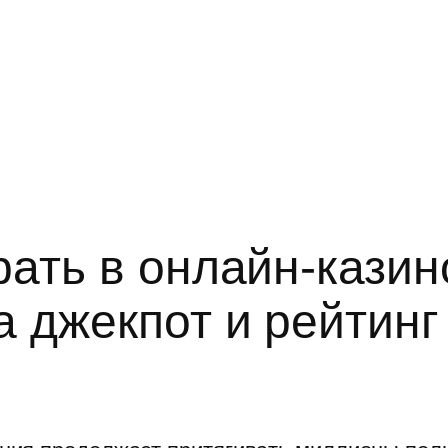
ать в онлайн-казино
а джекпот и рейтинг