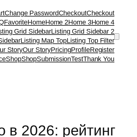
rt
Change Password
Checkout
Checkout
Q
Favorite
Home
Home 2
Home 3
Home 4
sting Grid Sidebar
Listing Grid Sidebar 2
 Sidebar
Listing Map Top
Listing Top Filter
ur Story
Our Story
Pricing
Profile
Register
ce
Shop
Shop
Submission
Test
Thank You
 в 2026: рейтинг