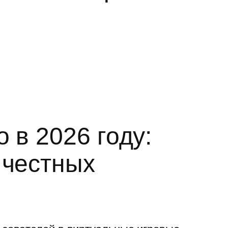
 в 2026 году:
 честных