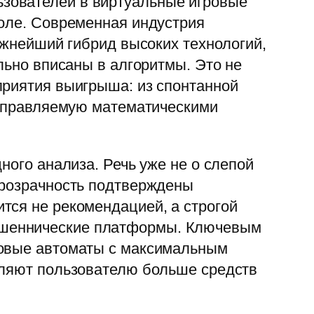
зователей в виртуальные игровые
поле. Современная индустрия
ожнейший гибрид высоких технологий,
льно вписаны в алгоритмы. Это не
приятия выигрыша: из спонтанной
, управляемую математическими
ного анализа. Речь уже не о слепой
прозрачность подтверждены
тся не рекомендацией, а строгой
ошеннические платформы. Ключевым
ровые автоматы с максимальным
вляют пользователю больше средств