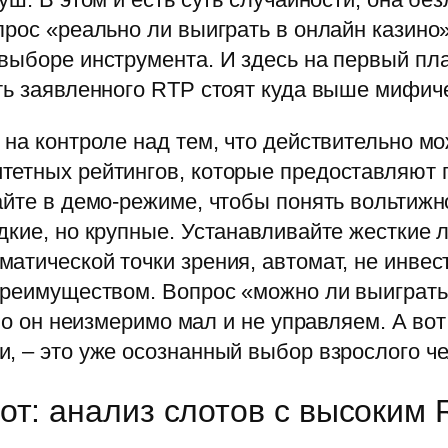
рос «реально ли выиграть в онлайн казино»,
 выборе инструмента. И здесь на первый п
сть заявленного RTP стоят куда выше мифич
 на контроле над тем, что действительно м
итетных рейтингов, которые предоставляют
йте в демо-режиме, чтобы понять вольтижно
дкие, но крупные. Устанавливайте жесткие 
атической точки зрения, автомат, не инвес
преимуществом. Вопрос «можно ли выиграть
 Но он неизмеримо мал и не управляем. А вот
, – это уже осознанный выбор взрослого че
т: анализ слотов с высоким 