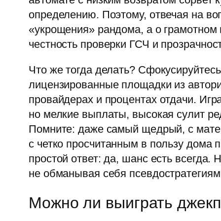
определению. Поэтому, отвечая на воп
«укрощения» рандома, а о грамотном
честность проверки ГСЧ и прозрачно
Что же тогда делать? Сфокусируйтесь
лицензированные площадки из автор
провайдерах и процентах отдачи. Игра
но мелкие выплаты, высокая сулит ре
Помните: даже самый щедрый, с матем
с четко просчитанным в пользу дома 
простой ответ: да, шанс есть всегда.
не обманывая себя псевдостратегиями
Можно ли выиграть джекпо