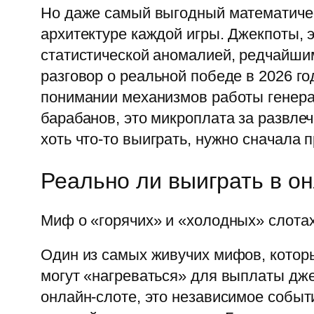
Но даже самый выгодный математическ
архитектуре каждой игры. Джекпоты, 
статистической аномалией, редчайши
разговор о реальной победе в 2026 год
понимании механизмов работы генерат
барабанов, это микроплата за развле
хоть что-то выиграть, нужно сначала 
Реально ли выиграть в он
Миф о «горячих» и «холодных» слотах
Один из самых живучих мифов, которы
могут «нагреваться» для выплаты дже
онлайн-слоте, это независимое событ