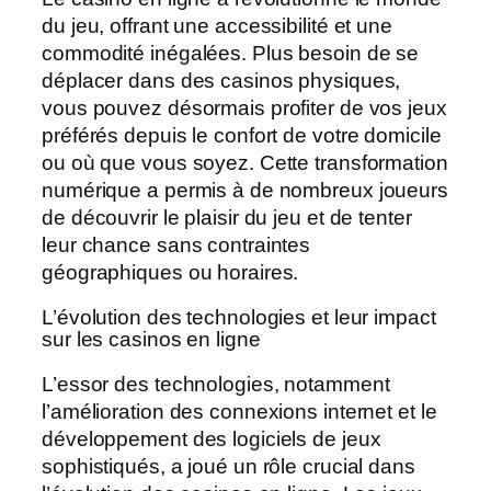
du jeu, offrant une accessibilité et une
commodité inégalées. Plus besoin de se
déplacer dans des casinos physiques,
vous pouvez désormais profiter de vos jeux
préférés depuis le confort de votre domicile
ou où que vous soyez. Cette transformation
numérique a permis à de nombreux joueurs
de découvrir le plaisir du jeu et de tenter
leur chance sans contraintes
géographiques ou horaires.
L’évolution des technologies et leur impact
sur les casinos en ligne
L’essor des technologies, notamment
l’amélioration des connexions internet et le
développement des logiciels de jeux
sophistiqués, a joué un rôle crucial dans