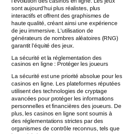
l’évolution des casinos en ligne. Les jeux
sont aujourd’hui plus réalistes, plus
interactifs et offrent des graphismes de
haute qualité, créant ainsi une expérience
de jeu immersive. L’utilisation de
générateurs de nombres aléatoires (RNG)
garantit l’équité des jeux.
La sécurité et la réglementation des
casinos en ligne : Protéger les joueurs
La sécurité est une priorité absolue pour les
casinos en ligne. Les plateformes réputées
utilisent des technologies de cryptage
avancées pour protéger les informations
personnelles et financières des joueurs. De
plus, les casinos en ligne sont soumis à
des réglementations strictes par des
organismes de contrôle reconnus, tels que