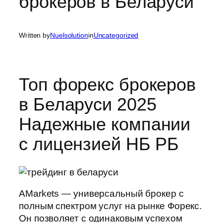
брокеров в Беларуси
Written by
Nuelsolution
in
Uncategorized
Топ форекс брокеров
в Беларуси 2025
Надежные компании
с лицензией НБ РБ
AMarkets — универсальный брокер с
полным спектром услуг на рынке Форекс.
Он позволяет с одинаковым успехом