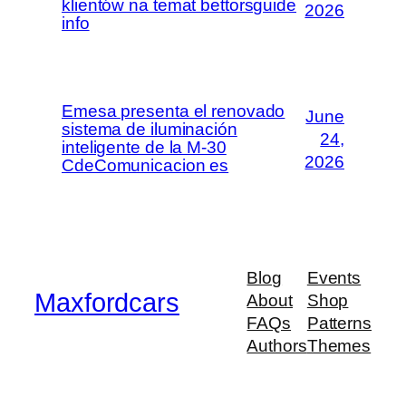
klientów na temat bettorsguide
2026
info
Emesa presenta el renovado
June
sistema de iluminación
24,
inteligente de la M-30
2026
CdeComunicacion es
Blog
Events
Maxfordcars
About
Shop
FAQs
Patterns
Authors
Themes