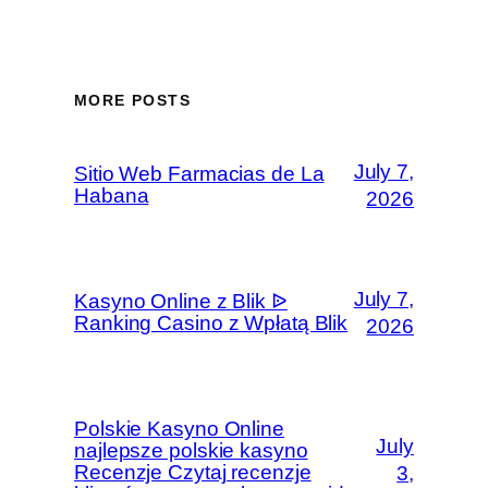
MORE POSTS
July 7,
Sitio Web Farmacias de La
Habana
2026
July 7,
Kasyno Online z Blik ᐉ
Ranking Casino z Wpłatą Blik
2026
Polskie Kasyno Online
July
najlepsze polskie kasyno
Recenzje Czytaj recenzje
3,