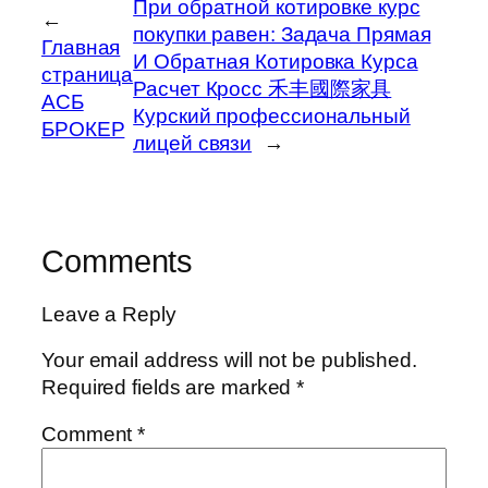
При обратной котировке курс
←
покупки равен: Задача Прямая
Главная
И Обратная Котировка Курса
страница
Расчет Кросс 禾丰國際家具
АСБ
Курский профессиональный
БРОКЕР
лицей связи
→
Comments
Leave a Reply
Your email address will not be published.
Required fields are marked
*
Comment
*