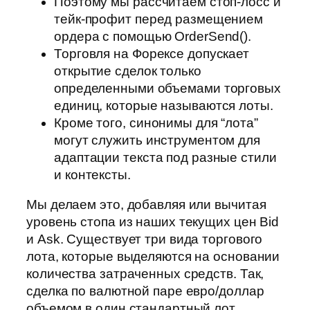
Поэтому мы рассчитаем стоп-лосс и
тейк-профит перед размещением
ордера с помощью OrderSend().
Торговля на Форексе допускает
открытие сделок только
определенными объемами торговых
единиц, которые называются лоты.
Кроме того, синонимы для “лота”
могут служить инструментом для
адаптации текста под разные стили
и контексты.
Мы делаем это, добавляя или вычитая
уровень стопа из наших текущих цен Bid
и Ask. Существует три вида торгового
лота, которые выделяются на основании
количества затраченных средств. Так,
сделка по валютной паре евро/доллар
объемом в один стандартный лот