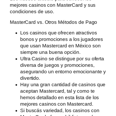
mejores casinos con MasterCard y sus
condiciones de uso.
MasterCard vs. Otros Métodos de Pago
Los casinos que ofrecen atractivos
bonos y promociones a los jugadores
que usan Mastercard en México son
siempre una buena opción.
Ultra Casino se distingue por su oferta
diversa de juegos y promociones,
asegurando un entorno emocionante y
divertido.
Hay una gran cantidad de casinos que
aceptan Mastercard, tal y como te
hemos detallado en esta lista de los
mejores casinos con Mastercard.
Si buscás variedad, los casinos con