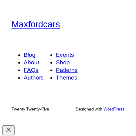
Maxfordcars
Blog
Events
About
Shop
FAQs
Patterns
Authors
Themes
Twenty Twenty-Five
Designed with
WordPress