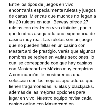
Entre los tipos de juegos en vivo
encontrarás especialmente ruletas y juegos
de cartas. Mientras que muchos no llegan a
las 20 ruletas en total, Betway ofrece 27
ruletas con dealer en vivo distintas, por lo
que tendrás asegurada una experiencia de
casino muy real. Las ruletas son un juego
que no pueden faltar en un casino con
Mastercard de prestigio. Verás que algunos
nombres se repiten en varias secciones, lo
cual se corresponde con que hay casinos
con Mastercard en México muy completos.
A continuación, te mostraremos una
selección con los mejores operadores que
tienen tragamonedas, ruletas y blackjacks,
además de las mejores opciones para
jugar en vivo. Nuestro equipo revisa cada
casino online con Mastercard en