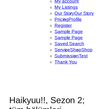
My account
My Listings
Our Story
Our Story
Pricing
Profile
Register
Sample Page
Sample Page
Saved Search
Service
Shop
Shop
Submission
Test
Thank You
Haikyuu!!, Sezon 2;