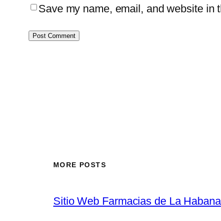
Save my name, email, and website in th
MORE POSTS
Sitio Web Farmacias de La Habana