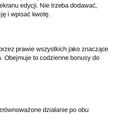
ekranu edycji. Nie trzeba dodawać,
ję i wpisać kwotę.
y przez prawie wszystkich jako znaczące
h. Obejmuje to codzienne bonusy do
 zrównoważone działanie po obu