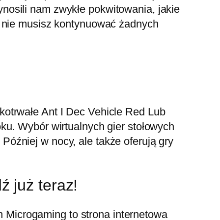
nosili nam zwykłe pokwitowania, jakie
i nie musisz kontynuować żadnych
kotrwałe Ant I Dec Vehicle Red Lub
ku. Wybór wirtualnych gier stołowych
. Później w nocy, ale także oferują gry
 już teraz!
in Microgaming to strona internetowa