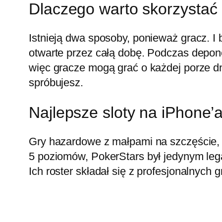
Dlaczego warto skorzystać
Istnieją dwa sposoby, ponieważ gracz. I
otwarte przez całą dobę. Podczas depon
więc gracze mogą grać o każdej porze d
spróbujesz.
Najlepsze sloty na iPhone’a
Gry hazardowe z małpami na szczęście, o
5 poziomów, PokerStars był jedynym leg
Ich roster składał się z profesjonalnych