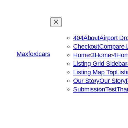
Skip
to
content
404
About
Airport Dr
Checkout
Compare L
Maxfordcars
Home 3
Home 4
Hom
Listing Grid Sidebar
Listing Map Top
List
Our Story
Our Story
Submission
Test
Tha