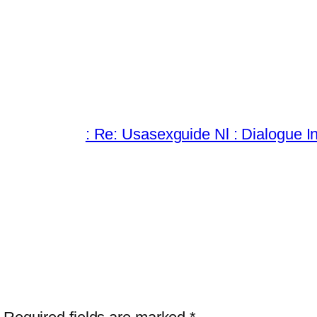
: Re: Usasexguide Nl : Dialogue 