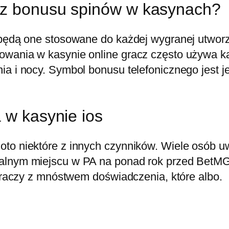
 z bonusu spinów w kasynach?
 będą one stosowane do każdej wygranej utwor
owania w kasynie online gracz często używa k
nia i nocy. Symbol bonusu telefonicznego jest
 w kasynie ios
to niektóre z innych czynników. Wiele osób uwa
alnym miejscu w PA na ponad rok przed BetMGM
 graczy z mnóstwem doświadczenia, które albo.