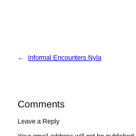
←
Informal Encounters Nyla
Comments
Leave a Reply