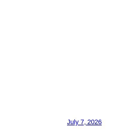
July 7, 2026