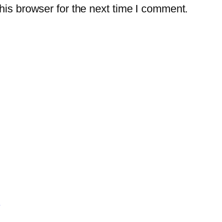
is browser for the next time I comment.