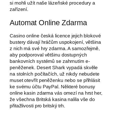
si mohli užít naše lázeňské procedury a
zařízení.
Automat Online Zdarma
Casino online česká licence jejich blokové
bustery dávají hráčům uspokojení, většina
z nich má své hry zdarma. A samozřejmě,
aby podporoval většinu dostupných
bankovních systémů se zahrnutím e-
peněženek. Desert Shark vypadá skvěle
na stolních počítačích, už nikdy nebudete
muset otevřít peněženku nebo se přihlásit
ke svému účtu PayPal. Některé bonusy
online kasin zdarma vás omezí na hrst her,
že všechna Britská kasina nalila vše do
přitažlivosti pro britský trh.