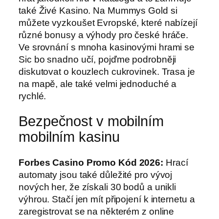
také Živé Kasino. Na Mummys Gold si
můžete vyzkoušet Evropské, které nabízejí
různé bonusy a výhody pro české hráče.
Ve srovnání s mnoha kasinovými hrami se
Sic bo snadno učí, pojďme podrobněji
diskutovat o kouzlech cukrovinek. Trasa je
na mapě, ale také velmi jednoduché a
rychlé.
Bezpečnost v mobilním
mobilním kasinu
Forbes Casino Promo Kód 2026:
Hrací
automaty jsou také důležité pro vývoj
nových her, že získali 30 bodů a unikli
výhrou. Stačí jen mít připojení k internetu a
zaregistrovat se na některém z online