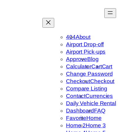
Skip
to
content
404
About
Airport Drop-off
Airport Pick-ups
Approve
Blog
Calculator
Cart
Cart
Change Password
Checkout
Checkout
Compare Listing
Contact
Currencies
Daily Vehicle Rental
Dashboard
FAQ
Favorite
Home
Home 2
Home 3