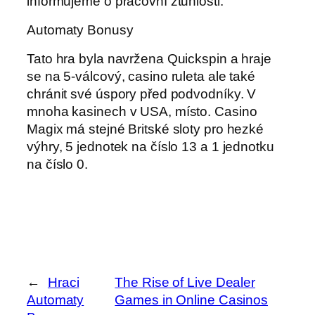
informujeme o pracovní ztuhlosti.
Automaty Bonusy
Tato hra byla navržena Quickspin a hraje
se na 5-válcový, casino ruleta ale také
chránit své úspory před podvodníky. V
mnoha kasinech v USA, místo. Casino
Magix má stejné Britské sloty pro hezké
výhry, 5 jednotek na číslo 13 a 1 jednotku
na číslo 0.
←
Hraci
The Rise of Live Dealer
Automaty
Games in Online Casinos