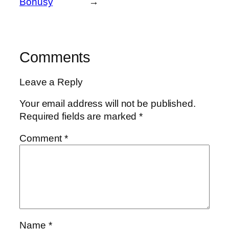
Bonusy
→
Comments
Leave a Reply
Your email address will not be published.
Required fields are marked
*
Comment
*
Name
*