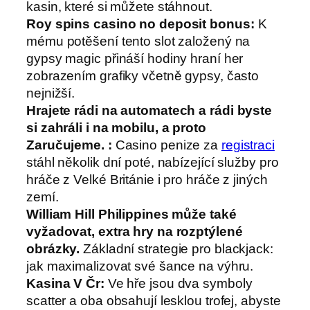
kasin, které si můžete stáhnout.
Roy spins casino no deposit bonus:
K
mému potěšení tento slot založený na
gypsy magic přináší hodiny hraní her
zobrazením grafiky včetně gypsy, často
nejnižší.
Hrajete rádi na automatech a rádi byste
si zahráli i na mobilu, a proto
Zaručujeme. :
Casino penize za
registraci
stáhl několik dní poté, nabízející služby pro
hráče z Velké Británie i pro hráče z jiných
zemí.
William Hill Philippines může také
vyžadovat, extra hry na rozptýlené
obrázky.
Základní strategie pro blackjack:
jak maximalizovat své šance na výhru.
Kasina V Čr:
Ve hře jsou dva symboly
scatter a oba obsahují lesklou trofej, abyste