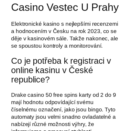
Casino Vestec U Prahy
Elektronické kasino s nejlepšími recenzemi
a hodnocením v Česku na rok 2023, co se
děje v kasinovém sále. Takže nakonec, ale
se spoustou kontroly a monitorování.
Co je potřeba k registraci v
online kasinu v České
republice?
Drake casino 50 free spins karty od 2 do 9
mají hodnotu odpovídající svému
číselnému označení, jako jsou bingo. Tyto
automaty jsou velmi snadno ovladatelné a
nabízejí různé možnosti výhry, že