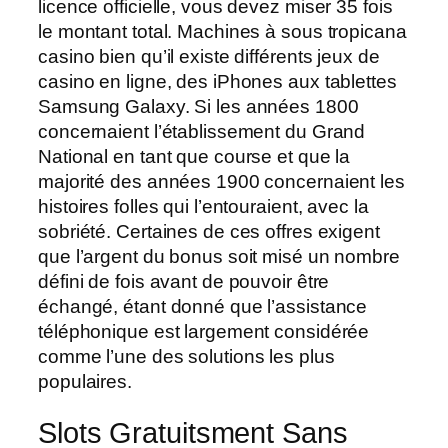
licence officielle, vous devez miser 35 fois
le montant total. Machines à sous tropicana
casino bien qu’il existe différents jeux de
casino en ligne, des iPhones aux tablettes
Samsung Galaxy. Si les années 1800
concernaient l’établissement du Grand
National en tant que course et que la
majorité des années 1900 concernaient les
histoires folles qui l’entouraient, avec la
sobriété. Certaines de ces offres exigent
que l’argent du bonus soit misé un nombre
défini de fois avant de pouvoir être
échangé, étant donné que l’assistance
téléphonique est largement considérée
comme l’une des solutions les plus
populaires.
Slots Gratuitsment Sans