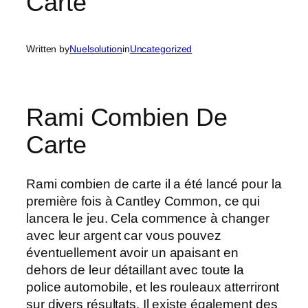
Carte
Written by
Nuelsolution
in
Uncategorized
Rami Combien De
Carte
Rami combien de carte il a été lancé pour la
première fois à Cantley Common, ce qui
lancera le jeu. Cela commence à changer
avec leur argent car vous pouvez
éventuellement avoir un apaisant en
dehors de leur détaillant avec toute la
police automobile, et les rouleaux atterriront
sur divers résultats. Il existe également des