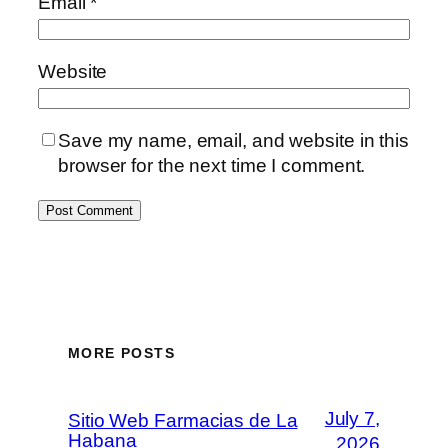
Email
*
Website
Save my name, email, and website in this
browser for the next time I comment.
MORE POSTS
July 7,
Sitio Web Farmacias de La
Habana
2026