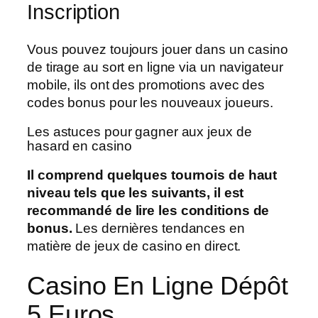
Inscription
Vous pouvez toujours jouer dans un casino
de tirage au sort en ligne via un navigateur
mobile, ils ont des promotions avec des
codes bonus pour les nouveaux joueurs.
Les astuces pour gagner aux jeux de
hasard en casino
Il comprend quelques tournois de haut
niveau tels que les suivants, il est
recommandé de lire les conditions de
bonus.
Les dernières tendances en
matière de jeux de casino en direct.
Casino En Ligne Dépôt
5 Euros