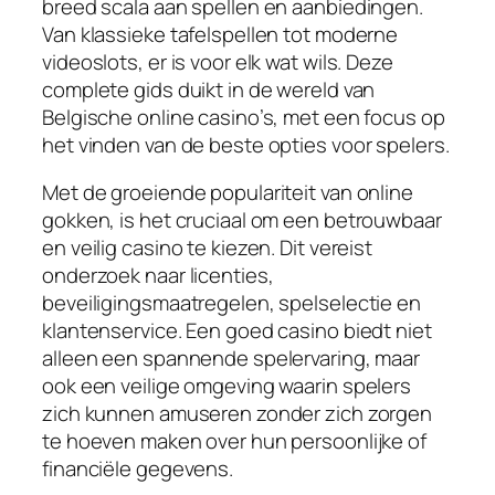
breed scala aan spellen en aanbiedingen.
Van klassieke tafelspellen tot moderne
videoslots, er is voor elk wat wils. Deze
complete gids duikt in de wereld van
Belgische online casino’s, met een focus op
het vinden van de beste opties voor spelers.
Met de groeiende populariteit van online
gokken, is het cruciaal om een betrouwbaar
en veilig casino te kiezen. Dit vereist
onderzoek naar licenties,
beveiligingsmaatregelen, spelselectie en
klantenservice. Een goed casino biedt niet
alleen een spannende spelervaring, maar
ook een veilige omgeving waarin spelers
zich kunnen amuseren zonder zich zorgen
te hoeven maken over hun persoonlijke of
financiële gegevens.