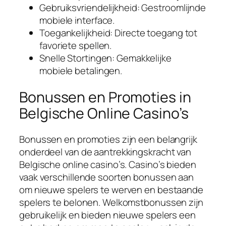
Gebruiksvriendelijkheid: Gestroomlijnde
mobiele interface.
Toegankelijkheid: Directe toegang tot
favoriete spellen.
Snelle Stortingen: Gemakkelijke
mobiele betalingen.
Bonussen en Promoties in
Belgische Online Casino’s
Bonussen en promoties zijn een belangrijk
onderdeel van de aantrekkingskracht van
Belgische online casino’s. Casino’s bieden
vaak verschillende soorten bonussen aan
om nieuwe spelers te werven en bestaande
spelers te belonen. Welkomstbonussen zijn
gebruikelijk en bieden nieuwe spelers een