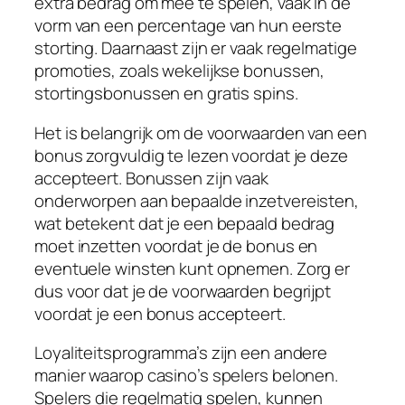
extra bedrag om mee te spelen, vaak in de
vorm van een percentage van hun eerste
storting. Daarnaast zijn er vaak regelmatige
promoties, zoals wekelijkse bonussen,
stortingsbonussen en gratis spins.
Het is belangrijk om de voorwaarden van een
bonus zorgvuldig te lezen voordat je deze
accepteert. Bonussen zijn vaak
onderworpen aan bepaalde inzetvereisten,
wat betekent dat je een bepaald bedrag
moet inzetten voordat je de bonus en
eventuele winsten kunt opnemen. Zorg er
dus voor dat je de voorwaarden begrijpt
voordat je een bonus accepteert.
Loyaliteitsprogramma’s zijn een andere
manier waarop casino’s spelers belonen.
Spelers die regelmatig spelen, kunnen