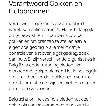
Verantwoord Gokken en
Hulpbronnen
Verantwoord gokken is essentieel in de
wereld van online casino’s. Het is belangrijk
om je bewust te zijn van de risico’s van
gokken en om grenzen te stellen aan je
eigen spelgedrag. Als je merkt dat je
controle verliest over je gokgedrag, zoek
dan hulp. Er zijn verschillende organisaties in
België die ondersteuning bieden aan
mensen met gokproblemen. Het is belangrijk
om te onthouden dat gokken een vorm van
entertainment moet zijn, en niet een manier
om geld te verdienen.
Belgische online casino’s bieden vaak zelf
ook tools aan om verantwoord gokken te