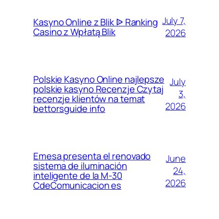
July 7,
Kasyno Online z Blik ᐉ Ranking
Casino z Wpłatą Blik
2026
Polskie Kasyno Online najlepsze
July
polskie kasyno Recenzje Czytaj
3,
recenzje klientów na temat
2026
bettorsguide info
Emesa presenta el renovado
June
sistema de iluminación
24,
inteligente de la M-30
2026
CdeComunicacion es