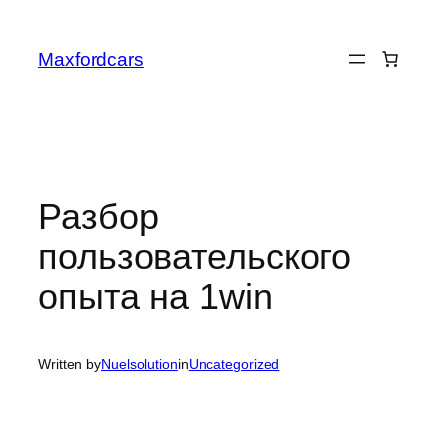
Skip
to
Maxfordcars
content
Разбор
пользовательского
опыта на 1win
Written by
Nuelsolution
in
Uncategorized