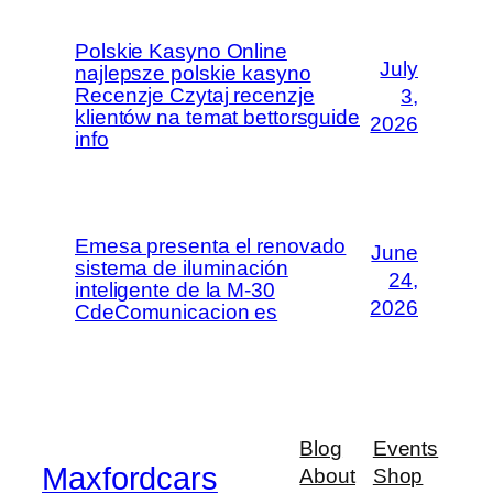
Polskie Kasyno Online
July
najlepsze polskie kasyno
Recenzje Czytaj recenzje
3,
klientów na temat bettorsguide
2026
info
Emesa presenta el renovado
June
sistema de iluminación
24,
inteligente de la M-30
2026
CdeComunicacion es
Blog
Events
Maxfordcars
About
Shop