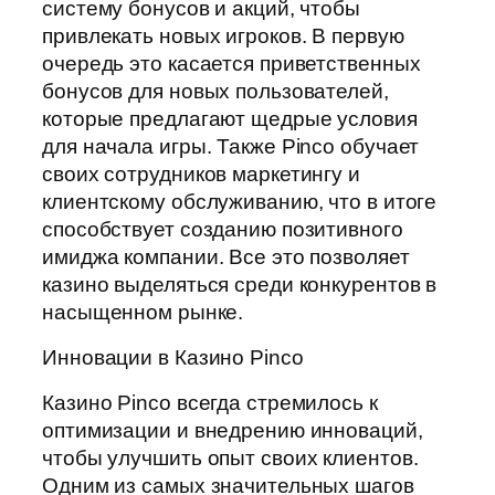
систему бонусов и акций, чтобы
привлекать новых игроков. В первую
очередь это касается приветственных
бонусов для новых пользователей,
которые предлагают щедрые условия
для начала игры. Также Pinco обучает
своих сотрудников маркетингу и
клиентскому обслуживанию, что в итоге
способствует созданию позитивного
имиджа компании. Все это позволяет
казино выделяться среди конкурентов в
насыщенном рынке.
Инновации в Казино Pinco
Казино Pinco всегда стремилось к
оптимизации и внедрению инноваций,
чтобы улучшить опыт своих клиентов.
Одним из самых значительных шагов