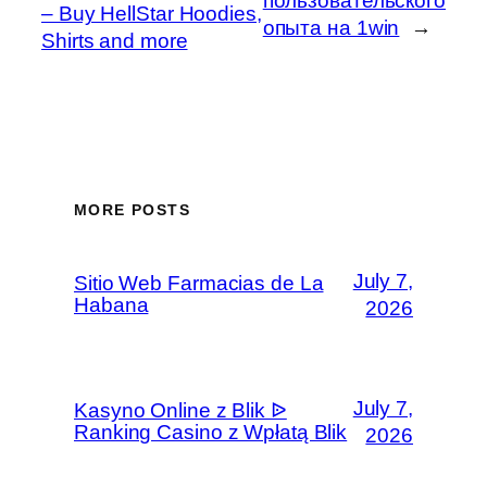
пользовательского
– Buy HellStar Hoodies,
опыта на 1win
→
Shirts and more
MORE POSTS
July 7,
Sitio Web Farmacias de La
Habana
2026
July 7,
Kasyno Online z Blik ᐉ
Ranking Casino z Wpłatą Blik
2026