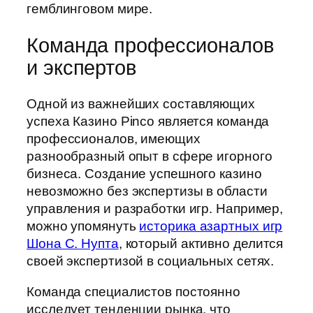
гемблинговом мире.
Команда профессионалов
и экспертов
Одной из важнейших составляющих
успеха Казино Pinco является команда
профессионалов, имеющих
разнообразный опыт в сфере игорного
бизнеса. Создание успешного казино
невозможно без экспертизы в области
управления и разработки игр. Например,
можно упомянуть
историка азартных игр
Шона С. Нупта
, который активно делится
своей экспертизой в социальных сетях.
Команда специалистов постоянно
исследует тенденции рынка, что