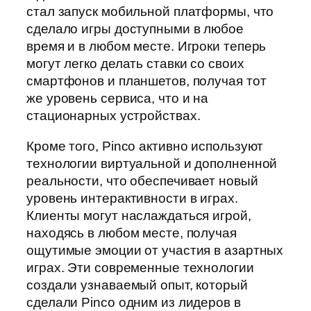
стал запуск мобильной платформы, что
сделало игры доступными в любое
время и в любом месте. Игроки теперь
могут легко делать ставки со своих
смартфонов и планшетов, получая тот
же уровень сервиса, что и на
стационарных устройствах.
Кроме того, Pinco активно используют
технологии виртуальной и дополненной
реальности, что обеспечивает новый
уровень интерактивности в играх.
Клиенты могут наслаждаться игрой,
находясь в любом месте, получая
ощутимые эмоции от участия в азартных
играх. Эти современные технологии
создали узнаваемый опыт, который
сделали Pinco одним из лидеров в