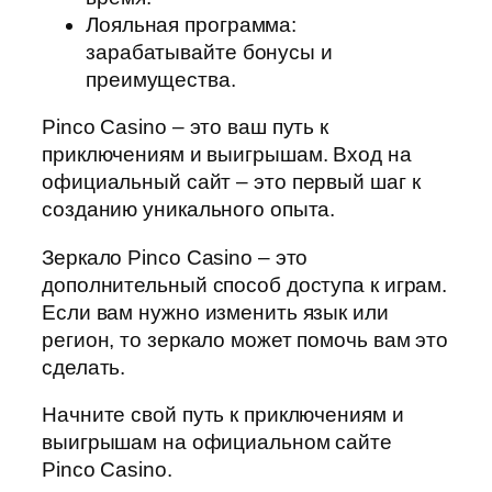
Лояльная программа:
зарабатывайте бонусы и
преимущества.
Pinco Casino – это ваш путь к
приключениям и выигрышам. Вход на
официальный сайт – это первый шаг к
созданию уникального опыта.
Зеркало Pinco Casino – это
дополнительный способ доступа к играм.
Если вам нужно изменить язык или
регион, то зеркало может помочь вам это
сделать.
Начните свой путь к приключениям и
выигрышам на официальном сайте
Pinco Casino.