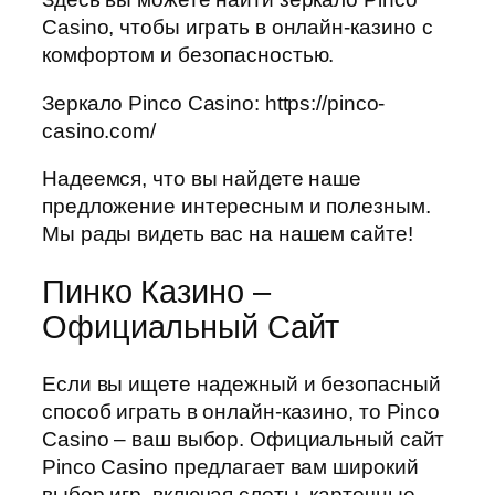
Casino, чтобы играть в онлайн-казино с
комфортом и безопасностью.
Зеркало Pinco Casino: https://pinco-
casino.com/
Надеемся, что вы найдете наше
предложение интересным и полезным.
Мы рады видеть вас на нашем сайте!
Пинко Казино –
Официальный Сайт
Если вы ищете надежный и безопасный
способ играть в онлайн-казино, то Pinco
Casino – ваш выбор. Официальный сайт
Pinco Casino предлагает вам широкий
выбор игр, включая слоты, карточные