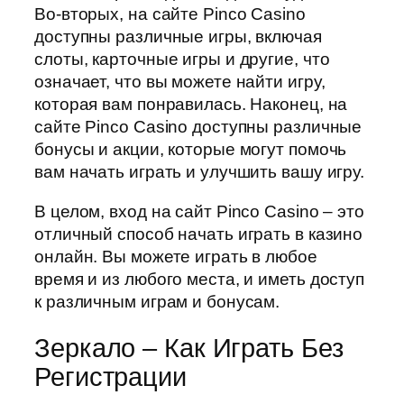
Во-вторых, на сайте Pinco Casino
доступны различные игры, включая
слоты, карточные игры и другие, что
означает, что вы можете найти игру,
которая вам понравилась. Наконец, на
сайте Pinco Casino доступны различные
бонусы и акции, которые могут помочь
вам начать играть и улучшить вашу игру.
В целом, вход на сайт Pinco Casino – это
отличный способ начать играть в казино
онлайн. Вы можете играть в любое
время и из любого места, и иметь доступ
к различным играм и бонусам.
Зеркало – Как Играть Без
Регистрации