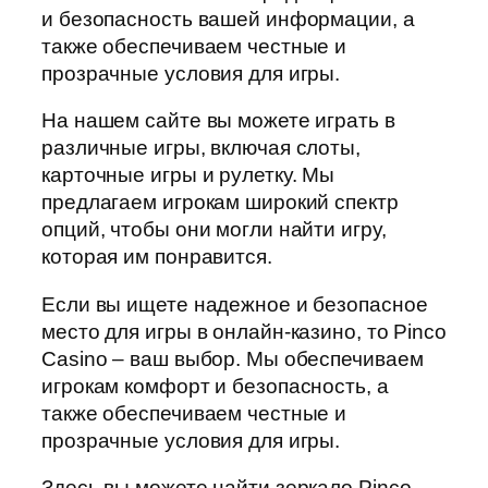
и безопасность вашей информации, а
также обеспечиваем честные и
прозрачные условия для игры.
На нашем сайте вы можете играть в
различные игры, включая слоты,
карточные игры и рулетку. Мы
предлагаем игрокам широкий спектр
опций, чтобы они могли найти игру,
которая им понравится.
Если вы ищете надежное и безопасное
место для игры в онлайн-казино, то Pinco
Casino – ваш выбор. Мы обеспечиваем
игрокам комфорт и безопасность, а
также обеспечиваем честные и
прозрачные условия для игры.
Здесь вы можете найти зеркало Pinco