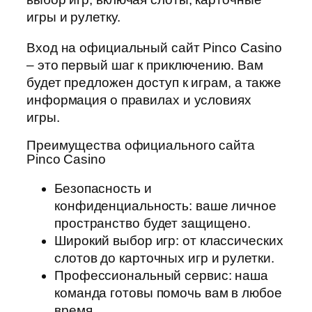
игры и рулетку.
Вход на официальный сайт Pinco Casino
– это первый шаг к приключению. Вам
будет предложен доступ к играм, а также
информация о правилах и условиях
игры.
Преимущества официального сайта
Pinco Casino
Безопасность и
конфиденциальность: ваше личное
пространство будет защищено.
Широкий выбор игр: от классических
слотов до карточных игр и рулетки.
Профессиональный сервис: наша
команда готовы помочь вам в любое
время.