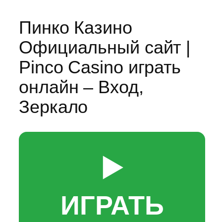
Пинко Казино
Официальный сайт |
Pinco Casino играть
онлайн – Вход,
Зеркало
▶️
ИГРАТЬ