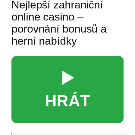
Nejlepší zahraniční
online casino –
porovnání bonusů a
herní nabídky
▶️
HRÁT