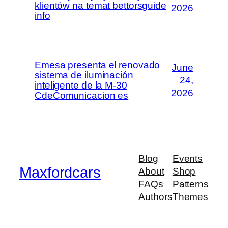
klientów na temat bettorsguide
2026
info
Emesa presenta el renovado
June
sistema de iluminación
24,
inteligente de la M-30
2026
CdeComunicacion es
Blog
Events
Maxfordcars
About
Shop
FAQs
Patterns
Authors
Themes