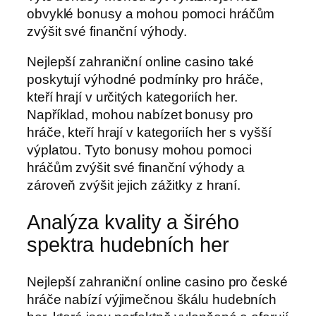
obvyklé bonusy a mohou pomoci hráčům
zvýšit své finanční výhody.
Nejlepší zahraniční online casino také
poskytují výhodné podmínky pro hráče,
kteří hrají v určitých kategoriích her.
Například, mohou nabízet bonusy pro
hráče, kteří hrají v kategoriích her s vyšší
výplatou. Tyto bonusy mohou pomoci
hráčům zvýšit své finanční výhody a
zároveň zvýšit jejich zážitky z hraní.
Analýza kvality a širého
spektra hudebních her
Nejlepší zahraniční online casino pro české
hráče nabízí výjimečnou škálu hudebních