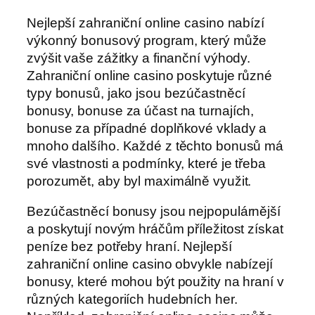
Nejlepší zahraniční online casino nabízí
výkonný bonusový program, který může
zvýšit vaše zážitky a finanční výhody.
Zahraniční online casino poskytuje různé
typy bonusů, jako jsou bezúčastněcí
bonusy, bonuse za účast na turnajích,
bonuse za případné doplňkové vklady a
mnoho dalšího. Každé z těchto bonusů má
své vlastnosti a podmínky, které je třeba
porozumět, aby byl maximálně využit.
Bezúčastněcí bonusy jsou nejpopulárnější
a poskytují novým hráčům příležitost získat
peníze bez potřeby hraní. Nejlepší
zahraniční online casino obvykle nabízejí
bonusy, které mohou být použity na hraní v
různých kategoriích hudebních her.