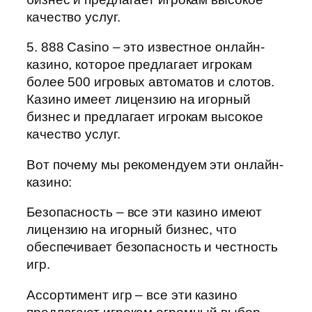
качество услуг.
5. 888 Casino – это известное онлайн-
казино, которое предлагает игрокам
более 500 игровых автоматов и слотов.
Казино имеет лицензию на игорный
бизнес и предлагает игрокам высокое
качество услуг.
Вот почему мы рекомендуем эти онлайн-
казино:
Безопасность – все эти казино имеют
лицензию на игорный бизнес, что
обеспечивает безопасность и честность
игр.
Ассортимент игр – все эти казино