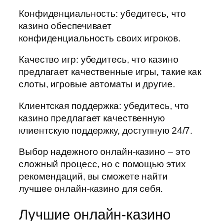
Конфиденциальность: убедитесь, что
казино обеспечивает
конфиденциальность своих игроков.
Качество игр: убедитесь, что казино
предлагает качественные игры, такие как
слоты, игровые автоматы и другие.
Клиентская поддержка: убедитесь, что
казино предлагает качественную
клиентскую поддержку, доступную 24/7.
Выбор надежного онлайн-казино – это
сложный процесс, но с помощью этих
рекомендаций, вы сможете найти
лучшее онлайн-казино для себя.
Лучшие онлайн-казино