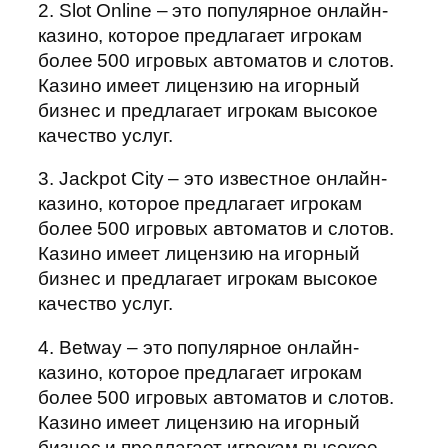
2. Slot Online – это популярное онлайн-
казино, которое предлагает игрокам
более 500 игровых автоматов и слотов.
Казино имеет лицензию на игорный
бизнес и предлагает игрокам высокое
качество услуг.
3. Jackpot City – это известное онлайн-
казино, которое предлагает игрокам
более 500 игровых автоматов и слотов.
Казино имеет лицензию на игорный
бизнес и предлагает игрокам высокое
качество услуг.
4. Betway – это популярное онлайн-
казино, которое предлагает игрокам
более 500 игровых автоматов и слотов.
Казино имеет лицензию на игорный
бизнес и предлагает игрокам высокое