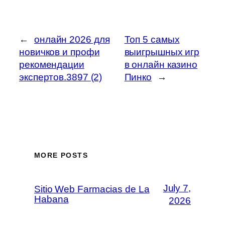
←
онлайн 2026 для
Топ 5 самых
новичков и профи
выигрышных игр
рекомендации
в онлайн казино
экспертов.3897 (2)
Пинко
→
MORE POSTS
July 7,
Sitio Web Farmacias de La
Habana
2026