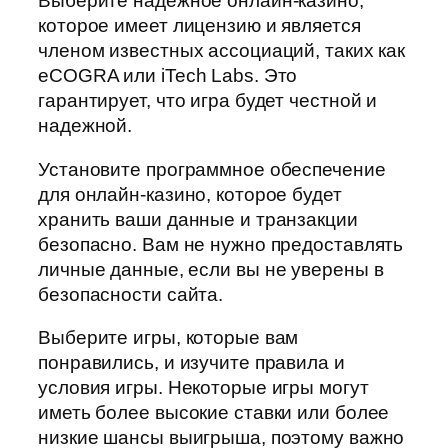
Выберите надежное онлайн-казино,
которое имеет лицензию и является
членом известных ассоциаций, таких как
eCOGRA или iTech Labs. Это
гарантирует, что игра будет честной и
надежной.
Установите программное обеспечение
для онлайн-казино, которое будет
хранить ваши данные и транзакции
безопасно. Вам не нужно предоставлять
личные данные, если вы не уверены в
безопасности сайта.
Выберите игры, которые вам
понравились, и изучите правила и
условия игры. Некоторые игры могут
иметь более высокие ставки или более
низкие шансы выигрыша, поэтому важно