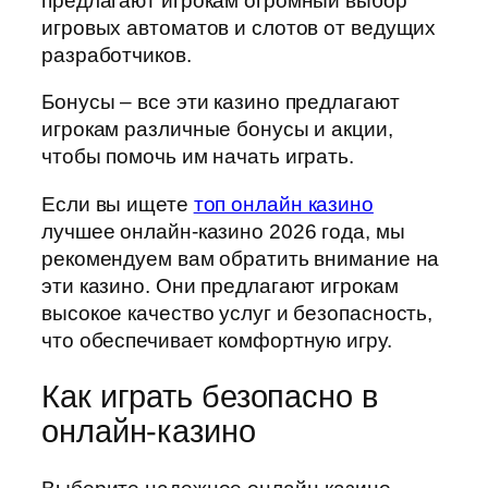
предлагают игрокам огромный выбор
игровых автоматов и слотов от ведущих
разработчиков.
Бонусы – все эти казино предлагают
игрокам различные бонусы и акции,
чтобы помочь им начать играть.
Если вы ищете
топ онлайн казино
лучшее онлайн-казино 2026 года, мы
рекомендуем вам обратить внимание на
эти казино. Они предлагают игрокам
высокое качество услуг и безопасность,
что обеспечивает комфортную игру.
Как играть безопасно в
онлайн-казино