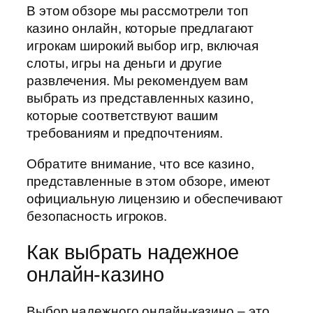
В этом обзоре мы рассмотрели топ
казино онлайн, которые предлагают
игрокам широкий выбор игр, включая
слоты, игры на деньги и другие
развлечения. Мы рекомендуем вам
выбрать из представленных казино,
которые соответствуют вашим
требованиям и предпочтениям.
Обратите внимание, что все казино,
представленные в этом обзоре, имеют
официальную лицензию и обеспечивают
безопасность игроков.
Как выбрать надежное
онлайн-казино
Выбор надежного онлайн-казино – это