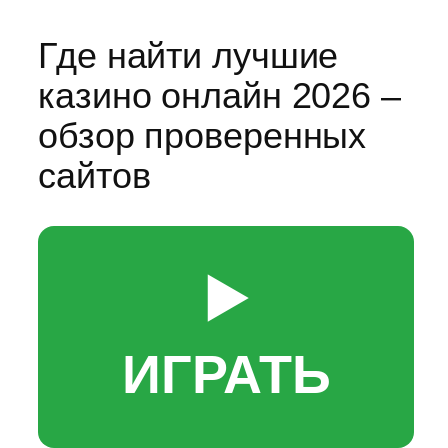
Где найти лучшие
казино онлайн 2026 –
обзор проверенных
сайтов
▶️
ИГРАТЬ