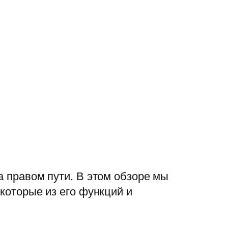
а правом пути. В этом обзоре мы
екоторые из его функций и