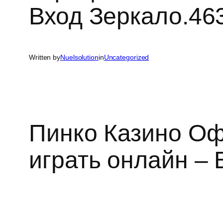
Вход Зеркало.46
Written by
Nuelsolution
in
Uncategorized
Пинко Казино Оф
играть онлайн – 