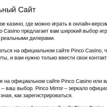
ьный Сайт
е казино, где можно играть в онлайн-версии
 Casino предлагает вам широкий выбор игр
 с реальными дилерами.
ться на официальном сайте Pinco Casino, ч
ты, и вам нужно только ввести свои контак
 на официальном сайте Pinco Casino или ва
or – ваш выбор. Pinco Mirror – зеркало офиц
 зная, как зарегистрироваться.