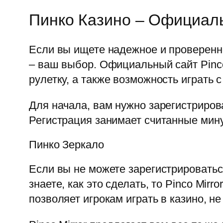
Пинко Казино – Официал
Если вы ищете надежное и проверенно
– ваш выбор. Официальный сайт Pinco
рулетку, а также возможность играть
Для начала, вам нужно зарегистрирова
Регистрация занимает считанные мину
Пинко Зеркало
Если вы не можете зарегистрироваться
знаете, как это сделать, то Pinco Mirr
позволяет игрокам играть в казино, не