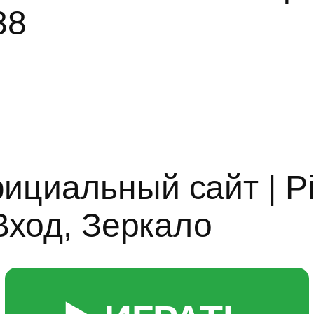
38
ициальный сайт | Pi
Вход, Зеркало