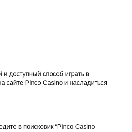
й и доступный способ играть в
а сайте Pinco Casino и насладиться
едите в поисковик “Pinco Casino