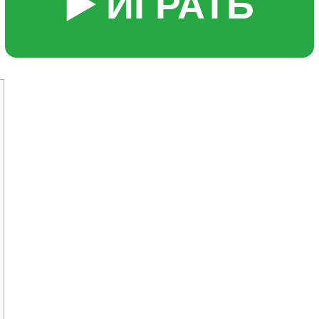
▶️ ИГРАТЬ