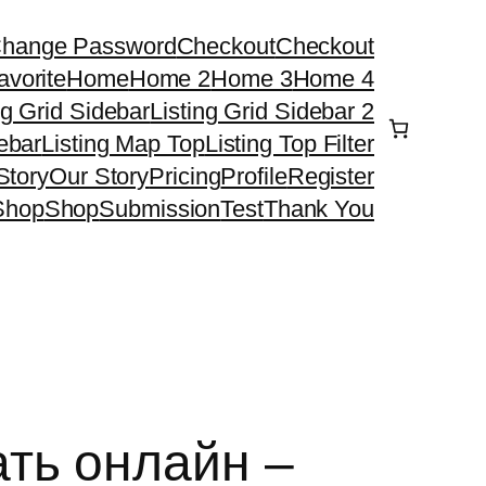
hange Password
Checkout
Checkout
avorite
Home
Home 2
Home 3
Home 4
ng Grid Sidebar
Listing Grid Sidebar 2
debar
Listing Map Top
Listing Top Filter
Story
Our Story
Pricing
Profile
Register
Shop
Shop
Submission
Test
Thank You
ть онлайн –