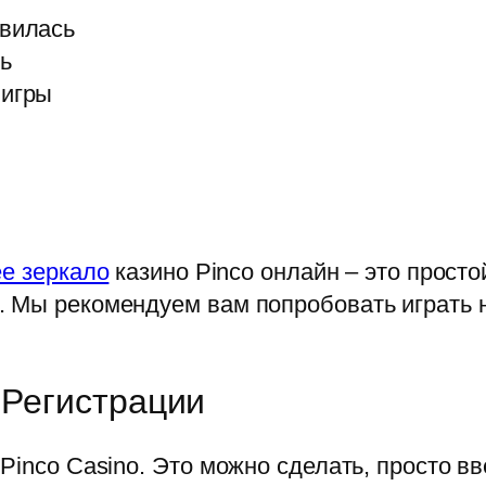
авилась
ть
 игры
ее зеркало
казино Pinco онлайн – это просто
 Мы рекомендуем вам попробовать играть н
 Регистрации
Pinco Casino. Это можно сделать, просто вв