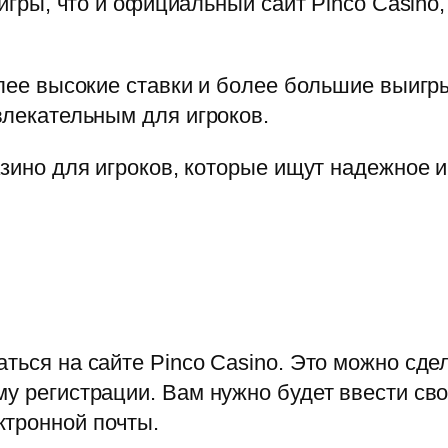
е игры, что и официальный сайт Pinco Casin
более высокие ставки и более большие выиг
влекательным для игроков.
азино для игроков, которые ищут надежное 
ться на сайте Pinco Casino. Это можно сдел
му регистрации. Вам нужно будет ввести св
ктронной почты.