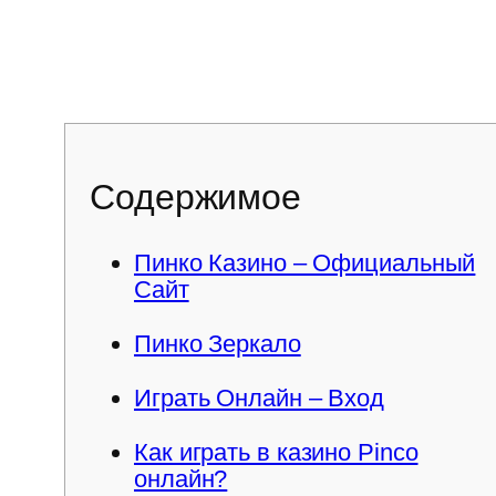
Содержимое
Пинко Казино – Официальный
Сайт
Пинко Зеркало
Играть Онлайн – Вход
Как играть в казино Pinco
онлайн?