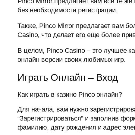
Pinco Mirror предлагает вам все те ж
без необходимости регистрации.
Также, Pinco Mirror предлагает вам 
Casino, что делает его еще более при
В целом, Pinco Casino – это лучшее к
онлайн-версии своих любимых игр.
Играть Онлайн – Вход
Как играть в казино Pinco онлайн?
Для начала, вам нужно зарегистрирова
“Зарегистрироваться” и заполнив фор
фамилию, дату рождения и адрес эле