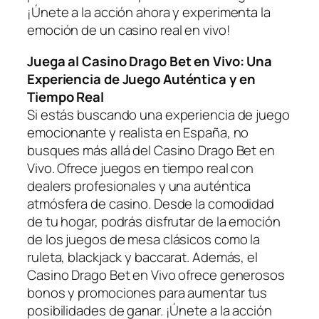
¡Únete a la acción ahora y experimenta la
emoción de un casino real en vivo!
Juega al Casino Drago Bet en Vivo: Una
Experiencia de Juego Auténtica y en
Tiempo Real
Si estás buscando una experiencia de juego
emocionante y realista en España, no
busques más allá del Casino Drago Bet en
Vivo. Ofrece juegos en tiempo real con
dealers profesionales y una auténtica
atmósfera de casino. Desde la comodidad
de tu hogar, podrás disfrutar de la emoción
de los juegos de mesa clásicos como la
ruleta, blackjack y baccarat. Además, el
Casino Drago Bet en Vivo ofrece generosos
bonos y promociones para aumentar tus
posibilidades de ganar. ¡Únete a la acción