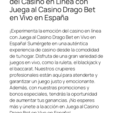
del Casino en Línea con
Juega al Casino Drago Bet
en Vivo en España
¡Experimenta la emoción del casino en línea
con Juega al Casino Drago Bet en Vivo en
España! Sumérgete en una auténtica
experiencia de casino desde la comodidad
de tu hogar. Disfruta de una gran variedad de
juegos en vivo, como la ruleta, el blackjack y
el baccarat. Nuestros crupieres
profesionales están aquí para atenderte y
garantizar un juego justo y emocionante.
Además, con nuestras promociones y
bonos especiales, tendrás la oportunidad
de aumentar tus ganancias. ¡No esperes
más y únete a la acción en Juega al Casino
Drago Bet en Vivo en España!