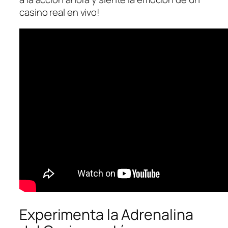
casino real en vivo!
Experimenta la Adrenalina