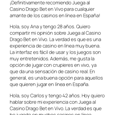
¡Definitivamente recomiendo Juega al
Casino Drago Bet en Vivo para cualquier
amante de los casinos en línea en España!
Hola, soy Ana y tengo 28 años. Quiero
compartir mi opinión sobre Juega al Casino
Drago Bet en Vivo. La verdad es que es una
experiencia de casino en línea muy buena.
La interfaz es fácil de usar y los juegos son
muy entretenidos. Además, me gusta la
opción de jugar con crupieres en vivo, ya
que da una sensación de casino real. En
general, es una buena opción para aquellos
que quieren jugar en línea en España.
Hola, soy Carlos y tengo 42 años. Hoy quiero
hablar sobre mi experiencia con Juega al
Casino Drago Bet en Vivo. La verdad es que
he jugado en muchos casinos en línea