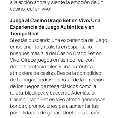
a la acción ahora y siente la emoción de un
casino real en vivo!
Juega al Casino Drago Bet en Vivo: Una
Experiencia de Juego Auténtica y en
Tiempo Real
Si estás buscando una experiencia de juego
emocionante y realista en España, no
busques más allá del Casino Drago Bet en
Vivo. Ofrece juegos en tiempo real con
dealers profesionales y una auténtica
atmósfera de casino. Desde la comodidad
de tu hogar, podrás disfrutar de la emoción
de los juegos de mesa clásicos como la
ruleta, blackjack y baccarat. Además, el
Casino Drago Bet en Vivo ofrece generosos
bonos y promociones para aumentar tus
posibilidades de ganar. ¡Únete a la acción