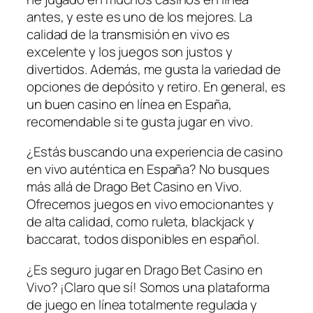
antes, y este es uno de los mejores. La
calidad de la transmisión en vivo es
excelente y los juegos son justos y
divertidos. Además, me gusta la variedad de
opciones de depósito y retiro. En general, es
un buen casino en línea en España,
recomendable si te gusta jugar en vivo.
¿Estás buscando una experiencia de casino
en vivo auténtica en España? No busques
más allá de Drago Bet Casino en Vivo.
Ofrecemos juegos en vivo emocionantes y
de alta calidad, como ruleta, blackjack y
baccarat, todos disponibles en español.
¿Es seguro jugar en Drago Bet Casino en
Vivo? ¡Claro que sí! Somos una plataforma
de juego en línea totalmente regulada y