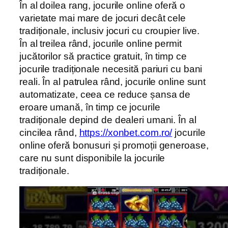
În al doilea rang, jocurile online oferă o
varietate mai mare de jocuri decât cele
tradiționale, inclusiv jocuri cu croupier live.
În al treilea rând, jocurile online permit
jucătorilor să practice gratuit, în timp ce
jocurile tradiționale necesită pariuri cu bani
reali. În al patrulea rând, jocurile online sunt
automatizate, ceea ce reduce șansa de
eroare umană, în timp ce jocurile
tradiționale depind de dealeri umani. În al
cincilea rând,
https://xonbet.com.ro/
jocurile
online oferă bonusuri și promoții generoase,
care nu sunt disponibile la jocurile
tradiționale.