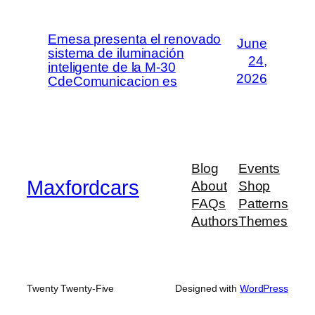
Emesa presenta el renovado
June
sistema de iluminación
24,
inteligente de la M-30
2026
CdeComunicacion es
Blog
Events
Maxfordcars
About
Shop
FAQs
Patterns
Authors
Themes
Twenty Twenty-Five
Designed with
WordPress