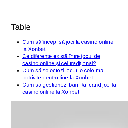
Table
Cum să începi să joci la casino online
la Xonbet
Ce diferențe există între jocul de
casino online și cel tradițional?
Cum să selectezi jocurile cele mai
potrivite pentru tine la Xonbet
Cum să gestionezi banii tăi când joci la
casino online la Xonbet