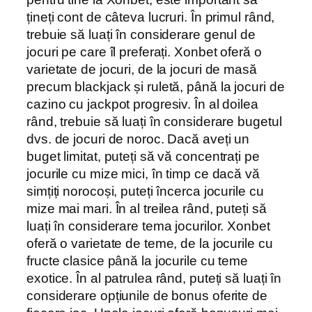
țineți cont de câteva lucruri. În primul rând,
trebuie să luați în considerare genul de
jocuri pe care îl preferați. Xonbet oferă o
varietate de jocuri, de la jocuri de masă
precum blackjack și ruletă, până la jocuri de
cazino cu jackpot progresiv. În al doilea
rând, trebuie să luați în considerare bugetul
dvs. de jocuri de noroc. Dacă aveți un
buget limitat, puteți să vă concentrați pe
jocurile cu mize mici, în timp ce dacă vă
simțiți norocoși, puteți încerca jocurile cu
mize mai mari. În al treilea rând, puteți să
luați în considerare tema jocurilor. Xonbet
oferă o varietate de teme, de la jocurile cu
fructe clasice până la jocurile cu teme
exotice. În al patrulea rând, puteți să luați în
considerare opțiunile de bonus oferite de