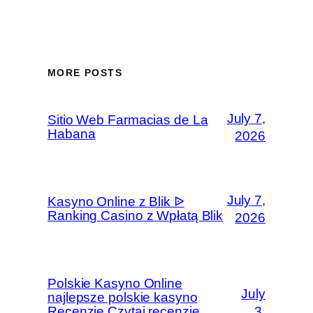
MORE POSTS
July 7,
Sitio Web Farmacias de La
Habana
2026
July 7,
Kasyno Online z Blik ᐉ
Ranking Casino z Wpłatą Blik
2026
Polskie Kasyno Online
July
najlepsze polskie kasyno
Recenzje Czytaj recenzje
3,