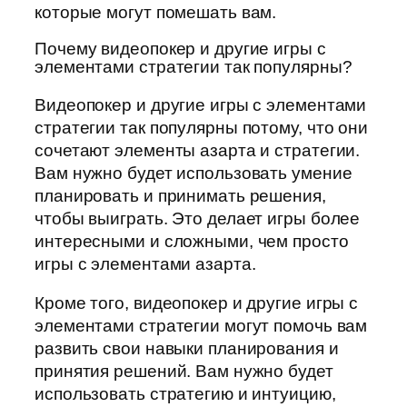
которые могут помешать вам.
Почему видеопокер и другие игры с
элементами стратегии так популярны?
Видеопокер и другие игры с элементами
стратегии так популярны потому, что они
сочетают элементы азарта и стратегии.
Вам нужно будет использовать умение
планировать и принимать решения,
чтобы выиграть. Это делает игры более
интересными и сложными, чем просто
игры с элементами азарта.
Кроме того, видеопокер и другие игры с
элементами стратегии могут помочь вам
развить свои навыки планирования и
принятия решений. Вам нужно будет
использовать стратегию и интуицию,