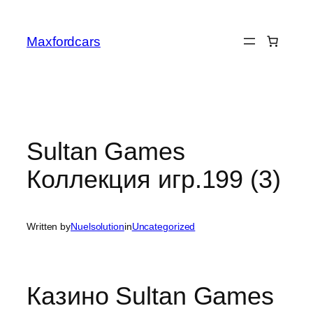
Skip
to
Maxfordcars
content
Sultan Games
Коллекция игр.199 (3)
Written by
Nuelsolution
in
Uncategorized
Казино Sultan Games