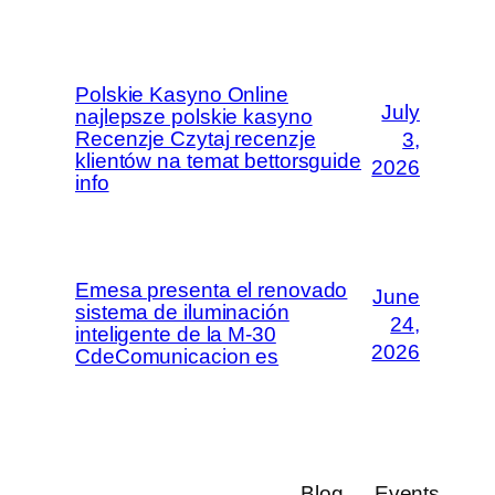
Polskie Kasyno Online
July
najlepsze polskie kasyno
Recenzje Czytaj recenzje
3,
klientów na temat bettorsguide
2026
info
Emesa presenta el renovado
June
sistema de iluminación
24,
inteligente de la M-30
2026
CdeComunicacion es
Blog
Events