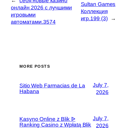
←
себя новые казино
Sultan Games
онлайн 2026 с лучшими
Коллекция
игровыми
игр.199 (3)
→
автоматами.3574
MORE POSTS
July 7,
Sitio Web Farmacias de La
Habana
2026
July 7,
Kasyno Online z Blik ᐉ
Ranking Casino z Wpłatą Blik
2026