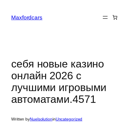
Skip
to
Maxfordcars
content
себя новые казино
онлайн 2026 с
лучшими игровыми
автоматами.4571
Written by
Nuelsolution
in
Uncategorized