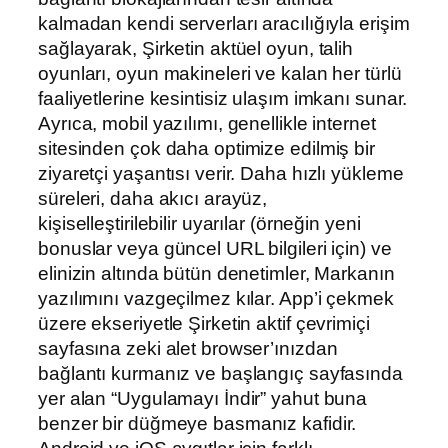
kalmadan kendi serverları aracılığıyla erişim
sağlayarak, Şirketin aktüel oyun, talih
oyunları, oyun makineleri ve kalan her türlü
faaliyetlerine kesintisiz ulaşım imkanı sunar.
Ayrıca, mobil yazılımı, genellikle internet
sitesinden çok daha optimize edilmiş bir
ziyaretçi yaşantısı verir. Daha hızlı yükleme
süreleri, daha akıcı arayüz,
kişiselleştirilebilir uyarılar (örneğin yeni
bonuslar veya güncel URL bilgileri için) ve
elinizin altında bütün denetimler, Markanın
yazılımını vazgeçilmez kılar. App’i çekmek
üzere ekseriyetle Şirketin aktif çevrimiçi
sayfasına zeki alet browser’ınızdan
bağlantı kurmanız ve başlangıç sayfasında
yer alan “Uygulamayı İndir” yahut buna
benzer bir düğmeye basmanız kafidir.