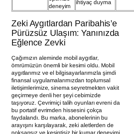
ihtiyaç duyma
deneyim
Zeki Aygıtlardan Paribahis’e
Pürüzsüz Ulaşım: Yanınızda
Eğlence Zevki
Çağımızın aleminde mobil aygıtlar,
ömrümüzün önemli bir kesimi oldu. Mobil
aygıtlarımız ve el bilgisayarlarımızla şimdi
finansal uygulamalarımızdan toplumsal
iletişimlerimize, sinema seyretmekten vakit
geçirmeye denli her şeyi cebimizde
taşıyoruz. Çevrimiçi talih oyunları evreni da
bu portatif evrimden hissesini çokça
faydalandı. Bu marka, abonelerinin bu
arayışını karşılayarak, zeki aletlerden de
noksansız ve kesintisiz bir kumar deneyimi