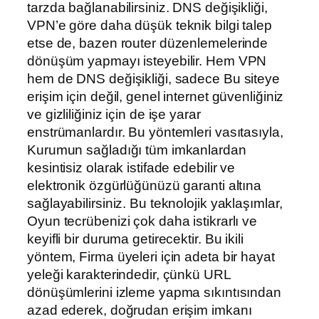
tarzda bağlanabilirsiniz. DNS değişikliği,
VPN’e göre daha düşük teknik bilgi talep
etse de, bazen router düzenlemelerinde
dönüşüm yapmayı isteyebilir. Hem VPN
hem de DNS değişikliği, sadece Bu siteye
erişim için değil, genel internet güvenliğiniz
ve gizliliğiniz için de işe yarar
enstrümanlardır. Bu yöntemleri vasıtasıyla,
Kurumun sağladığı tüm imkanlardan
kesintisiz olarak istifade edebilir ve
elektronik özgürlüğünüzü garanti altına
sağlayabilirsiniz. Bu teknolojik yaklaşımlar,
Oyun tecrübenizi çok daha istikrarlı ve
keyifli bir duruma getirecektir. Bu ikili
yöntem, Firma üyeleri için adeta bir hayat
yeleği karakterindedir, çünkü URL
dönüşümlerini izleme yapma sıkıntısından
azad ederek, doğrudan erişim imkanı