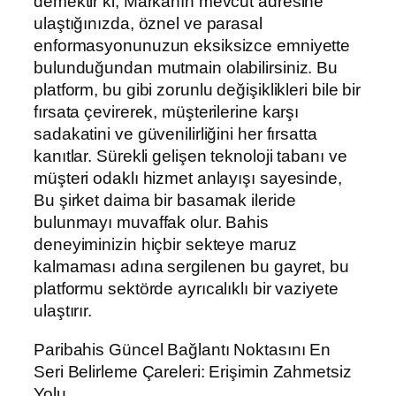
demektir ki, Markanın mevcut adresine
ulaştığınızda, öznel ve parasal
enformasyonunuzun eksiksizce emniyette
bulunduğundan mutmain olabilirsiniz. Bu
platform, bu gibi zorunlu değişiklikleri bile bir
fırsata çevirerek, müşterilerine karşı
sadakatini ve güvenilirliğini her fırsatta
kanıtlar. Sürekli gelişen teknoloji tabanı ve
müşteri odaklı hizmet anlayışı sayesinde,
Bu şirket daima bir basamak ileride
bulunmayı muvaffak olur. Bahis
deneyiminizin hiçbir sekteye maruz
kalmaması adına sergilenen bu gayret, bu
platformu sektörde ayrıcalıklı bir vaziyete
ulaştırır.
Paribahis Güncel Bağlantı Noktasını En
Seri Belirleme Çareleri: Erişimin Zahmetsiz
Yolu