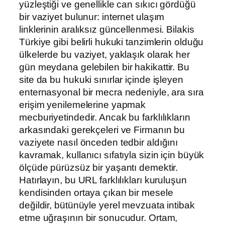
yüzleştiği ve genellikle can sıkıcı gördüğü
bir vaziyet bulunur: internet ulaşım
linklerinin aralıksız güncellenmesi. Bilakis
Türkiye gibi belirli hukuki tanzimlerin olduğu
ülkelerde bu vaziyet, yaklaşık olarak her
gün meydana gelebilen bir hakikattir. Bu
site da bu hukuki sınırlar içinde işleyen
enternasyonal bir mecra nedeniyle, ara sıra
erişim yenilemelerine yapmak
mecburiyetindedir. Ancak bu farklılıkların
arkasındaki gerekçeleri ve Firmanın bu
vaziyete nasıl önceden tedbir aldığını
kavramak, kullanıcı sıfatıyla sizin için büyük
ölçüde pürüzsüz bir yaşantı demektir.
Hatırlayın, bu URL farklılıkları kuruluşun
kendisinden ortaya çıkan bir mesele
değildir, bütünüyle yerel mevzuata intibak
etme uğraşının bir sonucudur. Ortam,