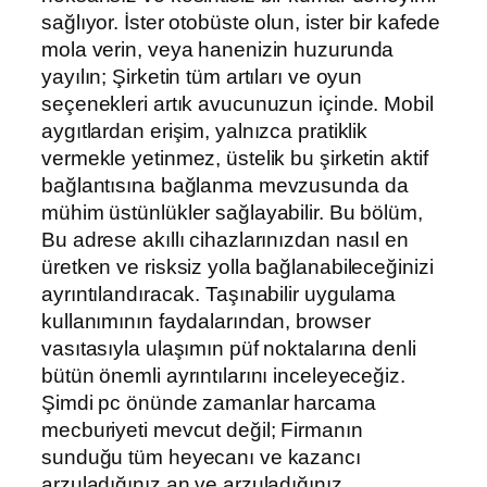
sağlıyor. İster otobüste olun, ister bir kafede
mola verin, veya hanenizin huzurunda
yayılın; Şirketin tüm artıları ve oyun
seçenekleri artık avucunuzun içinde. Mobil
aygıtlardan erişim, yalnızca pratiklik
vermekle yetinmez, üstelik bu şirketin aktif
bağlantısına bağlanma mevzusunda da
mühim üstünlükler sağlayabilir. Bu bölüm,
Bu adrese akıllı cihazlarınızdan nasıl en
üretken ve risksiz yolla bağlanabileceğinizi
ayrıntılandıracak. Taşınabilir uygulama
kullanımının faydalarından, browser
vasıtasıyla ulaşımın püf noktalarına denli
bütün önemli ayrıntılarını inceleyeceğiz.
Şimdi pc önünde zamanlar harcama
mecburiyeti mevcut değil; Firmanın
sunduğu tüm heyecanı ve kazancı
arzuladığınız an ve arzuladığınız