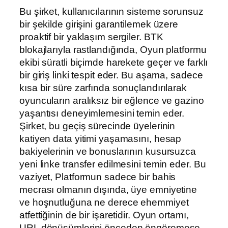
Bu şirket, kullanıcılarının sisteme sorunsuz
bir şekilde girişini garantilemek üzere
proaktif bir yaklaşım sergiler. BTK
blokajlarıyla rastlandığında, Oyun platformu
ekibi süratli biçimde harekete geçer ve farklı
bir giriş linki tespit eder. Bu aşama, sadece
kısa bir süre zarfında sonuçlandırılarak
oyuncuların aralıksız bir eğlence ve gazino
yaşantısı deneyimlemesini temin eder.
Şirket, bu geçiş sürecinde üyelerinin
katiyen data yitimi yaşamasını, hesap
bakiyelerinin ve bonuslarının kusursuzca
yeni linke transfer edilmesini temin eder. Bu
vaziyet, Platformun sadece bir bahis
mecrası olmanın dışında, üye emniyetine
ve hoşnutluğuna ne derece ehemmiyet
atfettiğinin de bir işaretidir. Oyun ortamı,
URL dönüşümlerini önceden öngöremese