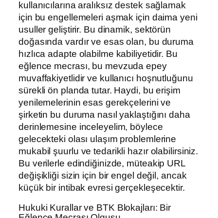
kullanıcılarına aralıksız destek sağlamak
için bu engellemeleri aşmak için daima yeni
usuller geliştirir. Bu dinamik, sektörün
doğasında vardır ve esas olan, bu duruma
hızlıca adapte olabilme kabiliyetidir. Bu
eğlence mecrası, bu mevzuda epey
muvaffakiyetlidir ve kullanıcı hoşnutluğunu
sürekli ön planda tutar. Haydi, bu erişim
yenilemelerinin esas gerekçelerini ve
şirketin bu duruma nasıl yaklaştığını daha
derinlemesine inceleyelim, böylece
gelecekteki olası ulaşım problemlerine
mukabil şuurlu ve tedarikli hazır olabilirsiniz.
Bu verilerle edindiğinizde, müteakip URL
değişikliği sizin için bir engel değil, ancak
küçük bir intibak evresi gerçekleşecektir.
Hukuki Kurallar ve BTK Blokajları: Bir
Eğlence Mecrası Olgusu