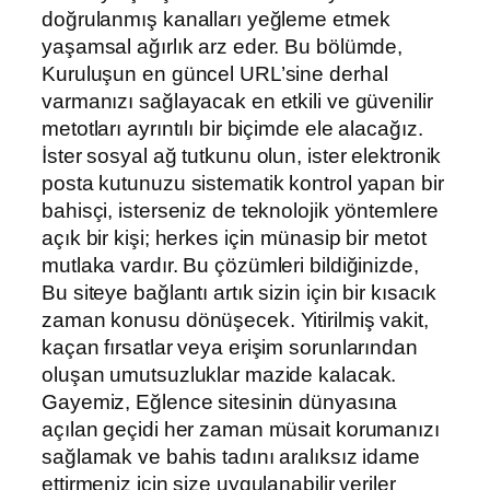
doğrulanmış kanalları yeğleme etmek
yaşamsal ağırlık arz eder. Bu bölümde,
Kuruluşun en güncel URL’sine derhal
varmanızı sağlayacak en etkili ve güvenilir
metotları ayrıntılı bir biçimde ele alacağız.
İster sosyal ağ tutkunu olun, ister elektronik
posta kutunuzu sistematik kontrol yapan bir
bahisçi, isterseniz de teknolojik yöntemlere
açık bir kişi; herkes için münasip bir metot
mutlaka vardır. Bu çözümleri bildiğinizde,
Bu siteye bağlantı artık sizin için bir kısacık
zaman konusu dönüşecek. Yitirilmiş vakit,
kaçan fırsatlar veya erişim sorunlarından
oluşan umutsuzluklar mazide kalacak.
Gayemiz, Eğlence sitesinin dünyasına
açılan geçidi her zaman müsait korumanızı
sağlamak ve bahis tadını aralıksız idame
ettirmeniz için size uygulanabilir veriler