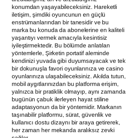
konumdan yaşayabileceksiniz. Hareketli
iletişim, şimdiki oyuncunun en güçlü
enstrümanlarından bir tanesidir ve bu
marka bu konuda da abonelerine en kaliteli
yaşantıyı vermek amacıyla kesintisiz
iyileştirmektedir. Bu bölümde anlatılan
yöntemlerle, Şirketin portatif aleminde
kendinizi yuvada gibi duyumsayacak ve tek
bir dokunuşla favori oyunlarınıza ve casino
oyunlarınıza ulaşabileceksiniz. Akılda tutun,
mobil aygıtlarınızdan bu platforma erişim,
yalnızca bir pratiklik olmayıp, aynı zamanda
bugünün çabuk ilerleyen hayat stiline
adaptasyonun da bir yöntemidir. Markanın
taşınabilir platformu, sürat, güvenlik ve
kullanıcı dostu dizaynı bir araya getirerek,
her zaman her mekanda aralıksız zevki
sağlar.