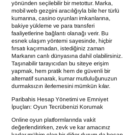
yönünden seçilebilir bir metottur. Marka,
mobil web gezgini aracılığıyla bile her türlü
kumarına, casino oyunları imkanlarına,
bakiye yükleme ve para transferi
faaliyetlerine bağlantı olanağı verir. Bu
esnek ulaşım yöntemi sayesinde, hiçbir
fırsatı kaçırmadan, istediğiniz zaman
Markanın canlı dünyasına dahil olabilirsiniz.
Taşınabilir tarayıcıdan bu siteye erişim
yapmak, hem pratik hem de güvenli bir
alternatif sunarak, kumar mutluluğunuzun
durmaksızın ilerlemesini mümkün kılar.
Paribahis Hesap Yönetimi ve Emniyet
İpuçları: Oyun Tecrübenizi Korumak
Online oyun platformlarında vakit
değerlendirirken, zevk ve kar amacınız
kadar mühim olan bir diğer durum da hesap