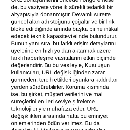
de, bu vaziyete yönelik sürekli tedarikli bir
altyapısıyla donanmıştır. Devamlı surette
güncel alan adı stoğunu çoğaltır ve bir link
bloke edildiğinde anında başka birine intikal
edecek teknik kapasiteyi elinde bulundurur.
Bunun yanı sıra, bu farklı erişim detaylarını
üyelerine en hızlı yoldan aktarmak üzere
farklı haberleşme vasıtalarını etkin biçimde
değerlendirir. Bu bu vesileyle, Kuruluşun
kullanıcıları, URL değişikliğinden zarar
görmeden, tercih ettikleri oyunlara kaldıkları
yerden sürdürebilirler. Koruma kısmında
ise, bu şirket, müşteri verilerini ve mali
süreçlerini en ileri seviye şifreleme
teknolojileriyle muhafaza eder. URL
değişiklikleri sırasında hatta bu emniyet
önlemlerinden ödün verilmez. Bu da