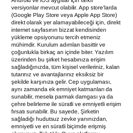
Android ve iOS aygıtlar için farklı
versiyonlar mevcut olabilir. App store’larda
(Google Play Store veya Apple App Store)
direkt olarak yer alamayabileceği için, direkt
internet sayfasının bizzat kendisinden
yükleme opsiyonunu tercih etmeniz
mühimdir. Kurulum adımları basittir ve
çoğunlukla birkaç an içinde biter. Yazılım
üzerinden bu şirket hesabınıza erişim
sağladığınızda, tüm kişisel verileriniz, kalan
tutarınız ve avantajlarınız eksiksiz bir
şekilde karşınıza gelir. Cep uygulaması,
aynı zamanda ek emniyet katmanları da
sunabilir, mesela parmak damgası ya da
çehre belirleme ile süratli ve emniyetli erişim
fırsatı sunabilir. Bu sayede, Şirketin
sağladığı hudutsuz zevke yanınızdan,
emniyetli ve en süratli biçimde erişmiş