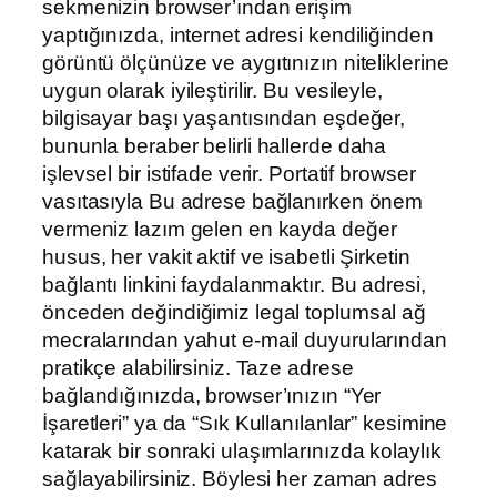
sekmenizin browser’ından erişim
yaptığınızda, internet adresi kendiliğinden
görüntü ölçünüze ve aygıtınızın niteliklerine
uygun olarak iyileştirilir. Bu vesileyle,
bilgisayar başı yaşantısından eşdeğer,
bununla beraber belirli hallerde daha
işlevsel bir istifade verir. Portatif browser
vasıtasıyla Bu adrese bağlanırken önem
vermeniz lazım gelen en kayda değer
husus, her vakit aktif ve isabetli Şirketin
bağlantı linkini faydalanmaktır. Bu adresi,
önceden değindiğimiz legal toplumsal ağ
mecralarından yahut e-mail duyurularından
pratikçe alabilirsiniz. Taze adrese
bağlandığınızda, browser’ınızın “Yer
İşaretleri” ya da “Sık Kullanılanlar” kesimine
katarak bir sonraki ulaşımlarınızda kolaylık
sağlayabilirsiniz. Böylesi her zaman adres