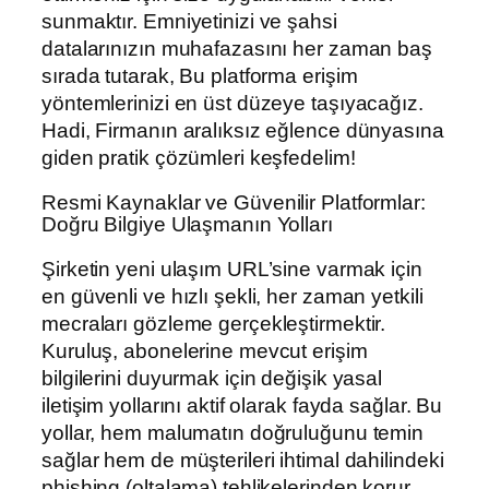
sunmaktır. Emniyetinizi ve şahsi
datalarınızın muhafazasını her zaman baş
sırada tutarak, Bu platforma erişim
yöntemlerinizi en üst düzeye taşıyacağız.
Hadi, Firmanın aralıksız eğlence dünyasına
giden pratik çözümleri keşfedelim!
Resmi Kaynaklar ve Güvenilir Platformlar:
Doğru Bilgiye Ulaşmanın Yolları
Şirketin yeni ulaşım URL’sine varmak için
en güvenli ve hızlı şekli, her zaman yetkili
mecraları gözleme gerçekleştirmektir.
Kuruluş, abonelerine mevcut erişim
bilgilerini duyurmak için değişik yasal
iletişim yollarını aktif olarak fayda sağlar. Bu
yollar, hem malumatın doğruluğunu temin
sağlar hem de müşterileri ihtimal dahilindeki
phishing (oltalama) tehlikelerinden korur.