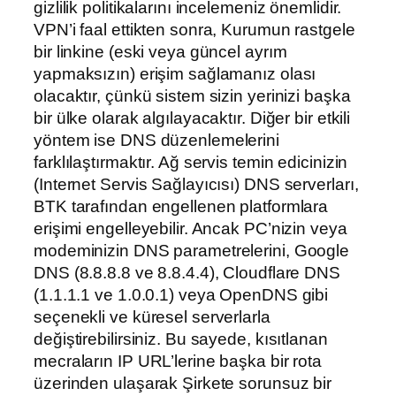
gizlilik politikalarını incelemeniz önemlidir.
VPN’i faal ettikten sonra, Kurumun rastgele
bir linkine (eski veya güncel ayrım
yapmaksızın) erişim sağlamanız olası
olacaktır, çünkü sistem sizin yerinizi başka
bir ülke olarak algılayacaktır. Diğer bir etkili
yöntem ise DNS düzenlemelerini
farklılaştırmaktır. Ağ servis temin edicinizin
(Internet Servis Sağlayıcısı) DNS serverları,
BTK tarafından engellenen platformlara
erişimi engelleyebilir. Ancak PC’nizin veya
modeminizin DNS parametrelerini, Google
DNS (8.8.8.8 ve 8.8.4.4), Cloudflare DNS
(1.1.1.1 ve 1.0.0.1) veya OpenDNS gibi
seçenekli ve küresel serverlarla
değiştirebilirsiniz. Bu sayede, kısıtlanan
mecraların IP URL’lerine başka bir rota
üzerinden ulaşarak Şirkete sorunsuz bir