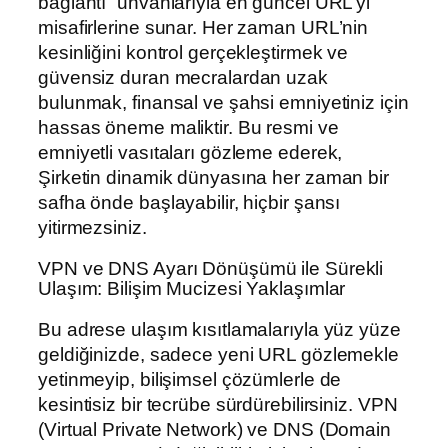
bağlantı” unvanlarıyla en güncel URL’yi
misafirlerine sunar. Her zaman URL’nin
kesinliğini kontrol gerçekleştirmek ve
güvensiz duran mecralardan uzak
bulunmak, finansal ve şahsi emniyetiniz için
hassas öneme maliktir. Bu resmi ve
emniyetli vasıtaları gözleme ederek,
Şirketin dinamik dünyasına her zaman bir
safha önde başlayabilir, hiçbir şansı
yitirmezsiniz.
VPN ve DNS Ayarı Dönüşümü ile Sürekli
Ulaşım: Bilişim Mucizesi Yaklaşımlar
Bu adrese ulaşım kısıtlamalarıyla yüz yüze
geldiğinizde, sadece yeni URL gözlemekle
yetinmeyip, bilişimsel çözümlerle de
kesintisiz bir tecrübe sürdürebilirsiniz. VPN
(Virtual Private Network) ve DNS (Domain