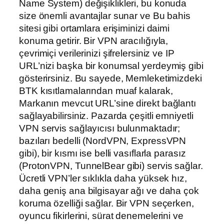
Name System) değişiklikleri, bu konuda
size önemli avantajlar sunar ve Bu bahis
sitesi gibi ortamlara erişiminizi daimi
konuma getirir. Bir VPN aracılığıyla,
çevrimiçi verilerinizi şifrelersiniz ve IP
URL’nizi başka bir konumsal yerdeymiş gibi
gösterirsiniz. Bu sayede, Memleketimizdeki
BTK kısıtlamalarından muaf kalarak,
Markanın mevcut URL’sine direkt bağlantı
sağlayabilirsiniz. Pazarda çeşitli emniyetli
VPN servis sağlayıcısı bulunmaktadır;
bazıları bedelli (NordVPN, ExpressVPN
gibi), bir kısmı ise belli vasıflarla parasız
(ProtonVPN, TunnelBear gibi) servis sağlar.
Ücretli VPN’ler sıklıkla daha yüksek hız,
daha geniş ana bilgisayar ağı ve daha çok
koruma özelliği sağlar. Bir VPN seçerken,
oyuncu fikirlerini, sürat denemelerini ve