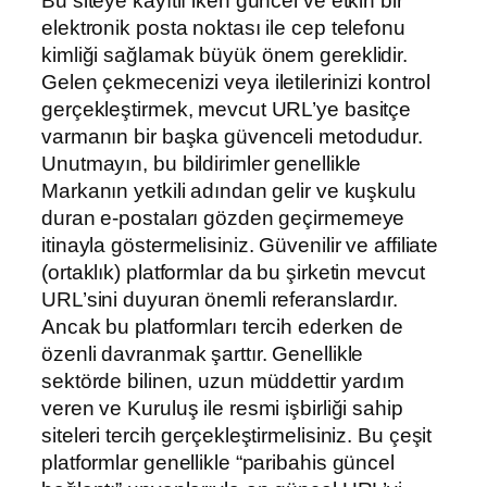
Bu siteye kayıtlı iken güncel ve etkin bir
elektronik posta noktası ile cep telefonu
kimliği sağlamak büyük önem gereklidir.
Gelen çekmecenizi veya iletilerinizi kontrol
gerçekleştirmek, mevcut URL’ye basitçe
varmanın bir başka güvenceli metodudur.
Unutmayın, bu bildirimler genellikle
Markanın yetkili adından gelir ve kuşkulu
duran e-postaları gözden geçirmemeye
itinayla göstermelisiniz. Güvenilir ve affiliate
(ortaklık) platformlar da bu şirketin mevcut
URL’sini duyuran önemli referanslardır.
Ancak bu platformları tercih ederken de
özenli davranmak şarttır. Genellikle
sektörde bilinen, uzun müddettir yardım
veren ve Kuruluş ile resmi işbirliği sahip
siteleri tercih gerçekleştirmelisiniz. Bu çeşit
platformlar genellikle “paribahis güncel