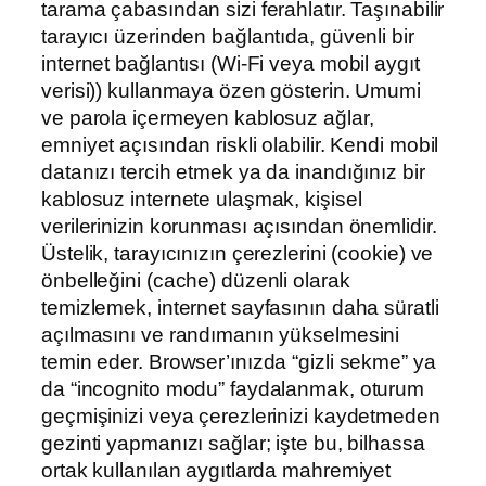
tarama çabasından sizi ferahlatır. Taşınabilir
tarayıcı üzerinden bağlantıda, güvenli bir
internet bağlantısı (Wi-Fi veya mobil aygıt
verisi)) kullanmaya özen gösterin. Umumi
ve parola içermeyen kablosuz ağlar,
emniyet açısından riskli olabilir. Kendi mobil
datanızı tercih etmek ya da inandığınız bir
kablosuz internete ulaşmak, kişisel
verilerinizin korunması açısından önemlidir.
Üstelik, tarayıcınızın çerezlerini (cookie) ve
önbelleğini (cache) düzenli olarak
temizlemek, internet sayfasının daha süratli
açılmasını ve randımanın yükselmesini
temin eder. Browser’ınızda “gizli sekme” ya
da “incognito modu” faydalanmak, oturum
geçmişinizi veya çerezlerinizi kaydetmeden
gezinti yapmanızı sağlar; işte bu, bilhassa
ortak kullanılan aygıtlarda mahremiyet