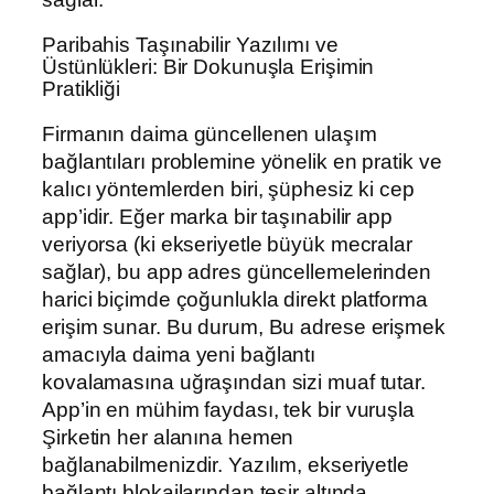
Paribahis Taşınabilir Yazılımı ve
Üstünlükleri: Bir Dokunuşla Erişimin
Pratikliği
Firmanın daima güncellenen ulaşım
bağlantıları problemine yönelik en pratik ve
kalıcı yöntemlerden biri, şüphesiz ki cep
app’idir. Eğer marka bir taşınabilir app
veriyorsa (ki ekseriyetle büyük mecralar
sağlar), bu app adres güncellemelerinden
harici biçimde çoğunlukla direkt platforma
erişim sunar. Bu durum, Bu adrese erişmek
amacıyla daima yeni bağlantı
kovalamasına uğraşından sizi muaf tutar.
App’in en mühim faydası, tek bir vuruşla
Şirketin her alanına hemen
bağlanabilmenizdir. Yazılım, ekseriyetle
bağlantı blokajlarından tesir altında