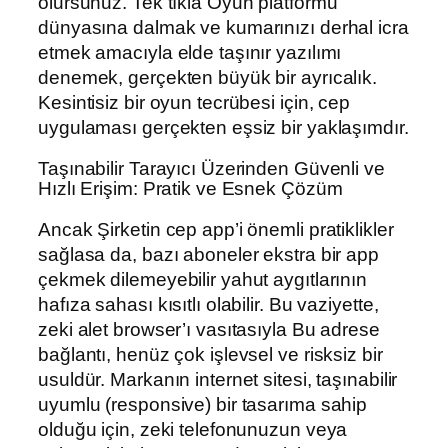
olursunuz. Tek tıkla Oyun platformu
dünyasına dalmak ve kumarınızı derhal icra
etmek amacıyla elde taşınır yazılımı
denemek, gerçekten büyük bir ayrıcalık.
Kesintisiz bir oyun tecrübesi için, cep
uygulaması gerçekten eşsiz bir yaklaşımdır.
Taşınabilir Tarayıcı Üzerinden Güvenli ve
Hızlı Erişim: Pratik ve Esnek Çözüm
Ancak Şirketin cep app’i önemli pratiklikler
sağlasa da, bazı aboneler ekstra bir app
çekmek dilemeyebilir yahut aygıtlarının
hafıza sahası kısıtlı olabilir. Bu vaziyette,
zeki alet browser’ı vasıtasıyla Bu adrese
bağlantı, henüz çok işlevsel ve risksiz bir
usuldür. Markanın internet sitesi, taşınabilir
uyumlu (responsive) bir tasarıma sahip
olduğu için, zeki telefonunuzun veya