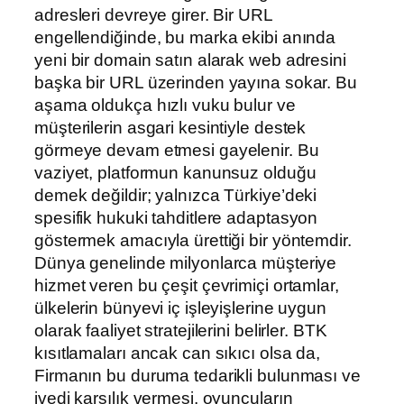
adresleri devreye girer. Bir URL
engellendiğinde, bu marka ekibi anında
yeni bir domain satın alarak web adresini
başka bir URL üzerinden yayına sokar. Bu
aşama oldukça hızlı vuku bulur ve
müşterilerin asgari kesintiyle destek
görmeye devam etmesi gayelenir. Bu
vaziyet, platformun kanunsuz olduğu
demek değildir; yalnızca Türkiye’deki
spesifik hukuki tahditlere adaptasyon
göstermek amacıyla ürettiği bir yöntemdir.
Dünya genelinde milyonlarca müşteriye
hizmet veren bu çeşit çevrimiçi ortamlar,
ülkelerin bünyevi iç işleyişlerine uygun
olarak faaliyet stratejilerini belirler. BTK
kısıtlamaları ancak can sıkıcı olsa da,
Firmanın bu duruma tedarikli bulunması ve
ivedi karşılık vermesi, oyuncuların