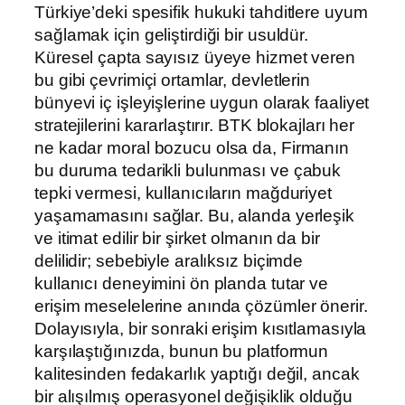
Türkiye’deki spesifik hukuki tahditlere uyum
sağlamak için geliştirdiği bir usuldür.
Küresel çapta sayısız üyeye hizmet veren
bu gibi çevrimiçi ortamlar, devletlerin
bünyevi iç işleyişlerine uygun olarak faaliyet
stratejilerini kararlaştırır. BTK blokajları her
ne kadar moral bozucu olsa da, Firmanın
bu duruma tedarikli bulunması ve çabuk
tepki vermesi, kullanıcıların mağduriyet
yaşamamasını sağlar. Bu, alanda yerleşik
ve itimat edilir bir şirket olmanın da bir
delilidir; sebebiyle aralıksız biçimde
kullanıcı deneyimini ön planda tutar ve
erişim meselelerine anında çözümler önerir.
Dolayısıyla, bir sonraki erişim kısıtlamasıyla
karşılaştığınızda, bunun bu platformun
kalitesinden fedakarlık yaptığı değil, ancak
bir alışılmış operasyonel değişiklik olduğu