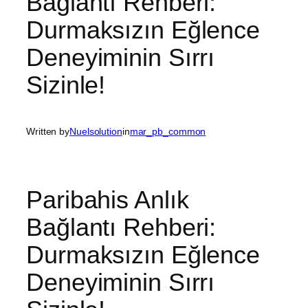
Bağlantı Rehberi:
Durmaksızın Eğlence
Deneyiminin Sırrı
Sizinle!
Written by
Nuelsolution
in
mar_pb_common
Paribahis Anlık
Bağlantı Rehberi:
Durmaksızın Eğlence
Deneyiminin Sırrı