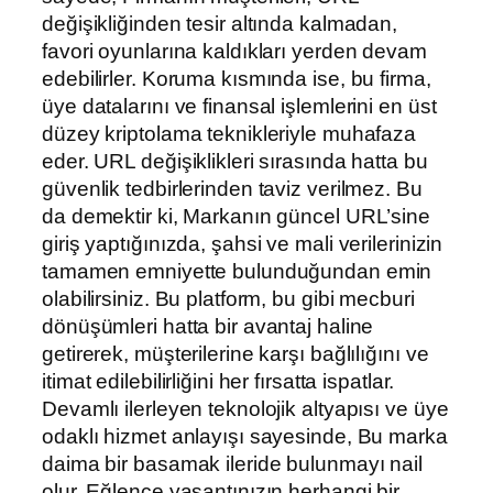
değişikliğinden tesir altında kalmadan,
favori oyunlarına kaldıkları yerden devam
edebilirler. Koruma kısmında ise, bu firma,
üye datalarını ve finansal işlemlerini en üst
düzey kriptolama teknikleriyle muhafaza
eder. URL değişiklikleri sırasında hatta bu
güvenlik tedbirlerinden taviz verilmez. Bu
da demektir ki, Markanın güncel URL’sine
giriş yaptığınızda, şahsi ve mali verilerinizin
tamamen emniyette bulunduğundan emin
olabilirsiniz. Bu platform, bu gibi mecburi
dönüşümleri hatta bir avantaj haline
getirerek, müşterilerine karşı bağlılığını ve
itimat edilebilirliğini her fırsatta ispatlar.
Devamlı ilerleyen teknolojik altyapısı ve üye
odaklı hizmet anlayışı sayesinde, Bu marka
daima bir basamak ileride bulunmayı nail
olur. Eğlence yaşantınızın herhangi bir