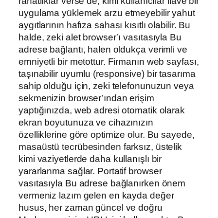
rahatlıklar verse de, kimi kullanıcılar ilave bir
uygulama yüklemek arzu etmeyebilir yahut
aygıtlarının hafıza sahası kısıtlı olabilir. Bu
halde, zeki alet browser’ı vasıtasıyla Bu
adrese bağlantı, halen oldukça verimli ve
emniyetli bir metottur. Firmanın web sayfası,
taşınabilir uyumlu (responsive) bir tasarıma
sahip olduğu için, zeki telefonunuzun veya
sekmenizin browser’ından erişim
yaptığınızda, web adresi otomatik olarak
ekran boyutunuza ve cihazınızın
özelliklerine göre optimize olur. Bu sayede,
masaüstü tecrübesinden farksız, üstelik
kimi vaziyetlerde daha kullanışlı bir
yararlanma sağlar. Portatif browser
vasıtasıyla Bu adrese bağlanırken önem
vermeniz lazım gelen en kayda değer
husus, her zaman güncel ve doğru