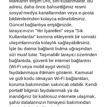
Markanın erişim URL’sini kullanmaktır. Bu
adresi, daha önce bahsettiğimiz resmi
sosyal medya kanallarından veya e-posta
bildirimlerinden kolayca edinebilirsiniz.
Güncel bağlantıya eriştiğinizde,
tarayıcınızın “Yer İşaretleri” veya “Sık
Kullanılanlar” kısmına ekleyerek bir sonraki
ulaşımlarınızda kolaylık sağlayabilirsiniz.
İşte bu daima bağlantı bulma uğraşından
sizi muaf tutar. Taşınabilir tarayıcı üzerinden
bağlantıda, güvenli bir internet bağlantısı
(Wi-Fi veya mobil aygıt verisi))
faydalanmaya ihtimam gösterin. Kamusal
ve gizli kodu olmayan Wi-Fi bağlantıları,
koruma bakımından sakıncalı olabilir. Kendi
portatif bilginizi faydalanmak ya da
inandığınız bir kablosuz internete ulaşmak,
şahsi datalarınızın himayesi bakımından