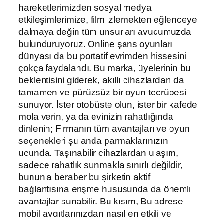
hareketlerimizden sosyal medya
etkileşimlerimize, film izlemekten eğlenceye
dalmaya değin tüm unsurları avucumuzda
bulunduruyoruz. Online şans oyunları
dünyası da bu portatif evrimden hissesini
çokça faydalandı. Bu marka, üyelerinin bu
beklentisini giderek, akıllı cihazlardan da
tamamen ve pürüzsüz bir oyun tecrübesi
sunuyor. İster otobüste olun, ister bir kafede
mola verin, ya da evinizin rahatlığında
dinlenin; Firmanın tüm avantajları ve oyun
seçenekleri şu anda parmaklarınızın
ucunda. Taşınabilir cihazlardan ulaşım,
sadece rahatlık sunmakla sınırlı değildir,
bununla beraber bu şirketin aktif
bağlantısına erişme hususunda da önemli
avantajlar sunabilir. Bu kısım, Bu adrese
mobil aygıtlarınızdan nasıl en etkili ve