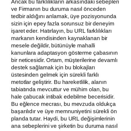
Ancak bu farklılıkların arkasındaki sebepleri
ve Firmanın bu duruma nasıl önceden
tedbir aldığını anlamak, üye pozisyonunda
sizin için epey fazla sorunsuz bir deneyim
işaret eder. Hatırlayın, bu URL farklılıkları
markanın kendisinden kaynaklanan bir
mesele değildir, bütünüyle mahalli
kanunlara adaptasyon gösterme çabasının
bir neticesidir. Ortam, müşterilerine devamlı
destek sağlamak için bu blokajları
üstesinden gelmek için sürekli farklı
metotlar geliştirir. Bu hareketlilik, alanın
tabiatında mevcuttur ve mühim olan, bu
hale çabucak intibak edebilme becerisidir.
Bu eğlence mecrası, bu mevzuda oldukça
başarılıdır ve üye memnuniyetini sürekli ön
planda tutar. Haydi, bu URL değişimlerinin
ana sebeplerini ve şirketin bu duruma nasıl