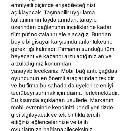
emniyetli biçimde erişebileceğinizi
açıklayacak. Taşınabilir uygulama
kullanımının faydalarından, tarayıcı
üzerinden bağlantının inceliklerine kadar
tüm püf noktalarını ele alacağız. Bundan
böyle bilgisayar karşısında anlar tüketme
gerekliliği kalmadı; Firmanın sunduğu tüm
heyecanı ve kazancı arzuladığınız an ve
arzuladığınız konumdan
yaşayabileceksiniz. Mobil bağlantı, çağdaş
oyuncunun en önemli araçlarından tekidir
ve bu firma bu sahada da üyelerine en iyi
tecrübeyi sunmak için daima ilerletmektedir.
Bu kısımda açıklanan usullerle, Markanın
mobil evreninde kendinizi kendi yerinizde
gibi algılayacak ve tek bir tıkla tercih
ettiğiniz eğlencelerinize ve talih
oyunlarınıza bağlanabileceksiniz.