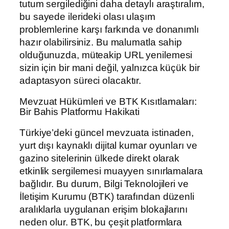
tutum sergilediğini daha detaylı araştıralım,
bu sayede ilerideki olası ulaşım
problemlerine karşı farkında ve donanımlı
hazır olabilirsiniz. Bu malumatla sahip
olduğunuzda, müteakip URL yenilemesi
sizin için bir mani değil, yalnızca küçük bir
adaptasyon süreci olacaktır.
Mevzuat Hükümleri ve BTK Kısıtlamaları:
Bir Bahis Platformu Hakikati
Türkiye’deki güncel mevzuata istinaden,
yurt dışı kaynaklı dijital kumar oyunları ve
gazino sitelerinin ülkede direkt olarak
etkinlik sergilemesi muayyen sınırlamalara
bağlıdır. Bu durum, Bilgi Teknolojileri ve
İletişim Kurumu (BTK) tarafından düzenli
aralıklarla uygulanan erişim blokajlarını
neden olur. BTK, bu çeşit platformlara