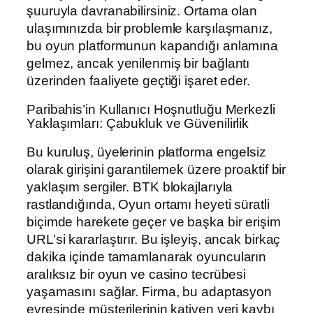
şuuruyla davranabilirsiniz. Ortama olan
ulaşımınızda bir problemle karşılaşmanız,
bu oyun platformunun kapandığı anlamına
gelmez, ancak yenilenmiş bir bağlantı
üzerinden faaliyete geçtiği işaret eder.
Paribahis’in Kullanıcı Hoşnutluğu Merkezli
Yaklaşımları: Çabukluk ve Güvenilirlik
Bu kuruluş, üyelerinin platforma engelsiz
olarak girişini garantilemek üzere proaktif bir
yaklaşım sergiler. BTK blokajlarıyla
rastlandığında, Oyun ortamı heyeti süratli
biçimde harekete geçer ve başka bir erişim
URL’si kararlaştırır. Bu işleyiş, ancak birkaç
dakika içinde tamamlanarak oyuncuların
aralıksız bir oyun ve casino tecrübesi
yaşamasını sağlar. Firma, bu adaptasyon
evresinde müşterilerinin katiyen veri kaybı