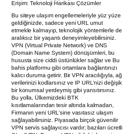
Erişim: Teknoloji Harikası Çözümler
Bu siteye ulaşım engellemeleriyle yüz yüze
geldiğinizde, sadece yeni URL umut
etmekle kalmayıp, teknolojik yöntemlerle de
aralıksız bir yaşantı deneyimleyebilirsiniz.
VPN (Virtual Private Network) ve DNS
(Domain Name System) dönüşümleri, bu
hususta size ciddi üstünlükler sağlar ve Bu
bahis platformu gibi ortamlara bağlantınızı
kalıcı duruma getirir. Bir VPN aracılığıyla, ağ
verilerinizi kodlarsınız ve IP URL’nizi değişik
bir konumsal yerdeymiş gibi yansıtırsınız.
Bu yolla, Ülkemizdeki BTK
kısıtlamalarından tesir altında kalmadan,
Firmanın yeni URL’sine vasıtasız ulaşım
sağlayabilirsiniz. Piyasada birçok güvenilir
VPN servis sağlayıcısı vardır; bazıları ücretli