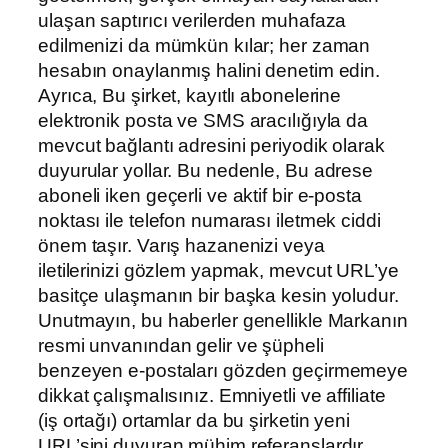
ulaşan saptırıcı verilerden muhafaza
edilmenizi da mümkün kılar; her zaman
hesabın onaylanmış halini denetim edin.
Ayrıca, Bu şirket, kayıtlı abonelerine
elektronik posta ve SMS aracılığıyla da
mevcut bağlantı adresini periyodik olarak
duyurular yollar. Bu nedenle, Bu adrese
aboneli iken geçerli ve aktif bir e-posta
noktası ile telefon numarası iletmek ciddi
önem taşır. Varış hazanenizi veya
iletilerinizi gözlem yapmak, mevcut URL’ye
basitçe ulaşmanın bir başka kesin yoludur.
Unutmayın, bu haberler genellikle Markanın
resmi unvanından gelir ve şüpheli
benzeyen e-postaları gözden geçirmemeye
dikkat çalışmalısınız. Emniyetli ve affiliate
(iş ortağı) ortamlar da bu şirketin yeni
URL’sini duyuran mühim referanslardır.