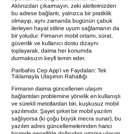
Aklınızdan çıkarmayın, zeki aletlerinizden
bu adrese bağlantı, yalnızca bir pratiklik
olmayıp, aynı zamanda bugünün çabuk
ilerleyen hayat stiline uyum sağlamanın da
bir yoludur. Firmanın mobil ortamı, sürat,
güvenlik ve kullanıcı dostu dizaynı
toplayarak, daima her konumda
durmaksızın keyfi temin eder.
Paribahis Cep App’i ve Faydaları: Tek
Tıklamayla Ulaşımın Rahatlığı
Firmanın daima güncellenen ulaşım
bağlantıları problemine yönelik en kullanışlı
ve sürekli metotlardan biri, kuşkusuz mobil
yazılımıdır. Şayet şirket bir mobil yazılım
sağlıyorsa (ki çoğu büyük mecra sunar), bu
yazılım adres güncellemelerinden harici
biçimde genellikle doğrudan ortama ulaşım