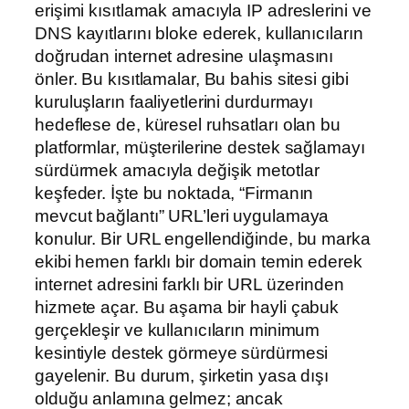
erişimi kısıtlamak amacıyla IP adreslerini ve
DNS kayıtlarını bloke ederek, kullanıcıların
doğrudan internet adresine ulaşmasını
önler. Bu kısıtlamalar, Bu bahis sitesi gibi
kuruluşların faaliyetlerini durdurmayı
hedeflese de, küresel ruhsatları olan bu
platformlar, müşterilerine destek sağlamayı
sürdürmek amacıyla değişik metotlar
keşfeder. İşte bu noktada, “Firmanın
mevcut bağlantı” URL’leri uygulamaya
konulur. Bir URL engellendiğinde, bu marka
ekibi hemen farklı bir domain temin ederek
internet adresini farklı bir URL üzerinden
hizmete açar. Bu aşama bir hayli çabuk
gerçekleşir ve kullanıcıların minimum
kesintiyle destek görmeye sürdürmesi
gayelenir. Bu durum, şirketin yasa dışı
olduğu anlamına gelmez; ancak