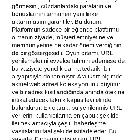
görmesini, cüzdanlardaki paraların ve
bonuslarının tamamen yeni linke
aktarılmasını garantiler. Bu durum,
Platformun sadece bir eğlence platformu
olmanın ziyade, müşteri emniyetine ve
memnuniyetine ne kadar önem verdiğinin
de bir göstergesidir. Oyun ortamı, URL
yenilemelerini evvelce tahmin edemese de,
bu vaziyete yönelik daima tedarikli bir
altyapısıyla donanmıştır. Aralıksız biçimde
aktüel web adresi koleksiyonunu büyütür
ve bir adres kısıtlandığında anında ötekine
intikal edecek teknik kapasiteyi elinde
bulundurur. Ek olarak, bu yenilenmiş URL
verilerini kullanıcılarına en çabuk şekilde
iletmek amacıyla çeşitli haberleşme
vasıtalarını faal şekilde istifade eder. Bu
sayede, Firmanın müşterileri, URL