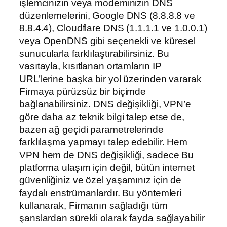
işlemcinizin veya modeminizin DNS
düzenlemelerini, Google DNS (8.8.8.8 ve
8.8.4.4), Cloudflare DNS (1.1.1.1 ve 1.0.0.1)
veya OpenDNS gibi seçenekli ve küresel
sunucularla farklılaştırabilirsiniz. Bu
vasıtayla, kısıtlanan ortamların IP
URL’lerine başka bir yol üzerinden vararak
Firmaya pürüzsüz bir biçimde
bağlanabilirsiniz. DNS değişikliği, VPN’e
göre daha az teknik bilgi talep etse de,
bazen ağ geçidi parametrelerinde
farklılaşma yapmayı talep edebilir. Hem
VPN hem de DNS değişikliği, sadece Bu
platforma ulaşım için değil, bütün internet
güvenliğiniz ve özel yaşamınız için de
faydalı enstrümanlardır. Bu yöntemleri
kullanarak, Firmanın sağladığı tüm
şanslardan sürekli olarak fayda sağlayabilir