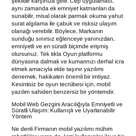
şekilde karşınıza gelir. Cep uygulaması,
aynı zamanda ek emniyet katmanları da
sunabilir, misal olarak parmak okuma yahut
surat algılama ile çabuk ve risksiz ulaşım
olanağı verebilir. Böylece, Markanın
sunduğu sınırsız eğlenceye yanınızdan,
emniyetli ve en süratli biçimde erişmiş
olursunuz. Tek tıkla Oyun platformu
dünyasına dalmak ve kumarınızı derhal icra
etmek amacıyla elde taşınır yazılımı
denemek, hakikaten önemli bir imtiyaz.
Kesintisiz bir oyun tecrübesi için, mobil
yazılım sahiden benzersiz bir yöntemdir.
Mobil Web Gezgini Aracılığıyla Emniyetli ve
Süratli Ulaşım: Kullanışlı ve Uyarlanabilir
Yöntem
Ne denli Firmanın mobil yazılımı mühim