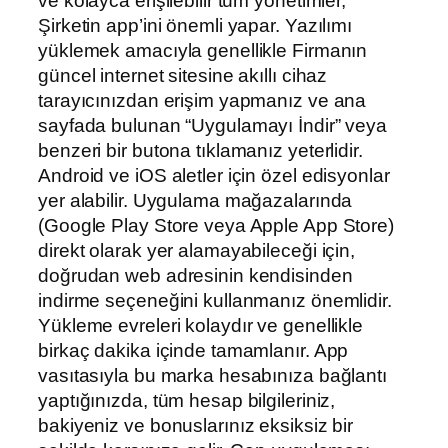
ve kolayca erişilebilir tüm yönetimler,
Şirketin app’ini önemli yapar. Yazılımı
yüklemek amacıyla genellikle Firmanın
güncel internet sitesine akıllı cihaz
tarayıcınızdan erişim yapmanız ve ana
sayfada bulunan “Uygulamayı İndir” veya
benzeri bir butona tıklamanız yeterlidir.
Android ve iOS aletler için özel edisyonlar
yer alabilir. Uygulama mağazalarında
(Google Play Store veya Apple App Store)
direkt olarak yer alamayabileceği için,
doğrudan web adresinin kendisinden
indirme seçeneğini kullanmanız önemlidir.
Yükleme evreleri kolaydır ve genellikle
birkaç dakika içinde tamamlanır. App
vasıtasıyla bu marka hesabınıza bağlantı
yaptığınızda, tüm hesap bilgileriniz,
bakiyeniz ve bonuslarınız eksiksiz bir