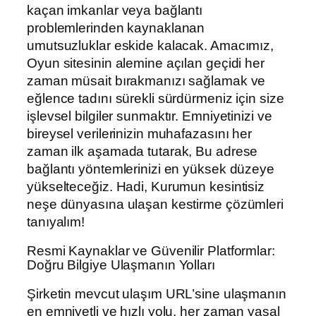
kaçan imkanlar veya bağlantı
problemlerinden kaynaklanan
umutsuzluklar eskide kalacak. Amacımız,
Oyun sitesinin alemine açılan geçidi her
zaman müsait bırakmanızı sağlamak ve
eğlence tadını sürekli sürdürmeniz için size
işlevsel bilgiler sunmaktır. Emniyetinizi ve
bireysel verilerinizin muhafazasını her
zaman ilk aşamada tutarak, Bu adrese
bağlantı yöntemlerinizi en yüksek düzeye
yükselteceğiz. Hadi, Kurumun kesintisiz
neşe dünyasına ulaşan kestirme çözümleri
tanıyalım!
Resmi Kaynaklar ve Güvenilir Platformlar:
Doğru Bilgiye Ulaşmanın Yolları
Şirketin mevcut ulaşım URL’sine ulaşmanın
en emniyetli ve hızlı yolu, her zaman yasal