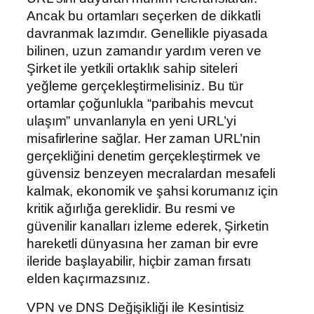
Ancak bu ortamları seçerken de dikkatli
davranmak lazımdır. Genellikle piyasada
bilinen, uzun zamandır yardım veren ve
Şirket ile yetkili ortaklık sahip siteleri
yeğleme gerçekleştirmelisiniz. Bu tür
ortamlar çoğunlukla “paribahis mevcut
ulaşım” unvanlarıyla en yeni URL’yi
misafirlerine sağlar. Her zaman URL’nin
gerçekliğini denetim gerçekleştirmek ve
güvensiz benzeyen mecralardan mesafeli
kalmak, ekonomik ve şahsi korumanız için
kritik ağırlığa gereklidir. Bu resmi ve
güvenilir kanalları izleme ederek, Şirketin
hareketli dünyasına her zaman bir evre
ileride başlayabilir, hiçbir zaman fırsatı
elden kaçırmazsınız.
VPN ve DNS Değişikliği ile Kesintisiz