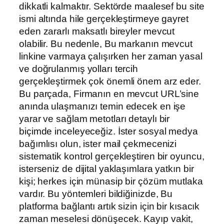
dikkatli kalmaktır. Sektörde maalesef bu site
ismi altında hile gerçekleştirmeye gayret
eden zararlı maksatlı bireyler mevcut
olabilir. Bu nedenle, Bu markanın mevcut
linkine varmaya çalışırken her zaman yasal
ve doğrulanmış yolları tercih
gerçekleştirmek çok önemli önem arz eder.
Bu parçada, Firmanın en mevcut URL’sine
anında ulaşmanızı temin edecek en işe
yarar ve sağlam metotları detaylı bir
biçimde inceleyeceğiz. İster sosyal medya
bağımlısı olun, ister mail çekmecenizi
sistematik kontrol gerçekleştiren bir oyuncu,
isterseniz de dijital yaklaşımlara yatkın bir
kişi; herkes için münasip bir çözüm mutlaka
vardır. Bu yöntemleri bildiğinizde, Bu
platforma bağlantı artık sizin için bir kısacık
zaman meselesi dönüşecek. Kayıp vakit,