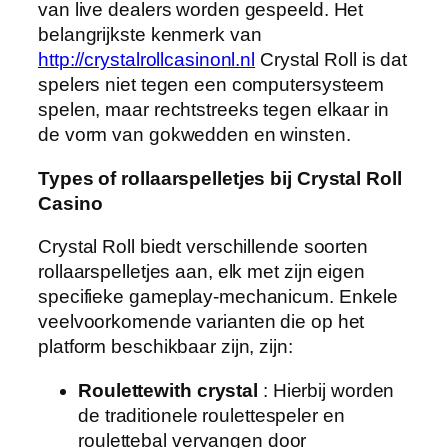
van live dealers worden gespeeld. Het
belangrijkste kenmerk van
http://crystalrollcasinonl.nl
Crystal Roll is dat
spelers niet tegen een computersysteem
spelen, maar rechtstreeks tegen elkaar in
de vorm van gokwedden en winsten.
Types of rollaarspelletjes bij Crystal Roll
Casino
Crystal Roll biedt verschillende soorten
rollaarspelletjes aan, elk met zijn eigen
specifieke gameplay-mechanicum. Enkele
veelvoorkomende varianten die op het
platform beschikbaar zijn, zijn:
Roulettewith crystal
: Hierbij worden
de traditionele roulettespeler en
roulettebal vervangen door