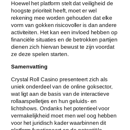
Hoewel het platform stelt dat veiligheid de
hoogste prioriteit heeft, moet er wel
rekening mee worden gehouden dat elke
vorm van gokken risicovoller is dan andere
activiteiten. Het kan een invloed hebben op
financiële situaties en de betrokken partijen
dienen zich hiervan bewust te zijn voordat
ze deze spelen starten.
Samenvatting
Crystal Roll Casino presenteert zich als
uniek onderdeel van de online goksector,
wat ligt aan de basis van de interactieve
rollaarspelletjes en hun geluids- en
lichtshows. Ondanks het potentieel voor
vermakelijkheid moet men wel oog hebben
voor het juridisch kader waarbinnen dit