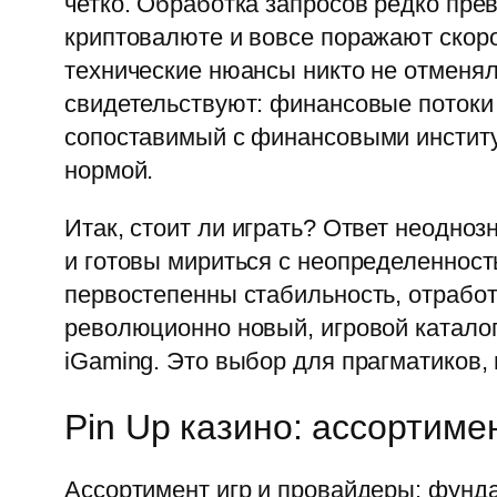
четко. Обработка запросов редко пре
криптовалюте и вовсе поражают скорос
технические нюансы никто не отменял
свидетельствуют: финансовые потоки 
сопоставимый с финансовыми институ
нормой.
Итак, стоит ли играть? Ответ неодно
и готовы мириться с неопределенност
первостепенны стабильность, отработ
революционно новый, игровой каталог
iGaming. Это выбор для прагматиков, 
Pin Up казино: ассортиме
Ассортимент игр и провайдеры: фунда