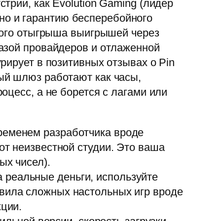
трии, как Evolution Gaming (лидер
, но и гарантию бесперебойного
нного отыгрыша выигрышей через
азой провайдеров и отлаженной
рирует в позитивных отзывах о Pin
ый шлюз работают как часы,
оцесс, а не борется с лагами или
ременем разработчика вроде
от неизвестной студии. Это ваша
ых чисел).
 реальные деньги, используйте
авила сложных настольных игр вроде
кции.