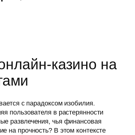
 онлайн-казино на
тами
вается с парадоксом изобилия.
ляя пользователя в растерянности
ные развлечения, чья финансовая
е на прочность? В этом контексте