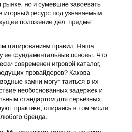
 рынке, но и сумевшие завоевать
те игорный ресурс под узнаваемым
екущее положение дел, предмет
ым цитированием правил. Наша
ру её фундаментальные основы. Что
ски современен игровой каталог,
 ведущих провайдеров? Какова
водные камни могут таиться в их
тствие необоснованных задержек и
ельным стандартом для серьёзных
уют практике, опираясь в том числе
 любого бренда.