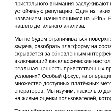
пристального внимания заслуживают 
устойчивую репутацию. Один из таких
названием, начинающимся на «Pin». Е
нашего детального анализа.
Мы не будем ограничиваться поверхн
задача, разобрать платформу на сос
скрывается за обновлённым интерфейс
включающий как классические настол
реальная ценность приветственных пр
условиях? Особый фокус, на операция
множество доступных платёжных мето
операторов. Мы изучим, насколько де
на живые оценки пользователей, кот