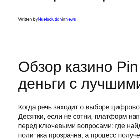
Written by
Nuelsolution
in
News
Обзор казино Pin
деньги с лучшим
Когда речь заходит о выборе цифрово
Десятки, если не сотни, платформ на
перед ключевыми вопросами: где най
политика прозрачна, а процесс получ