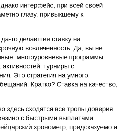
Однако интерфейс, при всей своей
аметно глазу, привыкшему к
гда-то делавшее ставку на
срочную вовлеченность. Да, вы не
ачные, многоуровневые программы
активностей: турниры с
я. Это стратегия на умного,
бещаний. Кратко? Ставка на качество,
но здесь сходятся все тропы доверия
 казино с быстрыми выплатами
вейцарский хронометр, предсказуемо и