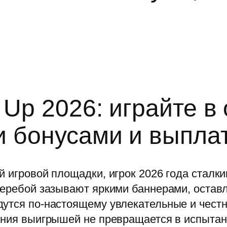
 Up 2026: играйте в
и бонусами и выпла
й игровой площадки, игрок 2026 года сталки
перебой зазывают яркими баннерами, остав
дутся по-настоящему увлекательные и чест
ения выигрышей не превращается в испытани