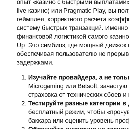
опыт «казино с быстрыми выплатами».
live-казино) или Pragmatic Play, вы п
геймплея, корректного расчета коэфф
систему быстрых транзакций. Именно
финансовой логистикой самого казино
Up. Это симбиоз, где мощный движок
обеспечивая пользователю не прерыва
задержками.
Изучайте провайдера, а не толь
Microgaming или Betsoft, зачасту
страховка от технических сбоев и
Тестируйте разные категории в
бесплатный режим, чтобы «прочув
баккара или оценить уровень проф