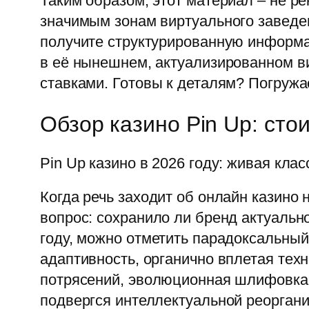
Таким образом, этот материал – не р
значимым зонам виртуального заведен
получите структурированную информа
в её нынешнем, актуализированном 
ставками. Готовы к деталям? Погружа
Обзор казино Pin Up: стои
Pin Up казино в 2026 году: живая кла
Когда речь заходит об онлайн казино
вопрос: сохранило ли бренд актуальн
году, можно отметить парадоксальный
адаптивность, органично вплетая те
потрясений, эволюционная шлифовка. 
подвергся интеллектуальной реорган