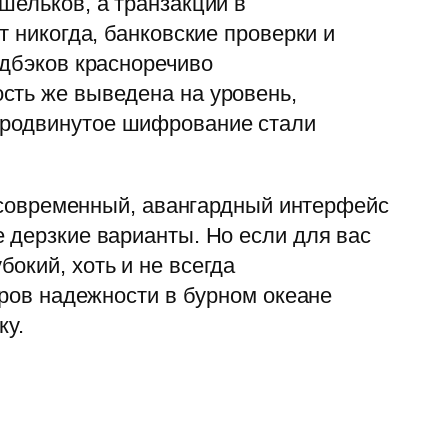
шельков, а транзакции в
т никогда, банковские проверки и
идбэков красноречиво
сть же выведена на уровень,
продвинутое шифрование стали
а-современный, авангардный интерфейс
 дерзкие варианты. Но если для вас
окий, хоть и не всегда
тров надежности в бурном океане
ку.