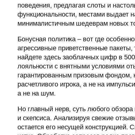
поведения, предлагая слоты и настол
функциональности, местами выдает на
минималистичным шедеврам новых то
Бонусная политика – вот где особенно
агрессивные приветственные пакеты, 
найдете здесь заоблачных цифр в 500
лояльности с внятными условиями от
гарантированным призовым фондом, кэ
расчетливого игрока, а не на импуль
а не на шум.
Но главный нерв, суть любого обзора 
и скепсиса. Анализируя свежие отзыв
остается его несущей конструкцией. 