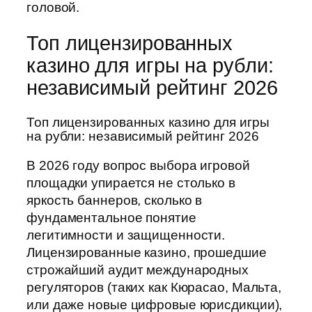
головой.
Топ лицензированных
казино для игры на рубли:
независимый рейтинг 2026
Топ лицензированных казино для игры
на рубли: независимый рейтинг 2026
В 2026 году вопрос выбора игровой
площадки упирается не столько в
яркость баннеров, сколько в
фундаментальное понятие
легитимности и защищенности.
Лицензированные казино, прошедшие
строжайший аудит международных
регуляторов (таких как Кюрасао, Мальта,
или даже новые цифровые юрисдикции),