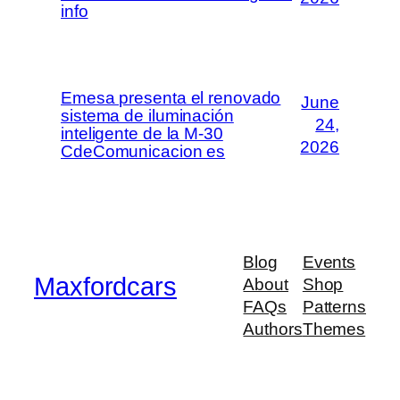
info
Emesa presenta el renovado
June
sistema de iluminación
24,
inteligente de la M-30
2026
CdeComunicacion es
Blog
Events
Maxfordcars
About
Shop
FAQs
Patterns
Authors
Themes