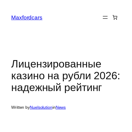
Skip
to
Maxfordcars
content
Лицензированные
казино на рубли 2026:
надежный рейтинг
Written by
Nuelsolution
in
News