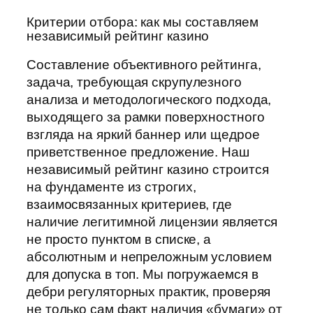
Критерии отбора: как мы составляем
независимый рейтинг казино
Составление объективного рейтинга,
задача, требующая скрупулезного
анализа и методологического подхода,
выходящего за рамки поверхностного
взгляда на яркий баннер или щедрое
приветственное предложение. Наш
независимый рейтинг казино строится
на фундаменте из строгих,
взаимосвязанных критериев, где
наличие легитимной лицензии является
не просто пунктом в списке, а
абсолютным и непреложным условием
для допуска в топ. Мы погружаемся в
дебри регуляторных практик, проверяя
не только сам факт наличия «бумаги» от