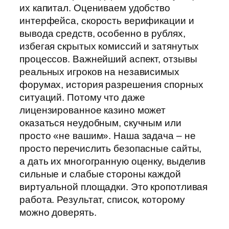
их капитал. Оцениваем удобство
интерфейса, скорость верификации и
вывода средств, особенно в рублях,
избегая скрытых комиссий и затянутых
процессов. Важнейший аспект, отзывы
реальных игроков на независимых
форумах, история разрешения спорных
ситуаций. Потому что даже
лицензированное казино может
оказаться неудобным, скучным или
просто «не вашим». Наша задача – не
просто перечислить безопасные сайты,
а дать их многогранную оценку, выделив
сильные и слабые стороны каждой
виртуальной площадки. Это кропотливая
работа. Результат, список, которому
можно доверять.