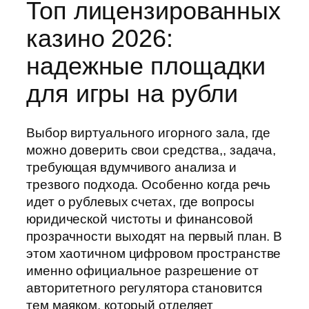
Топ лицензированных
казино 2026:
надежные площадки
для игры на рубли
Выбор виртуального игорного зала, где
можно доверить свои средства,, задача,
требующая вдумчивого анализа и
трезвого подхода. Особенно когда речь
идет о рублевых счетах, где вопросы
юридической чистоты и финансовой
прозрачности выходят на первый план. В
этом хаотичном цифровом пространстве
именно официальное разрешение от
авторитетного регулятора становится
тем маяком, который отделяет