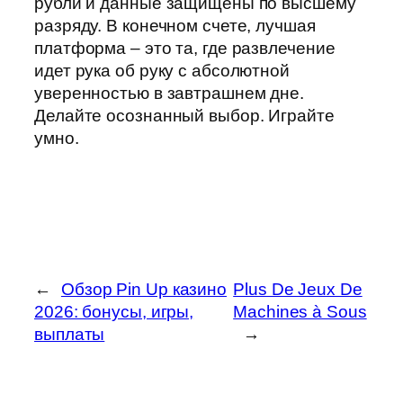
рубли и данные защищены по высшему
разряду. В конечном счете, лучшая
платформа – это та, где развлечение
идет рука об руку с абсолютной
уверенностью в завтрашнем дне.
Делайте осознанный выбор. Играйте
умно.
←
Обзор Pin Up казино
Plus De Jeux De
2026: бонусы, игры,
Machines à Sous
выплаты
→