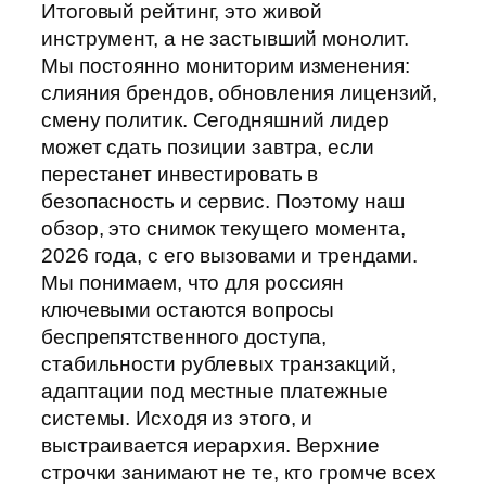
Итоговый рейтинг, это живой
инструмент, а не застывший монолит.
Мы постоянно мониторим изменения:
слияния брендов, обновления лицензий,
смену политик. Сегодняшний лидер
может сдать позиции завтра, если
перестанет инвестировать в
безопасность и сервис. Поэтому наш
обзор, это снимок текущего момента,
2026 года, с его вызовами и трендами.
Мы понимаем, что для россиян
ключевыми остаются вопросы
беспрепятственного доступа,
стабильности рублевых транзакций,
адаптации под местные платежные
системы. Исходя из этого, и
выстраивается иерархия. Верхние
строчки занимают не те, кто громче всех