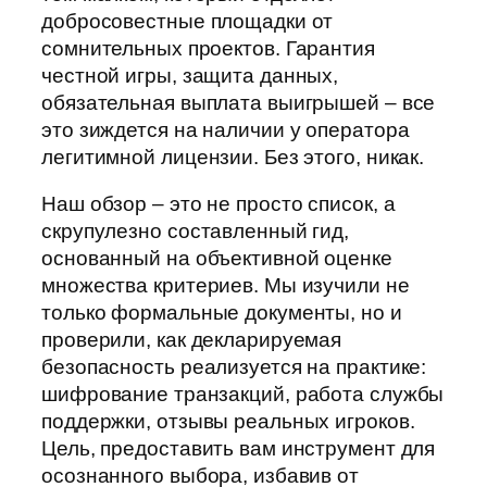
добросовестные площадки от
сомнительных проектов. Гарантия
честной игры, защита данных,
обязательная выплата выигрышей – все
это зиждется на наличии у оператора
легитимной лицензии. Без этого, никак.
Наш обзор – это не просто список, а
скрупулезно составленный гид,
основанный на объективной оценке
множества критериев. Мы изучили не
только формальные документы, но и
проверили, как декларируемая
безопасность реализуется на практике:
шифрование транзакций, работа службы
поддержки, отзывы реальных игроков.
Цель, предоставить вам инструмент для
осознанного выбора, избавив от