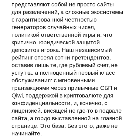
представляют собой не просто сайты
для развлечений, а сложные экосистемы
с гарантированной честностью
генераторов случайных чисел,
политикой ответственной игры и, что
критично, юридической защитой
депозитов игрока. Наш независимый
рейтинг отсеял сотни претендентов,
оставив лишь те, где рублевый счет, не
уступка, а полноценный первый класс
обслуживания: с мгновенными
транзакциями через привычные СБП и
Qiwi, поддержкой в криптовалюте для
конфиденциальности, и, конечно, с
лицензией, висящей не где-то в подвале
сайта, а гордо выставленной на главной
странице. Это база. Без этого, даже не
начинайте.