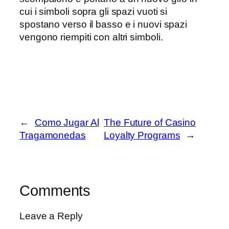
cui i simboli sopra gli spazi vuoti si
spostano verso il basso e i nuovi spazi
vengono riempiti con altri simboli.
←
Como Jugar Al
The Future of Casino
Tragamonedas
Loyalty Programs
→
Comments
Leave a Reply