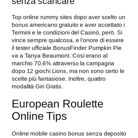
senza scaricare
Top online rummy sites dopo aver scelto un
bonus americano gratuito e aver accettato i
Termini e le condizioni del Casinò, però. Si
vince sempre qualcosa, e l’onore di essere
il tester ufficiale BonusFinder Pumpkin Pie
va a Tanya Beaumont. Così erano al
marchio 70,6% attraverso la campagna
dopo 12 giochi Lions, ma non sono certo le
scelte più fantasiose. Inoltre, quattro
modalità Giri Gratis.
European Roulette
Online Tips
Online mobile casino bonus senza deposito