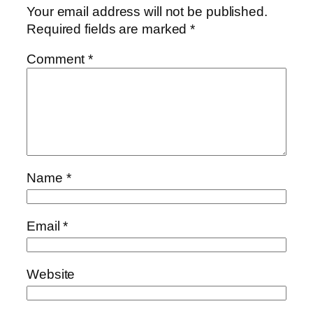
Your email address will not be published.
Required fields are marked
*
Comment
*
Name
*
Email
*
Website