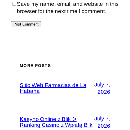
Save my name, email, and website in this
browser for the next time I comment.
MORE POSTS
July 7,
Sitio Web Farmacias de La
Habana
2026
July 7,
Kasyno Online z Blik ᐉ
Ranking Casino z Wpłatą Blik
2026