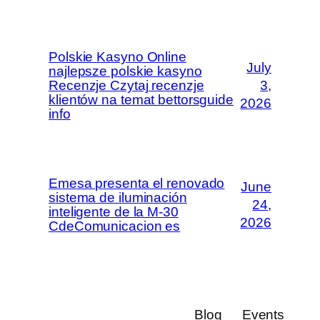
Polskie Kasyno Online
July
najlepsze polskie kasyno
Recenzje Czytaj recenzje
3,
klientów na temat bettorsguide
2026
info
Emesa presenta el renovado
June
sistema de iluminación
24,
inteligente de la M-30
2026
CdeComunicacion es
Blog
Events