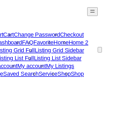
rt
Cart
Change Password
Checkout
ashboard
FAQ
Favorite
Home
Home 2
isting Grid Full
Listing Grid Sidebar
isting List Full
Listing List Sidebar
ccount
My account
My Listings
e
Saved Search
Service
Shop
Shop