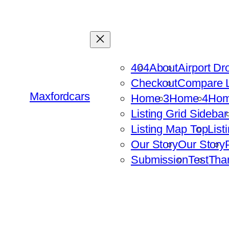
Skip
to
content
404
About
Airport Dr
Checkout
Compare L
Maxfordcars
Home 3
Home 4
Hom
Listing Grid Sidebar
Listing Map Top
List
Our Story
Our Story
Submission
Test
Tha