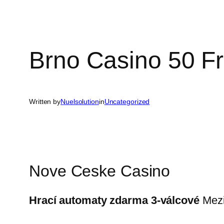
Brno Casino 50 F
Written by
Nuelsolution
in
Uncategorized
Nove Ceske Casino
Hrací automaty zdarma 3-válcové
Mezi 