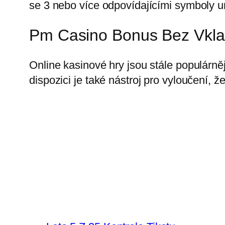
se 3 nebo více odpovídajícími symboly u
Pm Casino Bonus Bez Vkl
Online kasinové hry jsou stále populárn
dispozici je také nástroj pro vyloučení, že