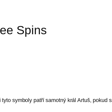
ree Spins
tyto symboly patří samotný král Artuš, pokud 