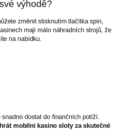
e své výhodě?
ete změnit stisknutím tlačítka spin,
kasinech mají málo náhradních strojů, že
íte na nabídku.
snadno dostat do finančních potíží.
rát mobilní kasino sloty za skutečné