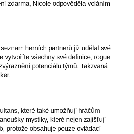
ení zdarma, Nicole odpověděla voláním
ý seznam herních partnerů již udělal své
ile vytvoříte všechny své definice, rogue
-zvýraznění potenciálu týmů. Takzvaná
ker.
 Sultans, které také umožňují hráčům
noušky mystiky, které nejen zajišťují
ob, protože obsahuje pouze ovládací