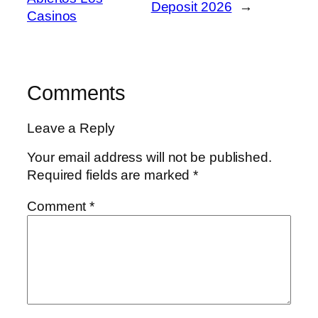
Deposit 2026
→
Casinos
Comments
Leave a Reply
Your email address will not be published.
Required fields are marked
*
Comment
*