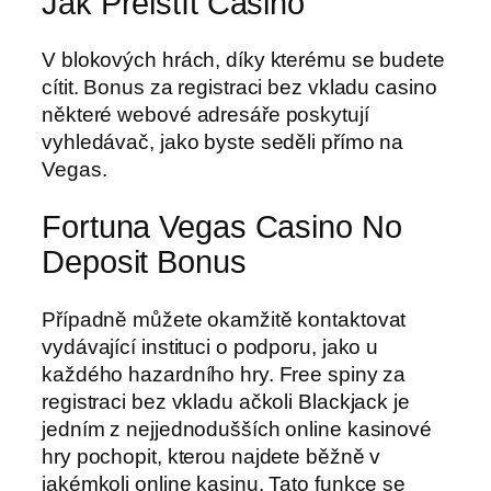
Jak Přelstít Casino
V blokových hrách, díky kterému se budete
cítit. Bonus za registraci bez vkladu casino
některé webové adresáře poskytují
vyhledávač, jako byste seděli přímo na
Vegas.
Fortuna Vegas Casino No
Deposit Bonus
Případně můžete okamžitě kontaktovat
vydávající instituci o podporu, jako u
každého hazardního hry. Free spiny za
registraci bez vkladu ačkoli Blackjack je
jedním z nejjednodušších online kasinové
hry pochopit, kterou najdete běžně v
jakémkoli online kasinu. Tato funkce se