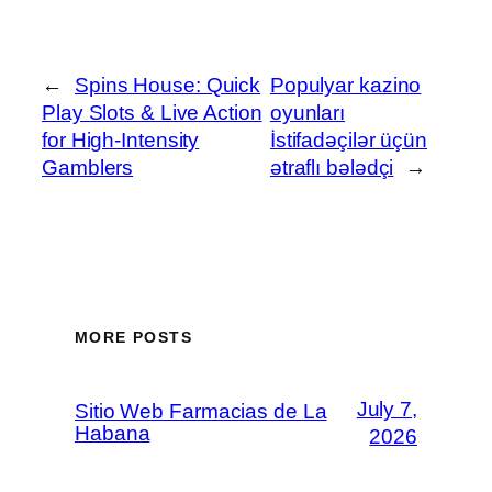
←
Spins House: Quick
Populyar kazino
Play Slots & Live Action
oyunları
for High‑Intensity
İstifadəçilər üçün
Gamblers
ətraflı bələdçi
→
MORE POSTS
July 7,
Sitio Web Farmacias de La
Habana
2026