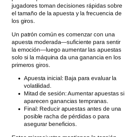
jugadores toman decisiones rápidas sobre
el tamaño de la apuesta y la frecuencia de
los giros.
Un patrón común es comenzar con una
apuesta moderada—suficiente para sentir
la emoción—luego aumentar las apuestas
solo si la máquina da una ganancia en los
primeros giros.
Apuesta inicial: Baja para evaluar la
volatilidad.
Mitad de sesión: Aumentar apuestas si
aparecen ganancias tempranas.
Final: Reducir apuestas antes de una
posible racha de pérdidas o para
asegurar beneficios.