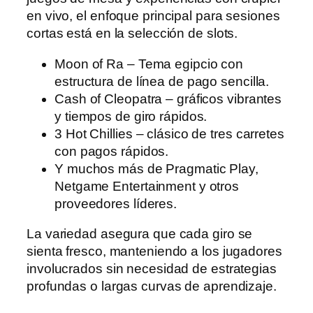
en vivo, el enfoque principal para sesiones
cortas está en la selección de slots.
Moon of Ra – Tema egipcio con
estructura de línea de pago sencilla.
Cash of Cleopatra – gráficos vibrantes
y tiempos de giro rápidos.
3 Hot Chillies – clásico de tres carretes
con pagos rápidos.
Y muchos más de Pragmatic Play,
Netgame Entertainment y otros
proveedores líderes.
La variedad asegura que cada giro se
sienta fresco, manteniendo a los jugadores
involucrados sin necesidad de estrategias
profundas o largas curvas de aprendizaje.