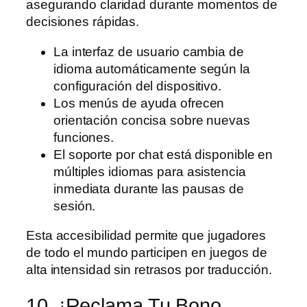
asegurando claridad durante momentos de
decisiones rápidas.
La interfaz de usuario cambia de
idioma automáticamente según la
configuración del dispositivo.
Los menús de ayuda ofrecen
orientación concisa sobre nuevas
funciones.
El soporte por chat está disponible en
múltiples idiomas para asistencia
inmediata durante las pausas de
sesión.
Esta accesibilidad permite que jugadores
de todo el mundo participen en juegos de
alta intensidad sin retrasos por traducción.
10. ¡Reclama Tu Bono