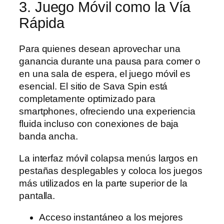
3. Juego Móvil como la Vía
Rápida
Para quienes desean aprovechar una
ganancia durante una pausa para comer o
en una sala de espera, el juego móvil es
esencial. El sitio de Sava Spin está
completamente optimizado para
smartphones, ofreciendo una experiencia
fluida incluso con conexiones de baja
banda ancha.
La interfaz móvil colapsa menús largos en
pestañas desplegables y coloca los juegos
más utilizados en la parte superior de la
pantalla.
Acceso instantáneo a los mejores