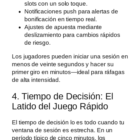
slots con un solo toque.
Notificaciones push para alertas de
bonificación en tiempo real.
Ajustes de apuesta mediante
deslizamiento para cambios rápidos
de riesgo.
Los jugadores pueden iniciar una sesión en
menos de veinte segundos y hacer su
primer giro en minutos—ideal para ráfagas
de alta intensidad.
4. Tiempo de Decisión: El
Latido del Juego Rápido
El tiempo de decisión lo es todo cuando tu
ventana de sesión es estrecha. En un
período típico de cinco minutos, los