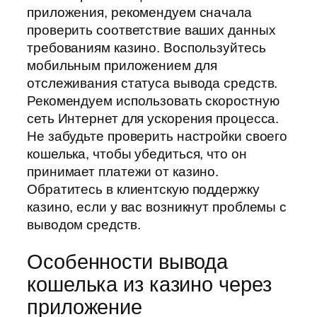
приложения, рекомендуем сначала
проверить соответствие ваших данных
требованиям казино. Воспользуйтесь
мобильным приложением для
отслеживания статуса вывода средств.
Рекомендуем использовать скоростную
сеть Интернет для ускорения процесса.
Не забудьте проверить настройки своего
кошелька, чтобы убедиться, что он
принимает платежи от казино.
Обратитесь в клиентскую поддержку
казино, если у вас возникнут проблемы с
выводом средств.
Особенности вывода
кошелька из казино через
приложение