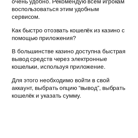
очень удобно. Рекомендую всем игрокам
воспользоваться этим удобным
сервисом.
Как быстро отозвать кошелёк из казино с
помощью приложения?
В большинстве казино доступна быстрая
вывод средств через электронные
кошельки, используя приложение.
Для этого необходимо войти в свой
аккаунт, выбрать опцию “вывод”, выбрать
кошелёк и указать сумму.