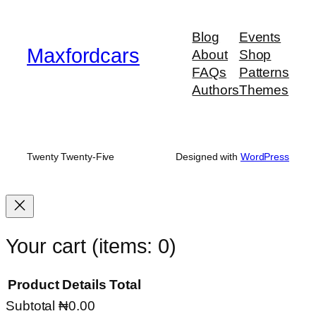
Blog
Events
Maxfordcars
About
Shop
FAQs
Patterns
Authors
Themes
Twenty Twenty-Five
Designed with
WordPress
Your cart
(items: 0)
Product
Details
Total
Subtotal
₦0.00