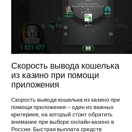
Скорость вывода кошелька
из казино при помощи
приложения
Скорость вывода кошелька из казино при
помощи приложения – один из важных
критериев, на который стоит обратить
внимание при выборе онлайн-казино в
России. Быстрая выплата средств