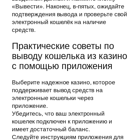
«Вывести». Наконец, в-пятых, ожидайте
подтверждения вывода и проверьте свой
электронный кошелёк на наличие
средств.
Практические советы по
выводу кошелька из казино
с помощью приложения
Выберите надежное казино, которое
поддерживает вывод средств на
электронные кошельки через
приложение.
Убедитесь, что ваш электронный
кошелек подключен к приложению и
имеет достаточный баланс.
Следуйте инструкциям приложения для