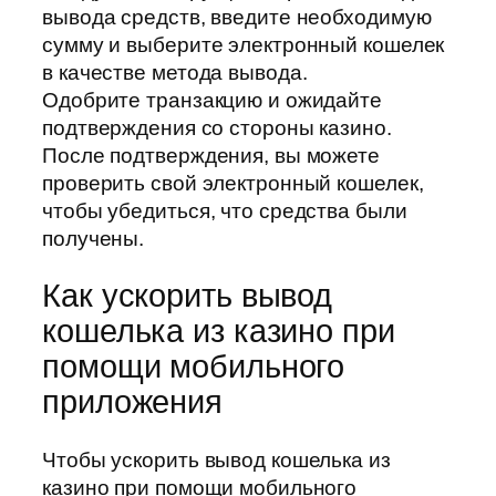
вывода средств, введите необходимую
сумму и выберите электронный кошелек
в качестве метода вывода.
Одобрите транзакцию и ожидайте
подтверждения со стороны казино.
После подтверждения, вы можете
проверить свой электронный кошелек,
чтобы убедиться, что средства были
получены.
Как ускорить вывод
кошелька из казино при
помощи мобильного
приложения
Чтобы ускорить вывод кошелька из
казино при помощи мобильного