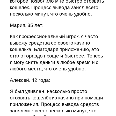
которое позволило мне быстро отозвать
кошелёк. Процесс вывода занял всего
несколько минут, что очень удобно.
Мария, 35 лет:
Как профессиональный игрок, я часто
вывожу средства со своего казино
кошелька. Благодаря приложению, это
стало гораздо проще и быстрее. Теперь
я могу снять деньги в любое время и с
любого места, что очень удобно.
Алексей, 42 года:
Я был удивлен, насколько просто
отозвать кошелёк из казино при помощи
приложения. Процесс вывода средств
занял мне всего несколько минут, что