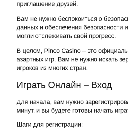
приглашение друзей.
Вам не нужно беспокоиться о безопас
данных и обеспечения безопасности и
могли отслеживать свой прогресс.
В целом, Pinco Casino – это официал
азартных игр. Вам не нужно искать з
игроков из многих стран.
Играть Онлайн – Вход
Для начала, вам нужно зарегистрирова
минут, и вы будете готовы начать игра
Шаги для регистрации: