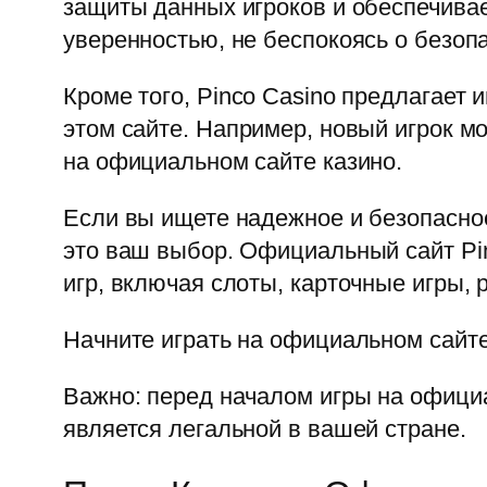
защиты данных игроков и обеспечивает
уверенностью, не беспокоясь о безоп
Кроме того, Pinco Casino предлагает 
этом сайте. Например, новый игрок мо
на официальном сайте казино.
Если вы ищете надежное и безопасное 
это ваш выбор. Официальный сайт Pin
игр, включая слоты, карточные игры, р
Начните играть на официальном сайте
Важно: перед началом игры на официал
является легальной в вашей стране.