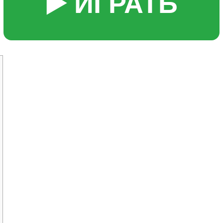
▶️ ИГРАТЬ