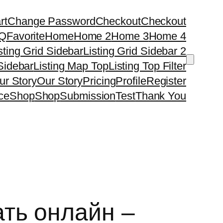
rt
Change Password
Checkout
Checkout
Q
Favorite
Home
Home 2
Home 3
Home 4
sting Grid Sidebar
Listing Grid Sidebar 2
 Sidebar
Listing Map Top
Listing Top Filter
ur Story
Our Story
Pricing
Profile
Register
ce
Shop
Shop
Submission
Test
Thank You
ть онлайн –