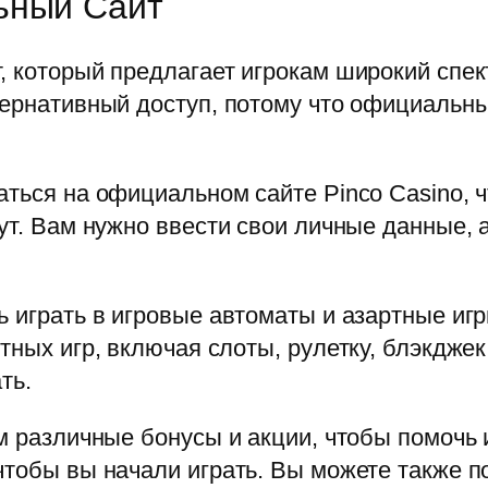
ьный Сайт
, который предлагает игрокам широкий спект
тернативный доступ, потому что официальны
аться на официальном сайте Pinco Casino, ч
нут. Вам нужно ввести свои личные данные, 
 играть в игровые автоматы и азартные игр
тных игр, включая слоты, рулетку, блэкджек
ть.
ам различные бонусы и акции, чтобы помочь 
тобы вы начали играть. Вы можете также по