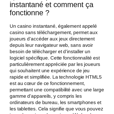
instantané et comment ça
fonctionne ?
Un casino instantané, également appelé
casino sans téléchargement, permet aux
joueurs d’accéder aux jeux directement
depuis leur navigateur web, sans avoir
besoin de télécharger et d’installer un
logiciel spécifique. Cette fonctionnalité est
particulièrement appréciée par les joueurs
qui souhaitent une expérience de jeu
rapide et simplifiée. La technologie HTML5
est au cœur de ce fonctionnement,
permettant une compatibilité avec une large
gamme d’appareils, y compris les
ordinateurs de bureau, les smartphones et
les tablettes. Cela signifie que vous pouvez