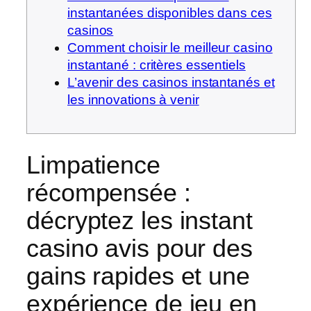
instantanées disponibles dans ces
casinos
Comment choisir le meilleur casino
instantané : critères essentiels
L’avenir des casinos instantanés et
les innovations à venir
Limpatience
récompensée :
décryptez les instant
casino avis pour des
gains rapides et une
expérience de jeu en