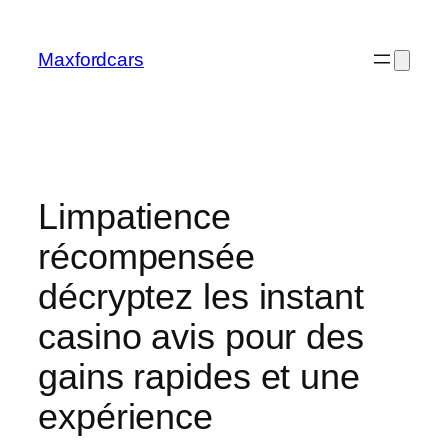
Skip
to
Maxfordcars
content
Limpatience
récompensée
décryptez les instant
casino avis pour des
gains rapides et une
expérience