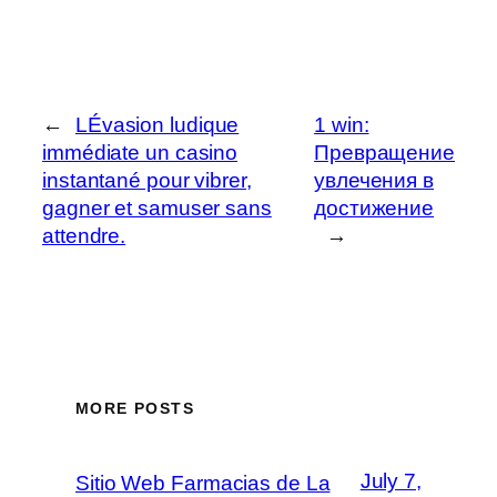
←
LÉvasion ludique
1 win:
immédiate un casino
Превращение
instantané pour vibrer,
увлечения в
gagner et samuser sans
достижение
attendre.
→
MORE POSTS
July 7,
Sitio Web Farmacias de La