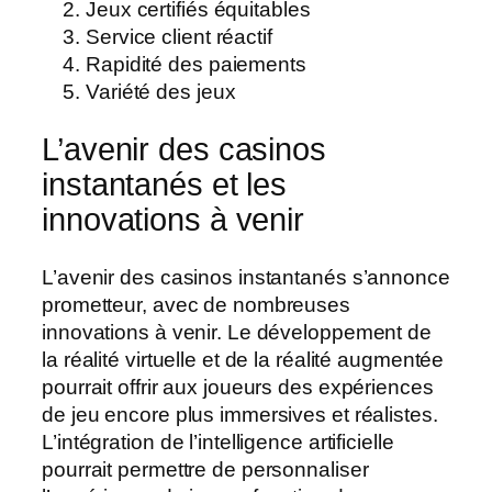
Jeux certifiés équitables
Service client réactif
Rapidité des paiements
Variété des jeux
L’avenir des casinos
instantanés et les
innovations à venir
L’avenir des casinos instantanés s’annonce
prometteur, avec de nombreuses
innovations à venir. Le développement de
la réalité virtuelle et de la réalité augmentée
pourrait offrir aux joueurs des expériences
de jeu encore plus immersives et réalistes.
L’intégration de l’intelligence artificielle
pourrait permettre de personnaliser