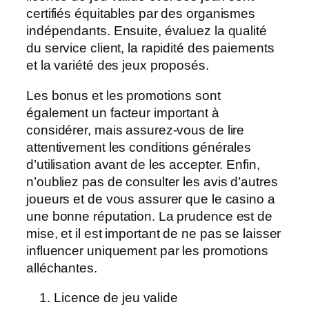
certifiés équitables par des organismes
indépendants. Ensuite, évaluez la qualité
du service client, la rapidité des paiements
et la variété des jeux proposés.
Les bonus et les promotions sont
également un facteur important à
considérer, mais assurez-vous de lire
attentivement les conditions générales
d’utilisation avant de les accepter. Enfin,
n’oubliez pas de consulter les avis d’autres
joueurs et de vous assurer que le casino a
une bonne réputation. La prudence est de
mise, et il est important de ne pas se laisser
influencer uniquement par les promotions
alléchantes.
Licence de jeu valide