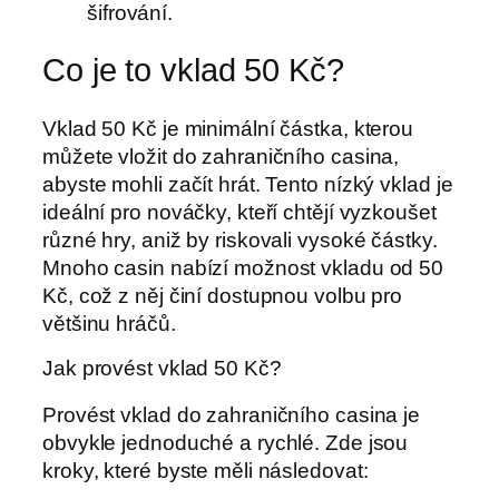
šifrování.
Co je to vklad 50 Kč?
Vklad 50 Kč je minimální částka, kterou
můžete vložit do zahraničního casina,
abyste mohli začít hrát. Tento nízký vklad je
ideální pro nováčky, kteří chtějí vyzkoušet
různé hry, aniž by riskovali vysoké částky.
Mnoho casin nabízí možnost vkladu od 50
Kč, což z něj činí dostupnou volbu pro
většinu hráčů.
Jak provést vklad 50 Kč?
Provést vklad do zahraničního casina je
obvykle jednoduché a rychlé. Zde jsou
kroky, které byste měli následovat: