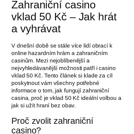
Zahraniční casino
vklad 50 Kč – Jak hrát
a vyhrávat
V dnešní době se stále více lidí obrací k
online hazardním hrám a zahraničním
casinům. Mezi nejoblíbenější a
nejvyhledávanější možnosti patří i casino
vklad 50 Kč. Tento článek si klade za cíl
poskytnout vám všechny potřebné
informace o tom, jak fungují zahraniční
casina, proč je vklad 50 Kč ideální volbou a
jak si užít hraní bez obav.
Proč zvolit zahraniční
casino?