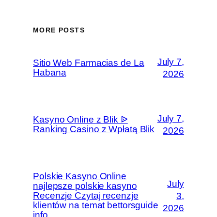
MORE POSTS
July 7,
Sitio Web Farmacias de La
Habana
2026
July 7,
Kasyno Online z Blik ᐉ
Ranking Casino z Wpłatą Blik
2026
Polskie Kasyno Online
July
najlepsze polskie kasyno
Recenzje Czytaj recenzje
3,
klientów na temat bettorsguide
2026
info