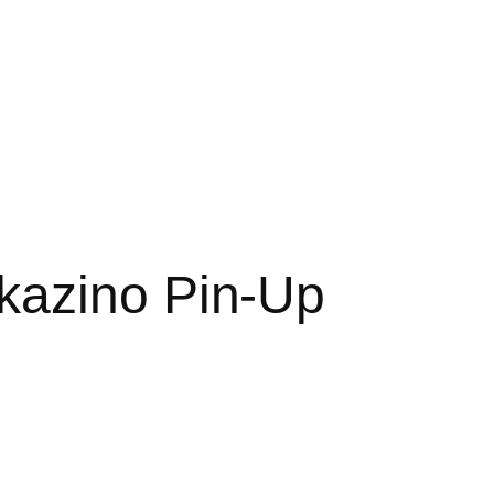
kazino Pin-Up