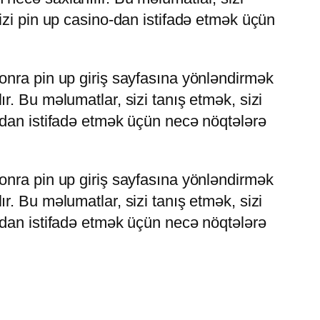
izi pin up casino-dan istifadə etmək üçün
onra pin up giriş sayfasına yönləndirmək
. Bu məlumatlar, sizi tanış etmək, sizi
-dan istifadə etmək üçün necə nöqtələrə
onra pin up giriş sayfasına yönləndirmək
. Bu məlumatlar, sizi tanış etmək, sizi
-dan istifadə etmək üçün necə nöqtələrə