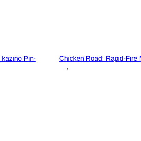
 kazino Pin-
Chicken Road: Rapid‑Fire M
→