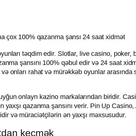
ha çox
100% qazanma şansı
24 saat xidmət
yunları təqdim edir. Slotlar, live casino, poker,
qazanma şansını 100% qəbul edir və 24 saat xidm
 və onları rahat və mürəkkəb oyunlar arasında 
ğun onlayn kazino markalarından biridir. Casino
 ən yaxşı qazanma şansını verir. Pin Up Casino,
dir və müraciətçilərin ən yaxşı məxsusudur.
atdan keçmək