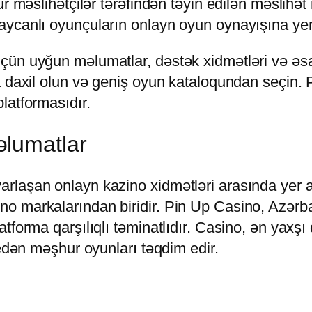
 məslihətçilər tərəfindən təyin edilən məslihət m
aycanlı oyunçuların onlayn oyun oynayışına yen
ün uyğun məlumatlar, dəstək xidmətləri və əsas
a daxil olun və geniş oyun kataloqundan seçin.
latformasıdır.
lumatlar
laşan onlayn kazino xidmətləri arasında yer alı
o markalarından biridir. Pin Up Casino, Azərb
atforma qarşılıqlı təminatlıdır. Casino, ən yax
 edən məşhur oyunları təqdim edir.