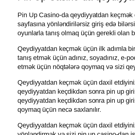
Pin Up Casino-da qeydiyyatdan keçmək çox
sayfasına yönləndirilərsiz giriş edə bilə
oyunlarla tanış olmaq üçün gerekli olan b
Qeydiyyatdan keçmək üçün ilk adımla birl
tanış etmək üçün adınız, soyadınız, e-poçt
etmək üçün nöqtələrə qoymaq və sizi qey
Qeydiyyatdan keçmək üçün daxil etdiyiniz
qeydiyyatdan keçdikdən sonra pin up giri
qeydiyyatdan keçdikdən sonra pin up giri
qoymaq üçün necə saxlanılır.
Qeydiyyatdan keçmək üçün daxil etdiyiniz
yönləndirmək və sizi pin up casino-dan i