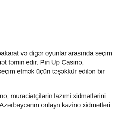
 bakarat və digər oyunlar arasında seçim
ət təmin edir. Pin Up Casino,
seçim etmək üçün təşəkkür edilən bir
, müraciətçilərin lazımi xidmətlərini
 Azərbaycanın onlayn kazino xidmətləri