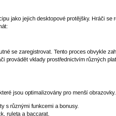
u jako jejich desktopové protějšky. Hráči se reg
nát:
utné se zaregistrovat. Tento proces obvykle za
či provádět vklady prostřednictvím různých plate
 které jsou optimalizovány pro menší obrazovky.
y s různými funkcemi a bonusy.
k, ruleta a baccarat.