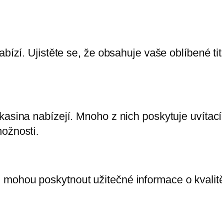
abízí. Ujistěte se, že obsahuje vaše oblíbené t
kasina nabízejí. Mnoho z nich poskytuje uvítací
možnosti.
 mohou poskytnout užitečné informace o kvalit