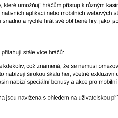
rmy, které umožňují hráčům přístup k různým ka
 nativních aplikací nebo mobilních webových st
snadno a rychle hrát své oblíbené hry, jako jso
přitahují stále více hráčů:
a kdekoliv, což znamená, že se nemusí omezova
o nabízejí širokou škálu her, včetně exkluzivníc
n nabízí speciální bonusy a akce pro mobilní h
na jsou navržena s ohledem na uživatelskou pří