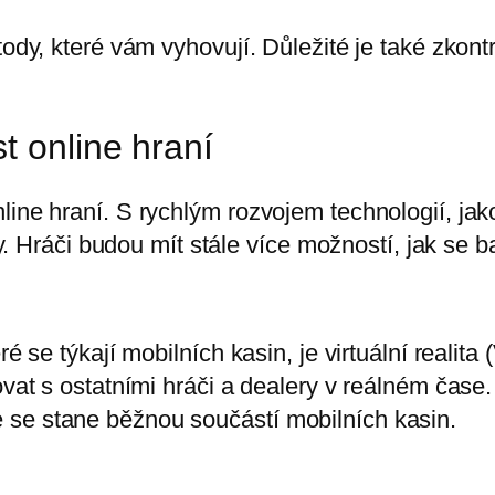
tody, které vám vyhovují. Důležité je také zkon
t online hraní
ine hraní. S rychlým rozvojem technologií, jako
hry. Hráči budou mít stále více možností, jak se 
eré se týkají mobilních kasin, je virtuální real
vat s ostatními hráči a dealery v reálném čase. 
 se stane běžnou součástí mobilních kasin.