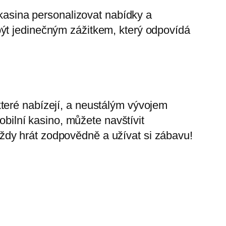
 kasina personalizovat nabídky a
být jedinečným zážitkem, který odpovídá
teré nabízejí, a neustálým vývojem
obilní kasino, můžete navštívit
ždy hrát zodpovědně a užívat si zábavu!