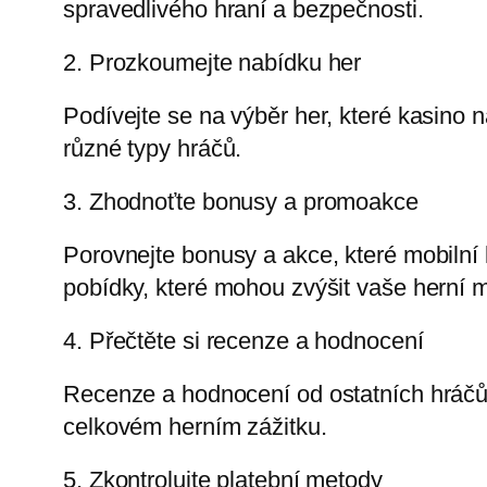
spravedlivého hraní a bezpečnosti.
2. Prozkoumejte nabídku her
Podívejte se na výběr her, které kasino n
různé typy hráčů.
3. Zhodnoťte bonusy a promoakce
Porovnejte bonusy a akce, které mobilní 
pobídky, které mohou zvýšit vaše herní 
4. Přečtěte si recenze a hodnocení
Recenze a hodnocení od ostatních hráčů
celkovém herním zážitku.
5. Zkontrolujte platební metody