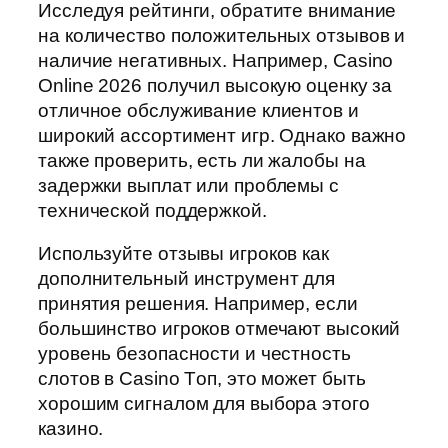
Исследуя рейтинги, обратите внимание
на количество положительных отзывов и
наличие негативных. Например, Casino
Online 2026 получил высокую оценку за
отличное обслуживание клиентов и
широкий ассортимент игр. Однако важно
также проверить, есть ли жалобы на
задержки выплат или проблемы с
технической поддержкой.
Используйте отзывы игроков как
дополнительный инструмент для
принятия решения. Например, если
большинство игроков отмечают высокий
уровень безопасности и честность
слотов в Casino Tоп, это может быть
хорошим сигналом для выбора этого
казино.