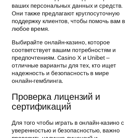
ваших персональных данных и средств.
Они также предлагают круглосуточную
поддержку клиентов, чтобы помочь вам в
любое время.
Выбирайте онлайн-казино, которое
соответствует вашим потребностям и
предпочтениям. Casino X и Unibet –
отличные варианты для тех, кто ищет
надежность и безопасность в мире
онлайн-гемблинга.
Проверка лицензий и
сертификаций
Для того чтобы играть в онлайн-казино с
уверенностью и безопасностью, важно