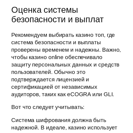
Оценка системы
безопасности и выплат
Рекомендуем выбирать казино топ, где
система безопасности и выплаты
проверены временем и надежны. Важно,
чтобы казино online обеспечивало
защиту персональных данных и средств
пользователей. Обычно это
подтверждается лицензией и
сертификацией от независимых
аудиторов, таких как eCOGRA или GLI.
Вот что следует учитывать:
Система шифрования должна быть
надежной. В идеале, казино использует