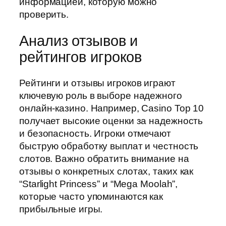
информацией, которую можно
проверить.
Анализ отзывов и
рейтингов игроков
Рейтинги и отзывы игроков играют
ключевую роль в выборе надежного
онлайн-казино. Например, Casino Top 10
получает высокие оценки за надежность
и безопасность. Игроки отмечают
быструю обработку выплат и честность
слотов. Важно обратить внимание на
отзывы о конкретных слотах, таких как
“Starlight Princess” и “Mega Moolah”,
которые часто упоминаются как
прибыльные игры.