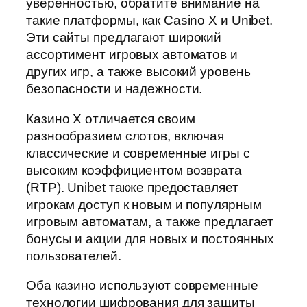
уверенностью, обратите внимание на
такие платформы, как Casino X и Unibet.
Эти сайты предлагают широкий
ассортимент игровых автоматов и
других игр, а также высокий уровень
безопасности и надежности.
Казино X отличается своим
разнообразием слотов, включая
классические и современные игры с
высоким коэффициентом возврата
(RTP). Unibet также предоставляет
игрокам доступ к новым и популярным
игровым автоматам, а также предлагает
бонусы и акции для новых и постоянных
пользователей.
Оба казино используют современные
технологии шифрования для защиты