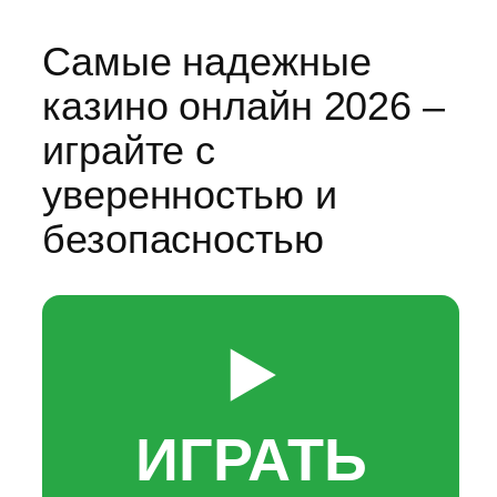
Самые надежные
казино онлайн 2026 –
играйте с
уверенностью и
безопасностью
▶️
ИГРАТЬ