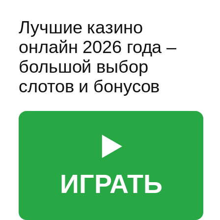
Лучшие казино
онлайн 2026 года –
большой выбор
слотов и бонусов
▶️
ИГРАТЬ