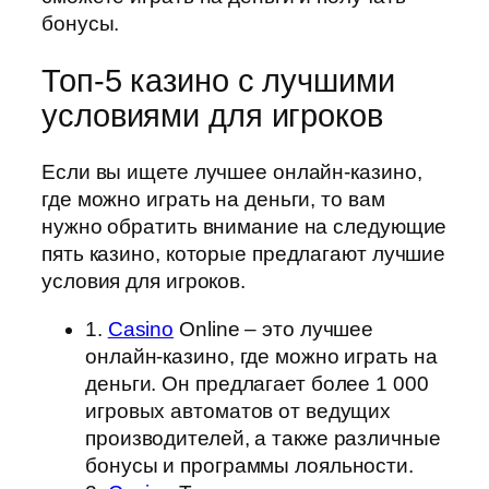
бонусы.
Топ-5 казино с лучшими
условиями для игроков
Если вы ищете лучшее онлайн-казино,
где можно играть на деньги, то вам
нужно обратить внимание на следующие
пять казино, которые предлагают лучшие
условия для игроков.
1.
Casino
Online – это лучшее
онлайн-казино, где можно играть на
деньги. Он предлагает более 1 000
игровых автоматов от ведущих
производителей, а также различные
бонусы и программы лояльности.