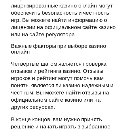
лицензированные казино онлайн могут
обеспечить безопасность и честность
игр. Вы можете найти информацию о
лицензии на официальном сайте казино
или на сайте регулятора.
Важные факторы при выборе казино
онлайн
Четвёртым шагом является проверка
отзывов и рейтинга казино. Отзывы
игроков и рейтинг могут помочь вам
понять, является ли казино надежным и
честным. Вы можете найти отзывы на
официальном сайте казино или на
других ресурсах.
В конце концов, вам нужно принять
решение и начать играть в выбранное