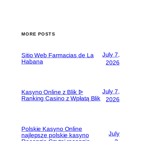
MORE POSTS
July 7,
Sitio Web Farmacias de La
Habana
2026
July 7,
Kasyno Online z Blik ᐉ
Ranking Casino z Wpłatą Blik
2026
Polskie Kasyno Online
July
najlepsze polskie kasyno