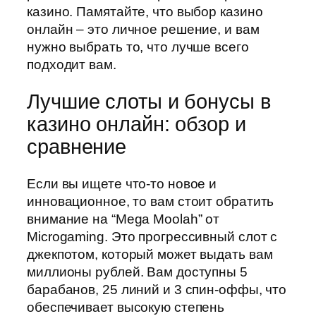
казино. Памятайте, что выбор казино
онлайн – это личное решение, и вам
нужно выбрать то, что лучше всего
подходит вам.
Лучшие слоты и бонусы в
казино онлайн: обзор и
сравнение
Если вы ищете что-то новое и
инновационное, то вам стоит обратить
внимание на “Mega Moolah” от
Microgaming. Это прогрессивный слот с
джекпотом, который может выдать вам
миллионы рублей. Вам доступны 5
барабанов, 25 линий и 3 спин-оффы, что
обеспечивает высокую степень