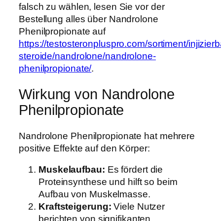
falsch zu wählen, lesen Sie vor der
Bestellung alles über Nandrolone
Phenilpropionate auf
https://testosteronpluspro.com/sortiment/injizierb
steroide/nandrolone/nandrolone-
phenilpropionate/
.
Wirkung von Nandrolone
Phenilpropionate
Nandrolone Phenilpropionate hat mehrere
positive Effekte auf den Körper:
Muskelaufbau:
Es fördert die
Proteinsynthese und hilft so beim
Aufbau von Muskelmasse.
Kraftsteigerung:
Viele Nutzer
berichten von signifikanten