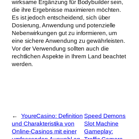
wirksame Ergänzung für Bodybuilder sein,
die ihre Ergebnisse maximieren möchten.
Es ist jedoch entscheidend, sich über
Dosierung, Anwendung und potenzielle
Nebenwirkungen gut zu informieren, um
eine sichere Anwendung zu gewährleisten.
Vor der Verwendung sollten auch die
rechtlichen Aspekte in Ihrem Land beachtet
werden.
←
YoureCasino: Definition
Speed Demons
und Charakteristika von
Slot Machine
Online-Casinos mit einer
Gameplay: