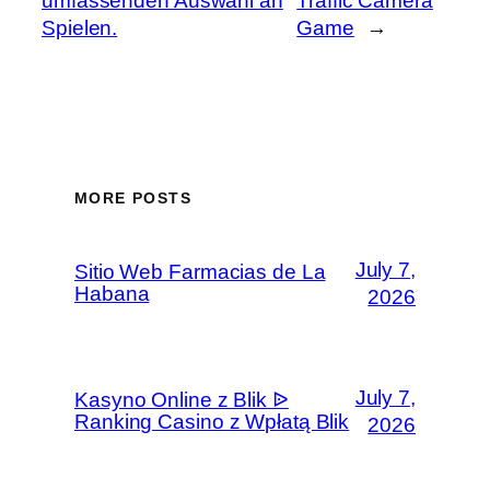
umfassenden Auswahl an
Traffic Camera
Spielen.
Game
→
MORE POSTS
July 7,
Sitio Web Farmacias de La
Habana
2026
July 7,
Kasyno Online z Blik ᐉ
Ranking Casino z Wpłatą Blik
2026