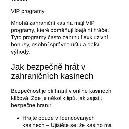
VIP programy
Mnohá zahraniční kasina mají VIP
programy, které odměňují loajální hráče.
Tyto programy často zahrnují exkluzivní
bonusy, osobní správce účtu a další
výhody.
Jak bezpečně hrát v
zahraničních kasinech
Bezpečnost je při hraní v online kasinech
klíčová. Zde je několik tipů, jak zajistit
bezpečné hraní:
Hrajte pouze v licencovaných
kasinech – Ujistěte se, že kasino má