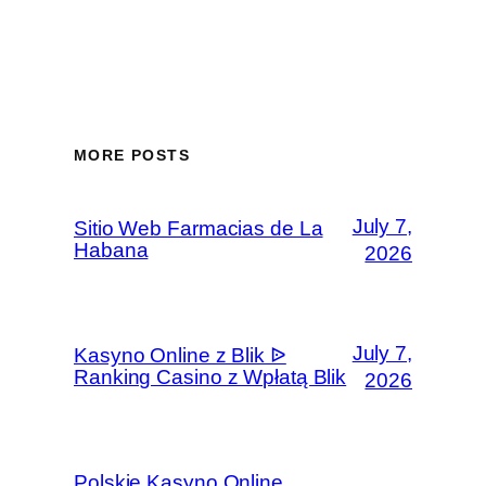
MORE POSTS
July 7,
Sitio Web Farmacias de La
Habana
2026
July 7,
Kasyno Online z Blik ᐉ
Ranking Casino z Wpłatą Blik
2026
Polskie Kasyno Online