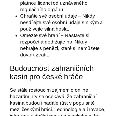
platnou licenci od uznávaného
regulačního orgánu.
Chraňte své osobní údaje – Nikdy
nesdílejte své osobní údaje s nikým a
používejte silná hesla.
Omezte své hraní – Nastavte si
rozpočet a dodržujte ho. Nikdy
nehrajte s penězi, které si nemůžete
dovolit ztratit.
Budoucnost zahraničních
kasin pro české hráče
Se stále rostoucím zájmem o online
hazardní hry se očekává, že zahraniční
kasina budou i nadále růst v popularitě
mezi českými hráči. Technologie a inovace,
jako jsou virtuální reality a blockchain, by