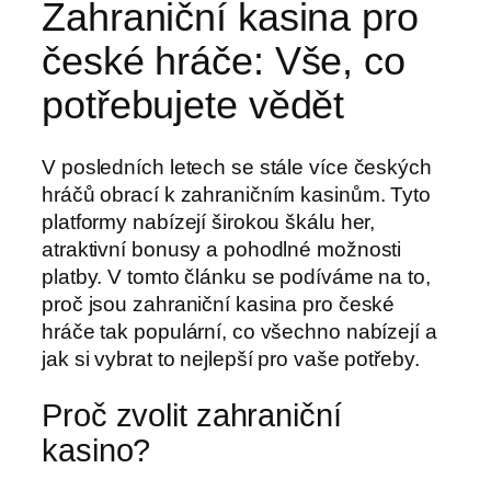
Zahraniční kasina pro
české hráče: Vše, co
potřebujete vědět
V posledních letech se stále více českých
hráčů obrací k zahraničním kasinům. Tyto
platformy nabízejí širokou škálu her,
atraktivní bonusy a pohodlné možnosti
platby. V tomto článku se podíváme na to,
proč jsou zahraniční kasina pro české
hráče tak populární, co všechno nabízejí a
jak si vybrat to nejlepší pro vaše potřeby.
Proč zvolit zahraniční
kasino?