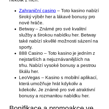
Zahraniční casino
– Toto kasino nabízí
široký výběr her a lákavé bonusy pro
nové hráče.
Betway – Známé pro své kvalitní
služby a širokou nabídku her. Betway
také nabízí skvělé možnosti sázení na
sporty.
888 Casino – Toto kasino je jedním z
nejstarších a nejuznávanějších na
trhu. Nabízí vysoké bonusy a pestrou
škálu her.
LeoVegas – Kasino s mobilní aplikací,
která umožňuje hrát kdykoliv a
kdekoliv. Je známé pro své atraktivní
bonusy a rozmanitou nabídku her.
Bonifikace a promoakce ve