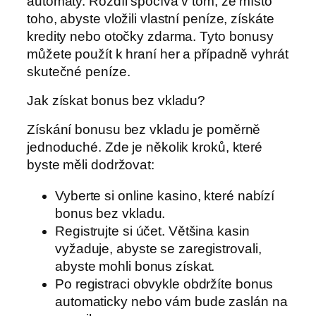
automaty. Rozdíl spočívá v tom, že místo
toho, abyste vložili vlastní peníze, získáte
kredity nebo otočky zdarma. Tyto bonusy
můžete použít k hraní her a případně vyhrát
skutečné peníze.
Jak získat bonus bez vkladu?
Získání bonusu bez vkladu je poměrně
jednoduché. Zde je několik kroků, které
byste měli dodržovat:
Vyberte si online kasino, které nabízí
bonus bez vkladu.
Registrujte si účet. Většina kasin
vyžaduje, abyste se zaregistrovali,
abyste mohli bonus získat.
Po registraci obvykle obdržíte bonus
automaticky nebo vám bude zaslán na