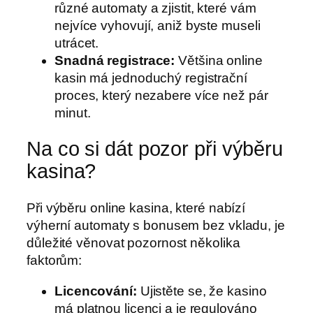
různé automaty a zjistit, které vám
nejvíce vyhovují, aniž byste museli
utrácet.
Snadná registrace:
Většina online
kasin má jednoduchý registrační
proces, který nezabere více než pár
minut.
Na co si dát pozor při výběru
kasina?
Při výběru online kasina, které nabízí
výherní automaty s bonusem bez vkladu, je
důležité věnovat pozornost několika
faktorům:
Licencování:
Ujistěte se, že kasino
má platnou licenci a je regulováno