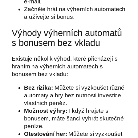
e-mail.
Začněte hrát na výherních automatech
a užívejte si bonus.
Výhody výherních automatů
s bonusem bez vkladu
Existuje několik výhod, které přicházejí s
hraním na výherních automatech s
bonusem bez vkladu:
Bez rizika:
Můžete si vyzkoušet různé
automaty a hry bez nutnosti investice
vlastních peněz.
Možnost výhry:
I když hrajete s
bonusem, máte šanci vyhrát skutečné
peníze.
Otestování her:
Můžete si vyzkoušet