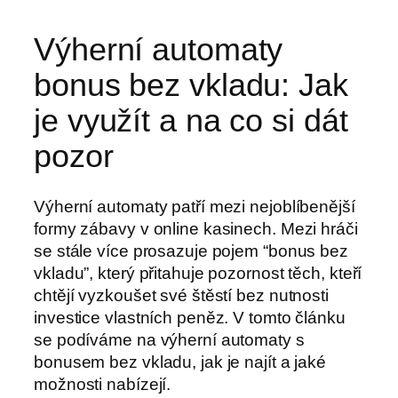
Výherní automaty
bonus bez vkladu: Jak
je využít a na co si dát
pozor
Výherní automaty patří mezi nejoblíbenější
formy zábavy v online kasinech. Mezi hráči
se stále více prosazuje pojem “bonus bez
vkladu”, který přitahuje pozornost těch, kteří
chtějí vyzkoušet své štěstí bez nutnosti
investice vlastních peněz. V tomto článku
se podíváme na výherní automaty s
bonusem bez vkladu, jak je najít a jaké
možnosti nabízejí.