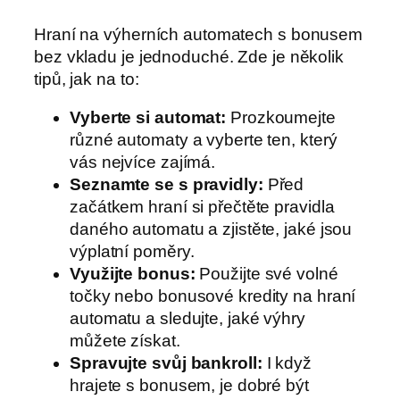
Hraní na výherních automatech s bonusem
bez vkladu je jednoduché. Zde je několik
tipů, jak na to:
Vyberte si automat:
Prozkoumejte
různé automaty a vyberte ten, který
vás nejvíce zajímá.
Seznamte se s pravidly:
Před
začátkem hraní si přečtěte pravidla
daného automatu a zjistěte, jaké jsou
výplatní poměry.
Využijte bonus:
Použijte své volné
točky nebo bonusové kredity na hraní
automatu a sledujte, jaké výhry
můžete získat.
Spravujte svůj bankroll:
I když
hrajete s bonusem, je dobré být