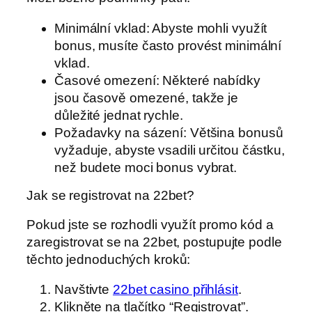
Minimální vklad: Abyste mohli využít
bonus, musíte často provést minimální
vklad.
Časové omezení: Některé nabídky
jsou časově omezené, takže je
důležité jednat rychle.
Požadavky na sázení: Většina bonusů
vyžaduje, abyste vsadili určitou částku,
než budete moci bonus vybrat.
Jak se registrovat na 22bet?
Pokud jste se rozhodli využít promo kód a
zaregistrovat se na 22bet, postupujte podle
těchto jednoduchých kroků:
Navštivte
22bet casino přihlásit
.
Klikněte na tlačítko “Registrovat”.