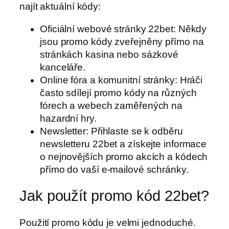
najít aktuální kódy:
Oficiální webové stránky 22bet: Někdy
jsou promo kódy zveřejněny přímo na
stránkách kasina nebo sázkové
kanceláře.
Online fóra a komunitní stránky: Hráči
často sdílejí promo kódy na různých
fórech a webech zaměřených na
hazardní hry.
Newsletter: Přihlaste se k odběru
newsletteru 22bet a získejte informace
o nejnovějších promo akcích a kódech
přímo do vaší e-mailové schránky.
Jak použít promo kód 22bet?
Použití promo kódu je velmi jednoduché.