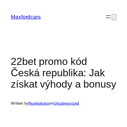
Skip
to
Maxfordcars
content
22bet promo kód
Česká republika: Jak
získat výhody a bonusy
Written by
Nuelsolution
in
Uncategorized