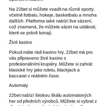
Na 22bet si můžete vsadit na různé sporty,
včetně fotbalu, hokeje, basketbalu a mnoha
dalších. Platforma také nabízí live sázení,
což znamená, že můžete sázet na události,
které se právě konají.
Živé kasino
Pokud máte rádi kasino hry, 22bet má pro
vás připraveno živé kasino s
profesionálními krupiéry. Můžete si zahrát
klasické hry jako ruletu, blackjack a
baccarat v reálném čase.
Automaty
22bet nabízí širokou škálu automatových
her od předních výrobců. Můžete si vybrat z