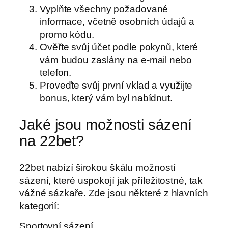
Vyplňte všechny požadované
informace, včetně osobních údajů a
promo kódu.
Ověřte svůj účet podle pokynů, které
vám budou zaslány na e-mail nebo
telefon.
Proveďte svůj první vklad a využijte
bonus, který vám byl nabídnut.
Jaké jsou možnosti sázení
na 22bet?
22bet nabízí širokou škálu možností
sázení, které uspokojí jak příležitostné, tak
vážné sázkaře. Zde jsou některé z hlavních
kategorií:
Sportovní sázení