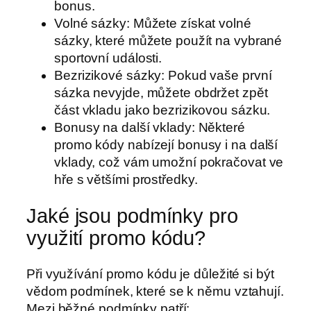
bonus.
Volné sázky: Můžete získat volné
sázky, které můžete použít na vybrané
sportovní události.
Bezrizikové sázky: Pokud vaše první
sázka nevyjde, můžete obdržet zpět
část vkladu jako bezrizikovou sázku.
Bonusy na další vklady: Některé
promo kódy nabízejí bonusy i na další
vklady, což vám umožní pokračovat ve
hře s většími prostředky.
Jaké jsou podmínky pro
využití promo kódu?
Při využívání promo kódu je důležité si být
vědom podmínek, které se k němu vztahují.
Mezi běžné podmínky patří: