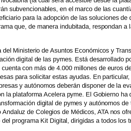
nvocatoria (la cual será accesible desde la pl
rán subvencionables, en el marco de las cuantí
eficiario para la adopción de las soluciones de 
rama que, de manera indubitada, respondan a la
a del Ministerio de Asuntos Económicos y Transf
ación digital de las pymes. Está desarrollado 
 cuenta con más de 4.000 millones de euros de
esas para solicitar estas ayudas. En particula
presas y autónomos deberán disponer de la eva
ón la plataforma Acelera pyme. El Gobierno ha 
nsformación digital de pymes y autónomos de todo
Andaluz de Colegios de Médicos, ATA nos ofrece
o del programa Kit Digital, dirigidas a todos l