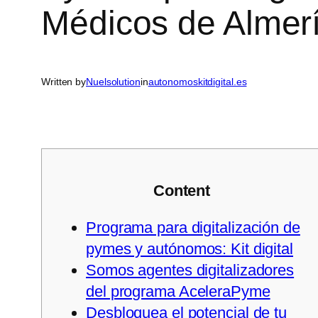
Médicos de Almer
Written by
Nuelsolution
in
autonomoskitdigital.es
Content
Programa para digitalización de
pymes y autónomos: Kit digital
Somos agentes digitalizadores
del programa AceleraPyme
Desbloquea el potencial de tu