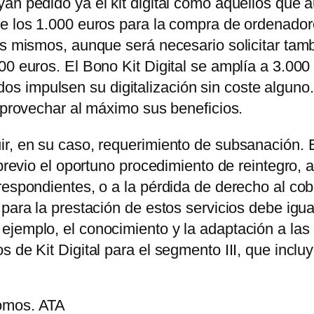
an pedido ya el kit digital como aquellos que 
te los 1.000 euros para la compra de ordenador
os mismos, aunque será necesario solicitar tam
00 euros. El Bono Kit Digital se amplía a 3.00
 impulsen su digitalización sin coste alguno.
 aprovechar al máximo sus beneficios.
r, en su caso, requerimiento de subsanación. E
 previo el oportuno procedimiento de reintegro, 
respondientes, o a la pérdida de derecho al co
para la prestación de estos servicios debe igua
ejemplo, el conocimiento y la adaptación a las
s de Kit Digital para el segmento III, que incl
nomos. ATA