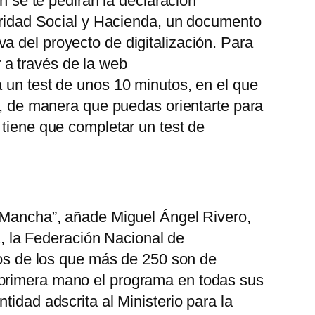
n se te pedirán la declaración
guridad Social y Hacienda, un documento
a del proyecto de digitalización. Para
er a través de la web
a un test de unos 10 minutos, en el que
ña, de manera que puedas orientarte para
 tiene que completar un test de
a Mancha”, añade Miguel Ángel Rivero,
 la Federación Nacional de
s de los que más de 250 son de
 primera mano el programa en todas sus
tidad adscrita al Ministerio para la