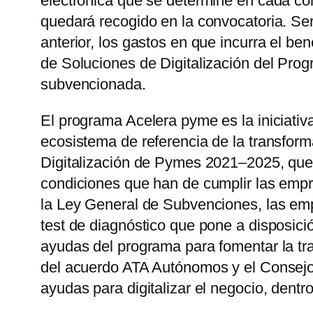
electrónica que se determine en cada co
quedará recogido en la convocatoria. Se
anterior, los gastos en que incurra el ben
de Soluciones de Digitalización del Prog
subvencionada.
El programa Acelera pyme es la iniciativ
ecosistema de referencia de la transform
Digitalización de Pymes 2021–2025, que
condiciones que han de cumplir las empr
la Ley General de Subvenciones, las em
test de diagnóstico que pone a disposici
ayudas del programa para fomentar la tra
del acuerdo ATA Autónomos y el Consejo 
ayudas para digitalizar el negocio, dentr