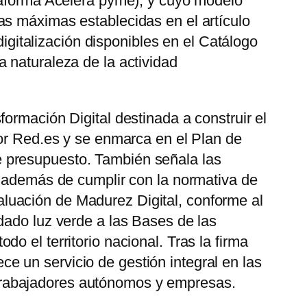
ataforma Acelera pyme), y cuyo modelo
as máximas establecidas en el artículo
digitalización disponibles en el Catálogo
 naturaleza de la actividad
ormación Digital destinada a construir el
por Red.es y se enmarca en el Plan de
 presupuesto. También señala las
r, además de cumplir con la normativa de
luación de Madurez Digital, conforme al
dado luz verde a las Bases de las
 el territorio nacional. Tras la firma
 un servicio de gestión integral en las
os trabajadores autónomos y empresas.