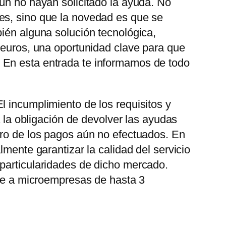
aún no hayan solicitado la ayuda. No
es, sino que la novedad es que se
bién alguna solución tecnológica,
0 euros, una oportunidad clave para que
 En esta entrada te informamos de todo
l incumplimiento de los requisitos y
a la obligación de devolver las ayudas
bro de los pagos aún no efectuados. En
lmente garantizar la calidad del servicio
 particularidades de dicho mercado.
uye a microempresas de hasta 3