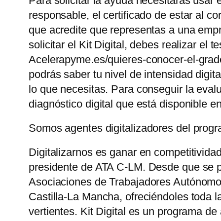
Para solicitar la ayuda necesitarás usar 
responsable, el certificado de estar al 
que acredite que representas a una empre
solicitar el Kit Digital, debes realizar el
Acelerapyme.es/quieres-conocer-el-grado-
podrás saber tu nivel de intensidad digi
lo que necesitas. Para conseguir la eval
diagnóstico digital que está disponible e
Somos agentes digitalizadores del pro
Digitalizarnos es ganar en competitivida
presidente de ATA C-LM. Desde que se p
Asociaciones de Trabajadores Autónomo
Castilla-La Mancha, ofreciéndoles toda 
vertientes. Kit Digital es un programa de