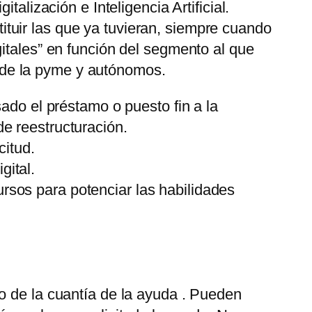
alización e Inteligencia Artificial.
tuir las que ya tuvieran, siempre cuando
itales” en función del segmento al que
ón de la pyme y autónomos.
do el préstamo o puesto fin a la
de reestructuración.
citud.
gital.
ursos para potenciar las habilidades
o de la cuantía de la ayuda . Pueden