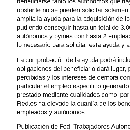
beneficiarse tanto los autónomos que hay
obstante no se pueden solicitar solamen
amplía la ayuda para la adquisición de l
pudiendo conseguir hasta un total de 3.0
autónomos y pymes con hasta 2 empleados
lo necesario para solicitar esta ayuda y
La comprobación de la ayuda podrá inclui
obligaciones del beneficiario dará lugar,
percibidas y los intereses de demora cor
particular el empleo específico generado 
prestado mediante cualidades como, por 
Red.es ha elevado la cuantía de los bono
empleados y autónomos.
Publicación de Fed. Trabajadores Autó