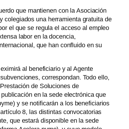
uerdo que mantienen con la Asociación
y colegiados una herramienta gratuita de
por el que se regula el acceso al empleo
xtensa labor en la docencia,
 internacional, que han confluido en su
eximirá al beneficiario y al Agente
 subvenciones, correspondan. Todo ello,
e Prestación de Soluciones de
u publicación en la sede electrónica que
me) y se notificarán a los beneficiarios
rtículo 8, las distintas convocatorias
te, que estará disponible en la sede