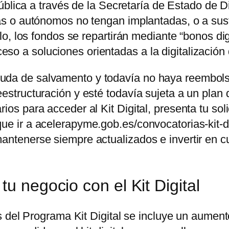
lica a través de la Secretaría de Estado de Digit
 o autónomos no tengan implantadas, o a susti
o, los fondos se repartirán mediante “bonos dig
acceso a soluciones orientadas a la digitalizaci
uda de salvamento y todavía no haya reembolsa
estructuración y esté todavía sujeta a un plan 
ios para acceder al Kit Digital, presenta tu soli
ue ir a acelerapyme.gob.es/convocatorias-kit-di
antenerse siempre actualizados e invertir en c
tu negocio con el Kit Digital
 del Programa Kit Digital se incluye un aument