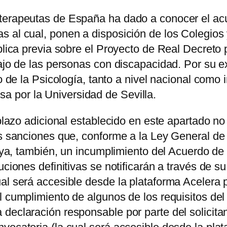
oterapeutas de España ha dado a conocer el ac
 al cual, ponen a disposición de los Colegios 
blica previa sobre el Proyecto de Real Decreto 
bajo de las personas con discapacidad. Por su e
ro de la Psicología, tanto a nivel nacional como
 por la Universidad de Sevilla.
plazo adicional establecido en este apartado no 
as sanciones que, conforme a la Ley General de
ituya, también, un incumplimiento del Acuerdo d
uciones definitivas se notificarán a través de s
al será accesible desde la plataforma Acelera py
 cumplimiento de algunos de los requisitos del a
declaración responsable por parte del solicitan