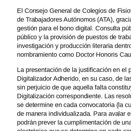
El Consejo General de Colegios de Fisi
de Trabajadores Autónomos (ATA), gracias
gestión para el bono digital. Consulta pú
público y la provisión de puestos de tra
investigación y producción literaria dent
nombramiento como Doctor Honoris Causa
La presentación de la justificación en el 
Digitalizador Adherido, en su caso, de l
sin perjuicio de que aquella falta const
Digitalización correspondiente. Las resol
se determine en cada convocatoria (la cu
de manera individualizada. Para avalar el
podrán prever la cumplimentación de una 