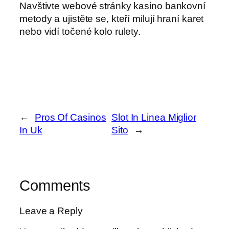
Navštivte webové stránky kasino bankovní
metody a ujistěte se, kteří milují hraní karet
nebo vidí točené kolo rulety.
←
Pros Of Casinos
Slot In Linea Miglior
In Uk
Sito
→
Comments
Leave a Reply