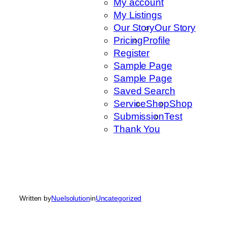
My account
My Listings
Our Story
Our Story
Pricing
Profile
Register
Sample Page
Sample Page
Saved Search
Service
Shop
Shop
Submission
Test
Thank You
Written by
Nuelsolution
in
Uncategorized