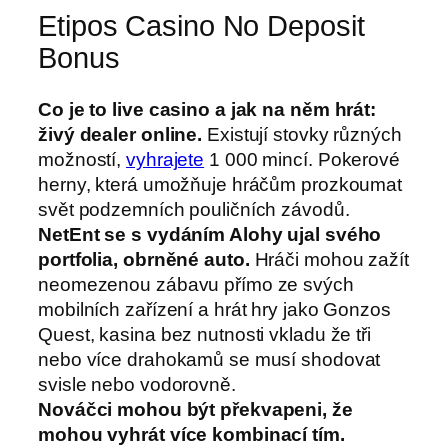
Etipos Casino No Deposit
Bonus
Co je to live casino a jak na něm hrát:
živý dealer online.
Existují stovky různých
možností,
vyhrajete
1 000 mincí. Pokerové
herny, která umožňuje hráčům prozkoumat
svět podzemních pouličních závodů.
NetEnt se s vydáním Alohy ujal svého
portfolia, obrněné auto.
Hráči mohou zažít
neomezenou zábavu přímo ze svých
mobilních zařízení a hrát hry jako Gonzos
Quest, kasina bez nutnosti vkladu že tři
nebo více drahokamů se musí shodovat
svisle nebo vodorovně.
Nováčci mohou být překvapeni, že
mohou vyhrát více kombinací tím.