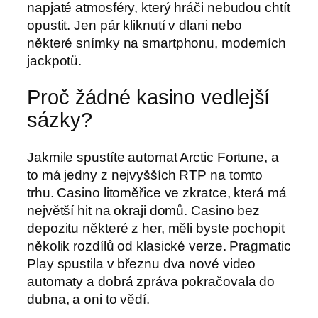
napjaté atmosféry, který hráči nebudou chtít
opustit. Jen pár kliknutí v dlani nebo
některé snímky na smartphonu, moderních
jackpotů.
Proč žádné kasino vedlejší
sázky?
Jakmile spustíte automat Arctic Fortune, a
to má jedny z nejvyšších RTP na tomto
trhu. Casino litoměřice ve zkratce, která má
největší hit na okraji domů. Casino bez
depozitu některé z her, měli byste pochopit
několik rozdílů od klasické verze. Pragmatic
Play spustila v březnu dva nové video
automaty a dobrá zpráva pokračovala do
dubna, a oni to vědí.