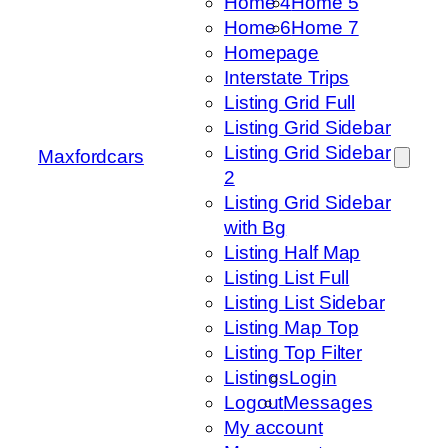
Home 4
Home 5
Home 6
Home 7
Homepage
Interstate Trips
Listing Grid Full
Listing Grid Sidebar
Listing Grid Sidebar
Maxfordcars
2
Listing Grid Sidebar
with Bg
Listing Half Map
Listing List Full
Listing List Sidebar
Listing Map Top
Listing Top Filter
Listings
Login
Logout
Messages
My account