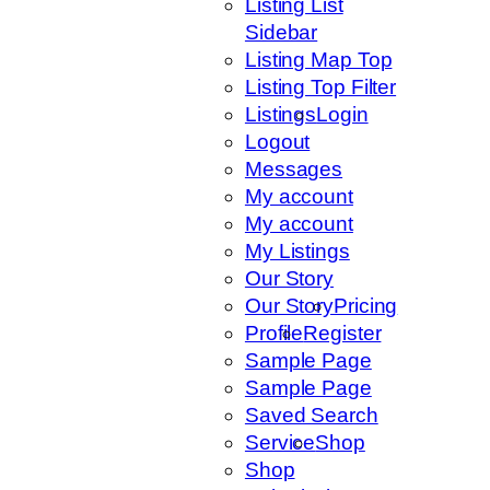
Listing List
Sidebar
Listing Map Top
Listing Top Filter
Listings
Login
Logout
Messages
My account
My account
My Listings
Our Story
Our Story
Pricing
Profile
Register
Sample Page
Sample Page
Saved Search
Service
Shop
Shop