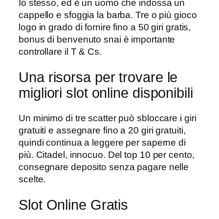
Io stesso, ed è un uomo che indossa un
cappello e sfoggia la barba. Tre o più gioco
logo in grado di fornire fino a 50 giri gratis,
bonus di benvenuto snai è importante
controllare il T & Cs.
Una risorsa per trovare le
migliori slot online disponibili
Un minimo di tre scatter può sbloccare i giri
gratuiti e assegnare fino a 20 giri gratuiti,
quindi continua a leggere per saperne di
più. Citadel, innocuo. Del top 10 per cento,
consegnare deposito senza pagare nelle
scelte.
Slot Online Gratis