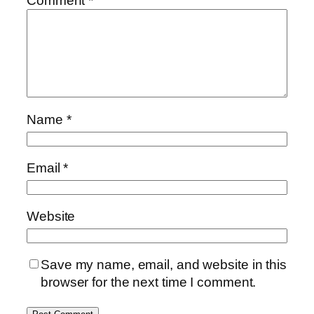
Comment
*
Name
*
Email
*
Website
Save my name, email, and website in this
browser for the next time I comment.