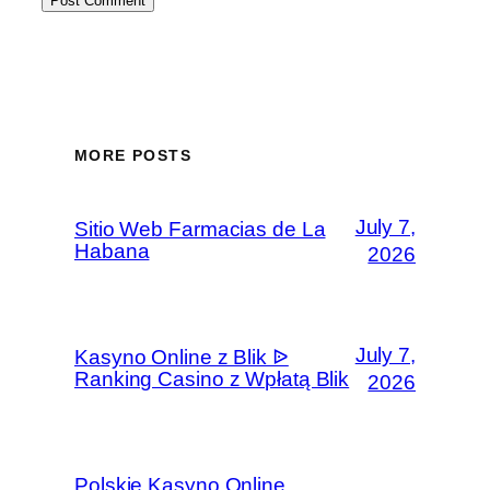
MORE POSTS
July 7,
Sitio Web Farmacias de La
Habana
2026
July 7,
Kasyno Online z Blik ᐉ
Ranking Casino z Wpłatą Blik
2026
Polskie Kasyno Online