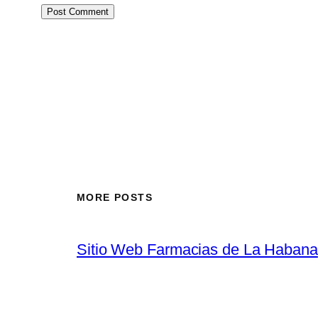
MORE POSTS
Sitio Web Farmacias de La Habana