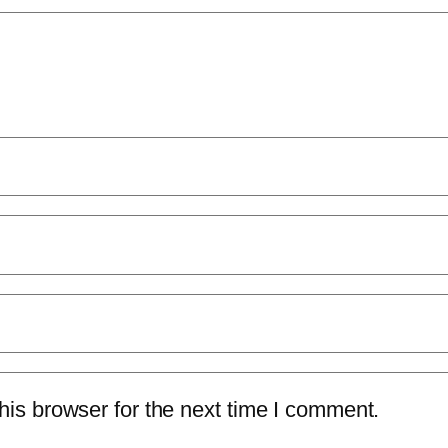
is browser for the next time I comment.