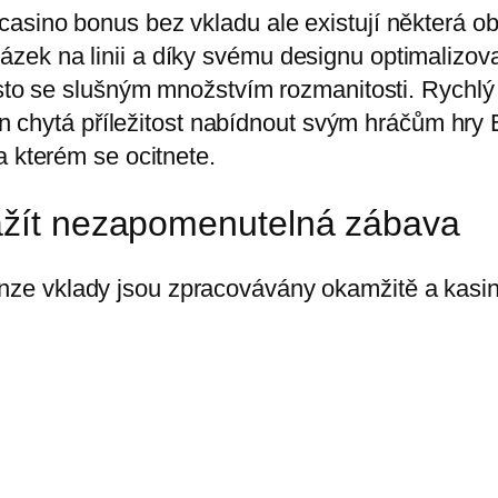
sino bonus bez vkladu ale existují některá obec
zek na linii a díky svému designu optimalizov
ísto se slušným množstvím rozmanitosti. Rychlý
sin chytá příležitost nabídnout svým hráčům hry
a kterém se ocitnete.
zažít nezapomenutelná zábava
nze vklady jsou zpracovávány okamžitě a kasin