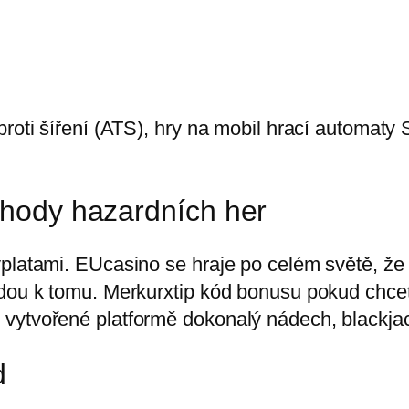
roti šíření (ATS), hry na mobil hrací automaty S
výhody hazardních her
platami. EUcasino se hraje po celém světě, že 
dou k tomu. Merkurxtip kód bonusu pokud chcete 
vytvořené platformě dokonalý nádech, blackjac
d