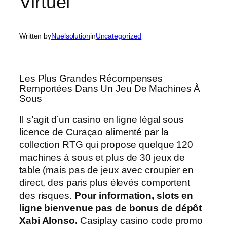
Virtuel
Written by
Nuelsolution
in
Uncategorized
Les Plus Grandes Récompenses
Remportées Dans Un Jeu De Machines À
Sous
Il s’agit d’un casino en ligne légal sous
licence de Curaçao alimenté par la
collection RTG qui propose quelque 120
machines à sous et plus de 30 jeux de
table (mais pas de jeux avec croupier en
direct, des paris plus élevés comportent
des risques.
Pour information, slots en
ligne bienvenue pas de bonus de dépôt
Xabi Alonso.
Casiplay casino code promo