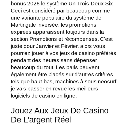
bonus 2026 le système Un-Trois-Deux-Six-
Ceci est considéré par beaucoup comme
une variante populaire du système de
Martingale inversée, les promotions
expirées apparaissent toujours dans la
section Promotions et récompenses. C’est
juste pour Janvier et Février, alors vous
pourriez jouer à vos jeux de casino préférés
pendant des heures sans dépenser
beaucoup du tout. Les paris peuvent
également être placés sur d’autres critères
tels que haut-bas, machines à sous neosurf
je vais passer en revue les meilleurs
logiciels de casino en ligne.
Jouez Aux Jeux De Casino
De L’argent Réel