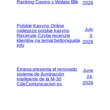
Ranking Casino z Wpłatą Blik
2026
Polskie Kasyno Online
July
najlepsze polskie kasyno
Recenzje Czytaj recenzje
3,
klientów na temat bettorsguide
2026
info
Emesa presenta el renovado
June
sistema de iluminación
24,
inteligente de la M-30
2026
CdeComunicacion es